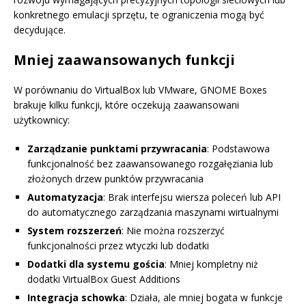
konkretnego emulacji sprzętu, te ograniczenia mogą być
decydujące.
Mniej zaawansowanych funkcji
W porównaniu do VirtualBox lub VMware, GNOME Boxes
brakuje kilku funkcji, które oczekują zaawansowani
użytkownicy:
Zarządzanie punktami przywracania
: Podstawowa
funkcjonalność bez zaawansowanego rozgałęziania lub
złożonych drzew punktów przywracania
Automatyzacja
: Brak interfejsu wiersza poleceń lub API
do automatycznego zarządzania maszynami wirtualnymi
System rozszerzeń
: Nie można rozszerzyć
funkcjonalności przez wtyczki lub dodatki
Dodatki dla systemu gościa
: Mniej kompletny niż
dodatki VirtualBox Guest Additions
Integracja schowka
: Działa, ale mniej bogata w funkcje