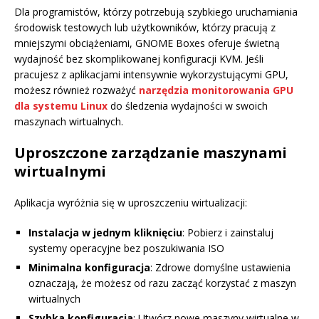
Dla programistów, którzy potrzebują szybkiego uruchamiania
środowisk testowych lub użytkowników, którzy pracują z
mniejszymi obciążeniami, GNOME Boxes oferuje świetną
wydajność bez skomplikowanej konfiguracji KVM. Jeśli
pracujesz z aplikacjami intensywnie wykorzystującymi GPU,
możesz również rozważyć
narzędzia monitorowania GPU
dla systemu Linux
do śledzenia wydajności w swoich
maszynach wirtualnych.
Uproszczone zarządzanie maszynami
wirtualnymi
Aplikacja wyróżnia się w uproszczeniu wirtualizacji:
Instalacja w jednym kliknięciu
: Pobierz i zainstaluj
systemy operacyjne bez poszukiwania ISO
Minimalna konfiguracja
: Zdrowe domyślne ustawienia
oznaczają, że możesz od razu zacząć korzystać z maszyn
wirtualnych
Szybka konfiguracja
: Utwórz nowe maszyny wirtualne w