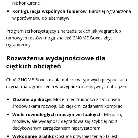
niż konkurenci
Konfiguracja wspólnych folderów
: Bardziej ograniczona
w porównaniu do alternatyw
Programiści korzystający z narzędzi takich jak Vagrant lub
ramowych testów mogą znaleźć GNOME Boxes zbyt
ograniczony.
Rozważenia wydajnościowe dla
ciężkich obciążeń
Choć GNOME Boxes działa dobrze w typowych przypadkach
użycia, ma ograniczenia w przypadku intensywnych obciążeń:
Złożone aplikacje
: Może mieć trudności z złożonymi
środowiskami rozwoju lub ciężkimi zadaniami kompilacji
Wiele równoległych maszyn wirtualnych
: Mimo to,
możliwe, ale wydajność degradowa się szybciej niż z
dedykowanym zarządzaniem hiperyzatorem
Wykonanie grafiki
: Obsługa przyspieszenia 3D jest