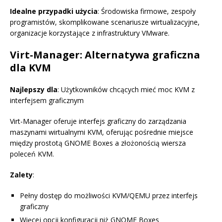
Idealne przypadki użycia
: Środowiska firmowe, zespoły
programistów, skomplikowane scenariusze wirtualizacyjne,
organizacje korzystające z infrastruktury VMware.
Virt-Manager: Alternatywa graficzna
dla KVM
Najlepszy dla
: Użytkowników chcących mieć moc KVM z
interfejsem graficznym
Virt-Manager oferuje interfejs graficzny do zarządzania
maszynami wirtualnymi KVM, oferując pośrednie miejsce
między prostotą GNOME Boxes a złożonością wiersza
poleceń KVM.
Zalety
:
Pełny dostęp do możliwości KVM/QEMU przez interfejs
graficzny
Więcej opcji konfiguracji niż GNOME Boxes