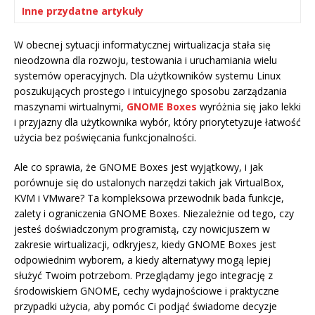
Inne przydatne artykuły
W obecnej sytuacji informatycznej wirtualizacja stała się
nieodzowna dla rozwoju, testowania i uruchamiania wielu
systemów operacyjnych. Dla użytkowników systemu Linux
poszukujących prostego i intuicyjnego sposobu zarządzania
maszynami wirtualnymi,
GNOME Boxes
wyróżnia się jako lekki
i przyjazny dla użytkownika wybór, który priorytetyzuje łatwość
użycia bez poświęcania funkcjonalności.
Ale co sprawia, że GNOME Boxes jest wyjątkowy, i jak
porównuje się do ustalonych narzędzi takich jak VirtualBox,
KVM i VMware? Ta kompleksowa przewodnik bada funkcje,
zalety i ograniczenia GNOME Boxes. Niezależnie od tego, czy
jesteś doświadczonym programistą, czy nowicjuszem w
zakresie wirtualizacji, odkryjesz, kiedy GNOME Boxes jest
odpowiednim wyborem, a kiedy alternatywy mogą lepiej
służyć Twoim potrzebom. Przeglądamy jego integrację z
środowiskiem GNOME, cechy wydajnościowe i praktyczne
przypadki użycia, aby pomóc Ci podjąć świadome decyzje