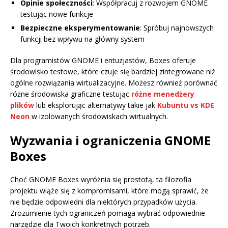
Opinie społeczności
: Współpracuj z rozwojem GNOME
testując nowe funkcje
Bezpieczne eksperymentowanie
: Spróbuj najnowszych
funkcji bez wpływu na główny system
Dla programistów GNOME i entuzjastów, Boxes oferuje
środowisko testowe, które czuje się bardziej zintegrowane niż
ogólne rozwiązania wirtualizacyjne. Możesz również porównać
różne środowiska graficzne testując
różne menedżery
plików
lub eksplorując alternatywy takie jak
Kubuntu vs KDE
Neon
w izolowanych środowiskach wirtualnych.
Wyzwania i ograniczenia GNOME
Boxes
Choć GNOME Boxes wyróżnia się prostotą, ta filozofia
projektu wiąże się z kompromisami, które mogą sprawić, że
nie będzie odpowiedni dla niektórych przypadków użycia.
Zrozumienie tych ograniczeń pomaga wybrać odpowiednie
narzędzie dla Twoich konkretnych potrzeb.