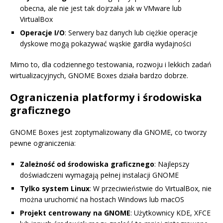
obecna, ale nie jest tak dojrzała jak w VMware lub
VirtualBox
Operacje I/O
: Serwery baz danych lub ciężkie operacje
dyskowe mogą pokazywać wąskie gardła wydajności
Mimo to, dla codziennego testowania, rozwoju i lekkich zadań
wirtualizacyjnych, GNOME Boxes działa bardzo dobrze.
Ograniczenia platformy i środowiska
graficznego
GNOME Boxes jest zoptymalizowany dla GNOME, co tworzy
pewne ograniczenia:
Zależność od środowiska graficznego
: Najlepszy
doświadczeni wymagają pełnej instalacji GNOME
Tylko system Linux
: W przeciwieństwie do VirtualBox, nie
można uruchomić na hostach Windows lub macOS
Projekt centrowany na GNOME
: Użytkownicy KDE, XFCE