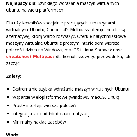
Najlepszy dla
: Szybkiego wdrażania maszyn wirtualnych
Ubuntu na wielu platformach
Dla użytkowników specjalnie pracujących z maszynami
wirtualnymi Ubuntu, Canonical’s Multipass oferuje inną lekką
alternatywę, którą warto rozważyć. Oferuje natychmiastowe
maszyny wirtualne Ubuntu z prostym interfejsem wiersza
poleceń i działa na Windows, macOS i Linux. Sprawdź nasz
cheatsheet Multipass
dla kompleksowego przewodnika, jak
zacząć.
Zalety
:
Ekstremalnie szybka wdrażanie maszyn wirtualnych Ubuntu
Wsparcie wieloplatformowe (Windows, macOS, Linux)
Prosty interfejs wiersza poleceń
Integracja z cloud-init do automatyzacji
Minimalny nakład zasobów
Wady
: