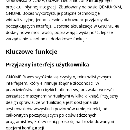
środowiska GNOME, odzwierciedla filozofię intuicyjnego
projektu i płynnej integracji. Zbudowany na bazie QEMU/KVM,
GNOME Boxes wykorzystuje potężne technologie
wirtualizacyjne, jednocześnie zachowując przyjazny dla
początkujących interfejs. Ostatnie aktualizacje w GNOME 48
dodały nowe możliwości, poprawiając wydajność, lepsze
zarządzanie zasobami i dodatkowe funkcje.
Kluczowe funkcje
Przyjazny interfejs użytkownika
GNOME Boxes wyróżnia się czystym, minimalistycznym
interfejsem, który eliminuje zbędne złożoności. W
przeciwieństwie do ciężkich alternatyw, pozwala tworzyć i
zarządzać maszynami wirtualnymi w kilka kliknięć. Przyjazny
design sprawia, że wirtualizacja jest dostępna dla
użytkowników wszystkich poziomów umiejętności, od
całkowitych początkujących po doświadczonych
programistów, którzy cenią prostotę nad rozbudowanymi
opcjami konfiguracji.