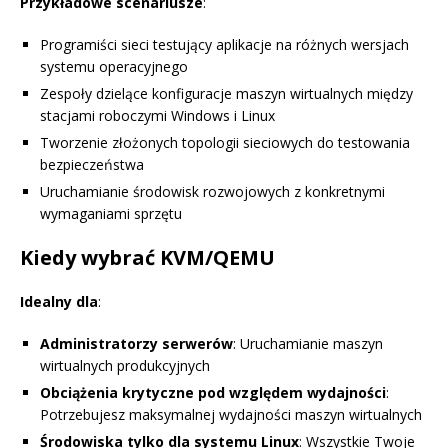
Przykładowe scenariusze
:
Programiści sieci testujący aplikacje na różnych wersjach
systemu operacyjnego
Zespoły dzielące konfiguracje maszyn wirtualnych między
stacjami roboczymi Windows i Linux
Tworzenie złożonych topologii sieciowych do testowania
bezpieczeństwa
Uruchamianie środowisk rozwojowych z konkretnymi
wymaganiami sprzętu
Kiedy wybrać KVM/QEMU
Idealny dla
:
Administratorzy serwerów
: Uruchamianie maszyn
wirtualnych produkcyjnych
Obciążenia krytyczne pod względem wydajności
:
Potrzebujesz maksymalnej wydajności maszyn wirtualnych
Środowiska tylko dla systemu Linux
: Wszystkie Twoje