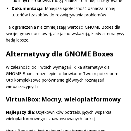
lub innych środowisk mogą znaleźć to mniej zintegrowane
Dokumentacja
: Mniejsza społeczność oznacza mniej
tutoriów i zasobów do rozwiązywania problemów
Te ograniczenia nie zmniejszają wartości GNOME Boxes dla
swojej grupy docelowej, ale jasno wskazują, kiedy alternatywy
będą lepsze.
Alternatywy dla GNOME Boxes
W zależności od Twoich wymagań, kilka alternatyw dla
GNOME Boxes może lepiej odpowiadać Twoim potrzebom.
Oto kompleksowe porównanie głównych rozwiązań
wirtualizacyjnych:
VirtualBox: Mocny, wieloplatformowy
Najlepszy dla
: Użytkowników potrzebujących wsparcia
wieloplatformowego i zaawansowanych funkcji
VirtualBox nadal jest najpopularniejszym darmowym