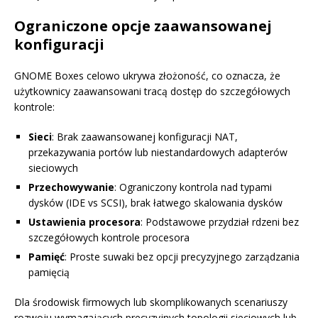
Ograniczone opcje zaawansowanej
konfiguracji
GNOME Boxes celowo ukrywa złożoność, co oznacza, że
użytkownicy zaawansowani tracą dostęp do szczegółowych
kontrole:
Sieci
: Brak zaawansowanej konfiguracji NAT,
przekazywania portów lub niestandardowych adapterów
sieciowych
Przechowywanie
: Ograniczony kontrola nad typami
dysków (IDE vs SCSI), brak łatwego skalowania dysków
Ustawienia procesora
: Podstawowe przydział rdzeni bez
szczegółowych kontrole procesora
Pamięć
: Proste suwaki bez opcji precyzyjnego zarządzania
pamięcią
Dla środowisk firmowych lub skomplikowanych scenariuszy
rozwoju wymagających precyzyjnych topologii sieciowych lub