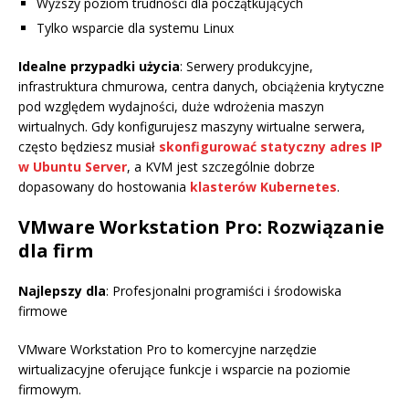
Wyższy poziom trudności dla początkujących
Tylko wsparcie dla systemu Linux
Idealne przypadki użycia
: Serwery produkcyjne,
infrastruktura chmurowa, centra danych, obciążenia krytyczne
pod względem wydajności, duże wdrożenia maszyn
wirtualnych. Gdy konfigurujesz maszyny wirtualne serwera,
często będziesz musiał
skonfigurować statyczny adres IP
w Ubuntu Server
, a KVM jest szczególnie dobrze
dopasowany do hostowania
klasterów Kubernetes
.
VMware Workstation Pro: Rozwiązanie
dla firm
Najlepszy dla
: Profesjonalni programiści i środowiska
firmowe
VMware Workstation Pro to komercyjne narzędzie
wirtualizacyjne oferujące funkcje i wsparcie na poziomie
firmowym.