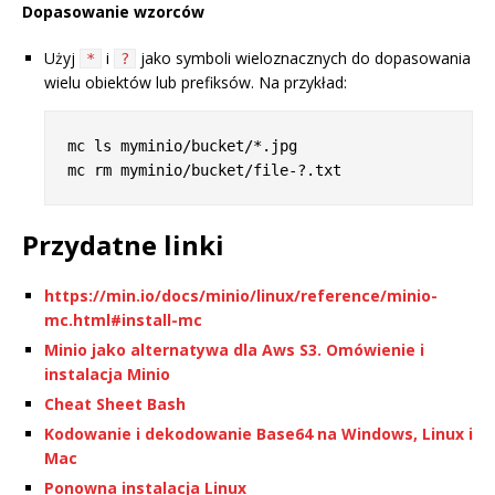
Dopasowanie wzorców
Użyj
i
jako symboli wieloznacznych do dopasowania
*
?
wielu obiektów lub prefiksów. Na przykład:
mc ls myminio/bucket/*.jpg

Przydatne linki
https://min.io/docs/minio/linux/reference/minio-
mc.html#install-mc
Minio jako alternatywa dla Aws S3. Omówienie i
instalacja Minio
Cheat Sheet Bash
Kodowanie i dekodowanie Base64 na Windows, Linux i
Mac
Ponowna instalacja Linux