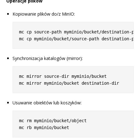
Operacje plików
Kopiowanie plików do/z MinIO:
mc cp source-path myminio/bucket/destination-path
Synchronizacja katalogów (mirror):
mc mirror source-dir myminio/bucket

Usuwanie obiektów lub koszyków:
mc rm myminio/bucket/object
