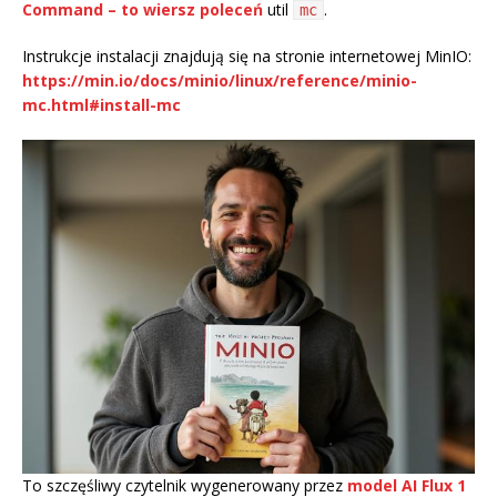
Command – to wiersz poleceń
util
.
mc
Instrukcje instalacji znajdują się na stronie internetowej MinIO:
https://min.io/docs/minio/linux/reference/minio-
mc.html#install-mc
To szczęśliwy czytelnik wygenerowany przez
model AI Flux 1