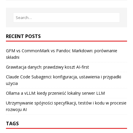
RECENT POSTS
GFM vs CommonMark vs Pandoc Markdown: porównanie
składni
Grawitacja danych: prawdziwy koszt AI-first
Claude Code Subagenci: konfiguracja, ustawienia i przypadki
użycia
Ollama a vLLM: kiedy przenieść lokalny serwer LLM
Utrzymywanie spójności specyfikacji, testów i kodu w procesie
rozwoju AI
TAGS