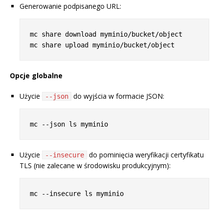
Generowanie podpisanego URL:
mc share download myminio/bucket/object

Opcje globalne
Użycie
do wyjścia w formacie JSON:
--json
Użycie
do pominięcia weryfikacji certyfikatu
--insecure
TLS (nie zalecane w środowisku produkcyjnym):