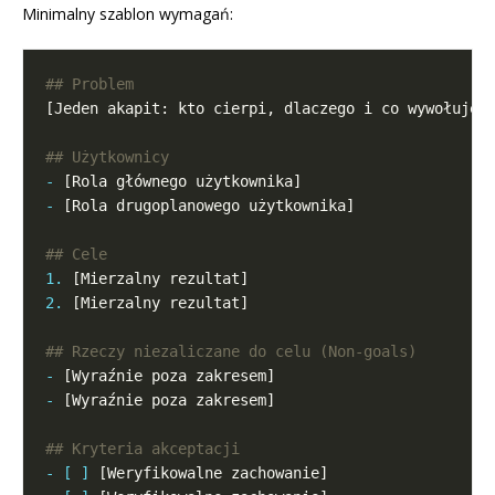
Minimalny szablon wymagań:
-
-
1.
2.
-
-
- [ ]