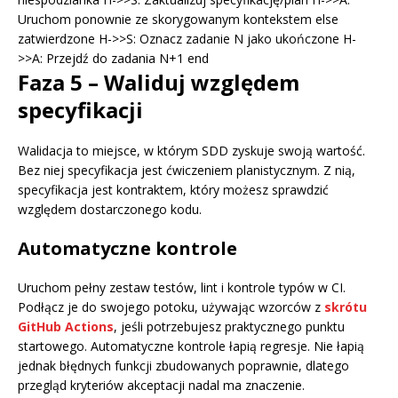
Uruchom ponownie ze skorygowanym kontekstem else
zatwierdzone H->>S: Oznacz zadanie N jako ukończone H-
>>A: Przejdź do zadania N+1 end
Faza 5 – Waliduj względem
specyfikacji
Walidacja to miejsce, w którym SDD zyskuje swoją wartość.
Bez niej specyfikacja jest ćwiczeniem planistycznym. Z nią,
specyfikacja jest kontraktem, który możesz sprawdzić
względem dostarczonego kodu.
Automatyczne kontrole
Uruchom pełny zestaw testów, lint i kontrole typów w CI.
Podłącz je do swojego potoku, używając wzorców z
skrótu
GitHub Actions
, jeśli potrzebujesz praktycznego punktu
startowego. Automatyczne kontrole łapią regresje. Nie łapią
jednak błędnych funkcji zbudowanych poprawnie, dlatego
przegląd kryteriów akceptacji nadal ma znaczenie.