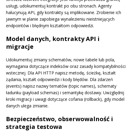
usługi, udokumentuj kontrakt po obu stronach. Agenty
halucynują API, gdy kontrakty są implikowane. Zrobienie ich
jawnym w planie zapobiega wynalezieniu nieistniejących
endpointów i błędnym kształtom odpowiedzi.
Model danych, kontrakty API i
migracje
Udokumentuj zmiany schematów, nowe tabele lub pola,
wymagania dotyczące indeksów oraz zasady kompatybilności
wstecznej. Dla API HTTP napisz metodę, ścieżkę, kształt
żądania, kształt odpowiedzi i kody błędów. Dla zdarzeń
(events) napisz nazwy tematów (topic names), schematy
ładunku (payload schemas) i semantykę dostawy. Uwzględnij
kroki migracji i uwagi dotyczące cofania (rollback), gdy model
danych ulega zmianie.
Bezpieczeństwo, obserwowalność i
strategia testowa