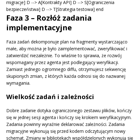
migracje] D --> A[Kontrakty API] D --> S[Ograniczenia
bezpieczeństwa] D --> T[Strategia testowa] end
Faza 3 – Rozłóż zadania
implementacyjne
Faza zadań dekomponuje plan na fragmenty wystarczająco
małe, aby można je było zaimplementować, zweryfikować i
zatwierdzić niezależnie. To właśnie to sprawia, że rozwój
wspomagany przez agenta jest podlegający weryfikacji.
Zamiast jednego ogromnego diffu, otrzymujesz sekwencję
skupionych zmian, z których każda odnosi się do nazwanej
wymagania.
Wielkość zadań i zależności
Dobre zadanie dotyka ograniczonego zestawu plików, kończy
się w jednej sesji agenta i kończy się krokiem weryfikacyjnym.
Zadania powinny wyraźnie deklarować zależności. Zadania
migracyjne wykonują się przed kodem odczytującym nowy
schemat. Zmiany w bibliotekach współdzielonych wykonują się