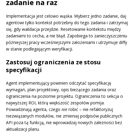
zadanie na raz
Implementacja jest celowo wąska. Wybierz jedno zadanie, daj
agentowi tylko kontekst potrzebny do tego zadania i zatrzymaj
się, gdy walidacja przejdzie. Resetowanie kontekstu między
zadaniami to cecha, a nie błąd. Zapobiega to zanieczyszczeniu
późniejszej pracy wcześniejszymi założeniami i utrzymuje diffy
w stanie podlegającym weryfikacji.
Zastosuj ograniczenia ze stosu
specyfikacji
Agent implementujący powinien odczytać specyfikację
wymagań, plan projektowy, opis bieżącego zadania oraz
ograniczenia na poziomie projektu. Ograniczenia to sekcja o
najwyższej ROI, którą większość zespołów pomija.
Powiadzinają agenta, czego
nie
robić – nie refaktoryzuj
niezwiązanych modułów, nie zmieniaj podpisów publicznych
API poza tą funkcją, nie wprowadzaj nowych zależności bez
aktualizacji planu.