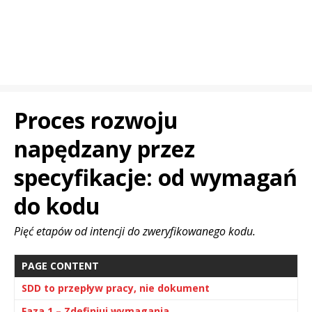
Proces rozwoju
napędzany przez
specyfikacje: od wymagań
do kodu
Pięć etapów od intencji do zweryfikowanego kodu.
PAGE CONTENT
SDD to przepływ pracy, nie dokument
Faza 1 – Zdefiniuj wymagania