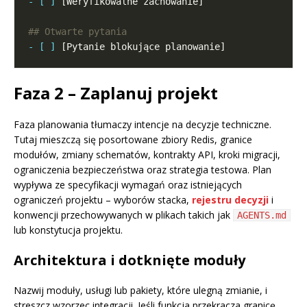
- [ ]
- [ ]
Faza 2 – Zaplanuj projekt
Faza planowania tłumaczy intencje na decyzje techniczne.
Tutaj mieszczą się posortowane zbiory Redis, granice
modułów, zmiany schematów, kontrakty API, kroki migracji,
ograniczenia bezpieczeństwa oraz strategia testowa. Plan
wypływa ze specyfikacji wymagań oraz istniejących
ograniczeń projektu – wyborów stacka,
rejestru decyzji
i
konwencji przechowywanych w plikach takich jak
AGENTS.md
lub konstytucja projektu.
Architektura i dotknięte moduły
Nazwij moduły, usługi lub pakiety, które ulegną zmianie, i
streszcz wzorzec integracji. Jeśli funkcja przekracza granicę