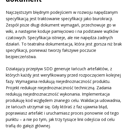
Najczęstszym błędnym podejściem w rozwoju napędzanym
specyfikacją jest traktowanie specyfikacji jako biurokracji.
Zespół pisze długi dokument wymagań, przechowuje go w
wiki, a następnie koduje pamięciowo i na podstawie wątków
czatowych. Specyfikacja istnieje, ale nie napędza żadnych
działań. To teatralna dokumentacja, która jest gorsza niż brak
specyfikacji, ponieważ tworzy fałszywe poczucie
bezpieczeństwa.
Działający przepływ SDD generuje łańcuch artefaktów, z
których każdy jest weryfikowany przed rozpoczęciem kolejnej
fazy. Wymagania redukują niejednoznaczność produktu.
Projekt redukuje niejednoznaczność techniczną. Zadania
redukują niejednoznaczność wykonania. Implementacja
produkuję kod względem znanego celu. Walidacja udowadnia,
że łańcuch utrzymał się. Gdy któraś z faz ujawnia błąd,
poprawiasz artefakt i uruchamiasz proces ponownie od tego
punktu – a nie po tym, jak trzy tysiące linii odejścia od celu
trafią do gałęzi głównej.