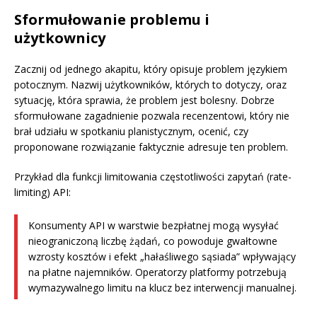
Sformułowanie problemu i
użytkownicy
Zacznij od jednego akapitu, który opisuje problem językiem
potocznym. Nazwij użytkowników, których to dotyczy, oraz
sytuację, która sprawia, że problem jest bolesny. Dobrze
sformułowane zagadnienie pozwala recenzentowi, który nie
brał udziału w spotkaniu planistycznym, ocenić, czy
proponowane rozwiązanie faktycznie adresuje ten problem.
Przykład dla funkcji limitowania częstotliwości zapytań (rate-
limiting) API:
Konsumenty API w warstwie bezpłatnej mogą wysyłać
nieograniczoną liczbę żądań, co powoduje gwałtowne
wzrosty kosztów i efekt „hałaśliwego sąsiada” wpływający
na płatne najemników. Operatorzy platformy potrzebują
wymazywalnego limitu na klucz bez interwencji manualnej.