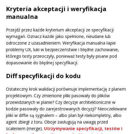
Kryteria akceptacji i weryfikacja
manualna
Przejdź przez każde kryterium akceptacji ze specyfikacji
wymagań. Oznacz każde jako spełnione, nieudane lub
odroczone z uzasadnieniem. Weryfikacja manualna łapie
problemy UX, luki w bezpieczeństwie i błędne zachowanie,
którego testy przeoczyły, ponieważ testy były pisane pod
dopasowanie do błędnej specyfikacji.
Diff specyfikacji do kodu
Ostateczny krok walidacji porównuje implementację z planem
projektowym. Czy zmienione pliki pasowały do plików
przewidzianych w planie? Czy decyzje architektoniczne w
kodzie pasowały do zarejestrowanych decyzji? Nieoczekiwane
pliki w diffie są sygnałem – albo plan był niekompletny, albo
agent zbiegł z toru. Oboje zasługują na uwagę przed
scaleniem (merge).
Utrzymywanie specyfikacji, testów i