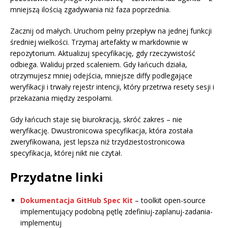
mniejszą ilością zgadywania niż faza poprzednia.
Zacznij od małych. Uruchom pełny przepływ na jednej funkcji
średniej wielkości. Trzymaj artefakty w markdownie w
repozytorium. Aktualizuj specyfikację, gdy rzeczywistość
odbiega. Waliduj przed scaleniem. Gdy łańcuch działa,
otrzymujesz mniej odejścia, mniejsze diffy podlegające
weryfikacji i trwały rejestr intencji, który przetrwa resety sesji i
przekazania między zespołami.
Gdy łańcuch staje się biurokracją, skróć zakres – nie
weryfikację. Dwustronicowa specyfikacja, która została
zweryfikowana, jest lepsza niż trzydziestostronicowa
specyfikacja, której nikt nie czytał.
Przydatne linki
Dokumentacja GitHub Spec Kit
– toolkit open-source
implementujący podobną pętlę zdefiniuj-zaplanuj-zadania-
implementuj