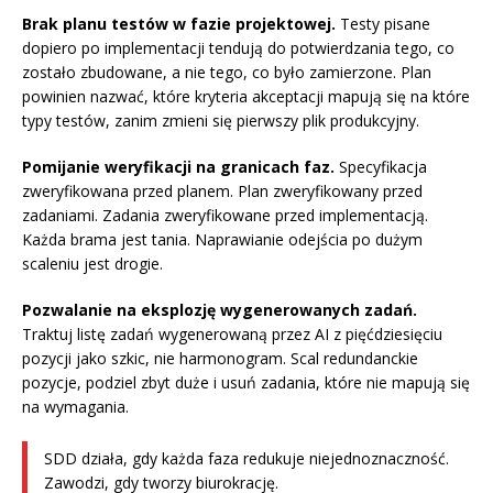
Brak planu testów w fazie projektowej.
Testy pisane
dopiero po implementacji tendują do potwierdzania tego, co
zostało zbudowane, a nie tego, co było zamierzone. Plan
powinien nazwać, które kryteria akceptacji mapują się na które
typy testów, zanim zmieni się pierwszy plik produkcyjny.
Pomijanie weryfikacji na granicach faz.
Specyfikacja
zweryfikowana przed planem. Plan zweryfikowany przed
zadaniami. Zadania zweryfikowane przed implementacją.
Każda brama jest tania. Naprawianie odejścia po dużym
scaleniu jest drogie.
Pozwalanie na eksplozję wygenerowanych zadań.
Traktuj listę zadań wygenerowaną przez AI z pięćdziesięciu
pozycji jako szkic, nie harmonogram. Scal redundanckie
pozycje, podziel zbyt duże i usuń zadania, które nie mapują się
na wymagania.
SDD działa, gdy każda faza redukuje niejednoznaczność.
Zawodzi, gdy tworzy biurokrację.