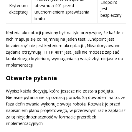
Endpoint
Kryterium
otrzymują 401 przed
jest
akceptacji
uruchomieniem sprawdzania
bezpieczny
limitu
Kryteria akceptacji powinny być na tyle precyzyjne, że każde z
nich mapuje się co najmniej na jeden test. „Endpoint jest
bezpieczny” nie jest kryterium akceptacji. „Nieautoryzowane
żądania otrzymują HTTP 401” jest. Jeśli nie możesz zapisać
konkretnego kryterium, wymagania są wciąż zbyt niejasne do
implementacji.
Otwarte pytania
Wypisz każdą decyzję, która jeszcze nie została podjęta.
Niejasne pytania nie są oznaką porażki. Są dowodem na to, że
faza definiowania wykonuje swoją robotę. Rozwiąż je przed
napisaniem planu projektowego, w przeciwnym razie zapłacisz
za tę niejednoznaczność w formacie przeróbek
implementacyjnych.