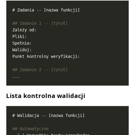
Lista kontrolna walidacji