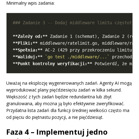
Minimalny wpis zadania:
**Zależy od:**
**Pliki:**
**Spełnia:**
**Waliduj:**
`go test ./middleware/...`
**Punkt kontrolny weryfikacji:**
Uważaj na eksplozję wygenerowanych zadań. Agenty AI mogą
wyprodukować plany pięćdziesięciu zadań w kilka sekund.
Większość z tych zadań będzie redundantna lub zbyt
granulowana, aby można ją było efektywnie zweryfikować.
Przydatna lista zadań dla funkcji średniej wielkości często ma
od pięciu do piętnastu pozycji, a nie pięćdziesiąt.
Faza 4 – Implementuj jedno