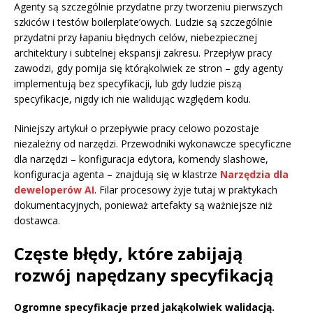
Agenty są szczególnie przydatne przy tworzeniu pierwszych
szkiców i testów boilerplate’owych. Ludzie są szczególnie
przydatni przy łapaniu błędnych celów, niebezpiecznej
architektury i subtelnej ekspansji zakresu. Przepływ pracy
zawodzi, gdy pomija się którąkolwiek ze stron – gdy agenty
implementują bez specyfikacji, lub gdy ludzie piszą
specyfikacje, nigdy ich nie walidując względem kodu.
Niniejszy artykuł o przepływie pracy celowo pozostaje
niezależny od narzędzi. Przewodniki wykonawcze specyficzne
dla narzędzi – konfiguracja edytora, komendy slashowe,
konfiguracja agenta – znajdują się w klastrze
Narzędzia dla
deweloperów AI
. Filar procesowy żyje tutaj w praktykach
dokumentacyjnych, ponieważ artefakty są ważniejsze niż
dostawca.
Częste błędy, które zabijają
rozwój napędzany specyfikacją
Ogromne specyfikacje przed jakąkolwiek walidacją.