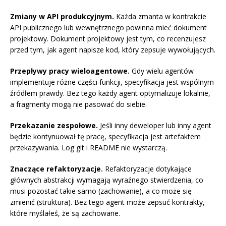
Zmiany w API produkcyjnym.
Każda zmanta w kontrakcie
API publicznego lub wewnętrznego powinna mieć dokument
projektowy. Dokument projektowy jest tym, co recenzujesz
przed tym, jak agent napisze kod, który zepsuje wywołujących.
Przepływy pracy wieloagentowe.
Gdy wielu agentów
implementuje różne części funkcji, specyfikacja jest wspólnym
źródłem prawdy. Bez tego każdy agent optymalizuje lokalnie,
a fragmenty mogą nie pasować do siebie.
Przekazanie zespołowe.
Jeśli inny deweloper lub inny agent
będzie kontynuował tę pracę, specyfikacja jest artefaktem
przekazywania. Log git i README nie wystarczą.
Znaczące refaktoryzacje.
Refaktoryzacje dotykające
głównych abstrakcji wymagają wyraźnego stwierdzenia, co
musi pozostać takie samo (zachowanie), a co może się
zmienić (struktura). Bez tego agent może zepsuć kontrakty,
które myślałeś, że są zachowane.