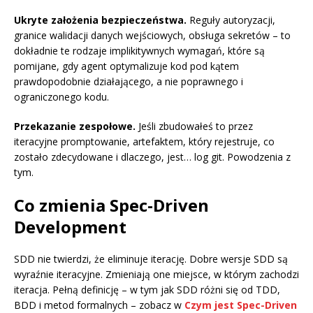
Ukryte założenia bezpieczeństwa.
Reguły autoryzacji,
granice walidacji danych wejściowych, obsługa sekretów – to
dokładnie te rodzaje implikitywnych wymagań, które są
pomijane, gdy agent optymalizuje kod pod kątem
prawdopodobnie działającego, a nie poprawnego i
ograniczonego kodu.
Przekazanie zespołowe.
Jeśli zbudowałeś to przez
iteracyjne promptowanie, artefaktem, który rejestruje, co
zostało zdecydowane i dlaczego, jest… log git. Powodzenia z
tym.
Co zmienia Spec-Driven
Development
SDD nie twierdzi, że eliminuje iterację. Dobre wersje SDD są
wyraźnie iteracyjne. Zmieniają one miejsce, w którym zachodzi
iteracja. Pełną definicję – w tym jak SDD różni się od TDD,
BDD i metod formalnych – zobacz w
Czym jest Spec-Driven