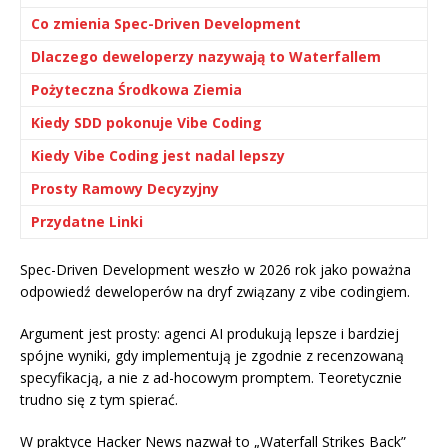
Co zmienia Spec-Driven Development
Dlaczego deweloperzy nazywają to Waterfallem
Pożyteczna Środkowa Ziemia
Kiedy SDD pokonuje Vibe Coding
Kiedy Vibe Coding jest nadal lepszy
Prosty Ramowy Decyzyjny
Przydatne Linki
Spec-Driven Development weszło w 2026 rok jako poważna
odpowiedź deweloperów na dryf związany z vibe codingiem.
Argument jest prosty: agenci AI produkują lepsze i bardziej
spójne wyniki, gdy implementują je zgodnie z recenzowaną
specyfikacją, a nie z ad-hocowym promptem. Teoretycznie
trudno się z tym spierać.
W praktyce Hacker News nazwał to „Waterfall Strikes Back”