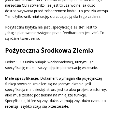
narzędzia CLI i stwierdził, że jest to „za wolne, za dużo
dostosowywania przed zobaczeniem kodu”. To jest zła wersja.
Ten użytkownik miał rację, odrzucając ją dla tego zadania.
Pożyteczną krytyką nie jest „specyfikacje są złe”. Jest to
„długie planowanie wstępne przed feedbackiem jest złe”. To
są różne twierdzenia.
Pożyteczna Środkowa Ziemia
Dobre SDD unika pułapki wodospadowej, utrzymując
specyfikację małą i zaczynając implementację wczesnie.
Małe specyfikacje.
Dokument wymagań dla pojedynczej
funkcji powinien zmieścić się na jednym ekranie. Jeśli
specyfikacja ma dziesięć stron, jest to albo projekt platformy,
albo musi zostać podzielona na mniejsze funkcje.
Specyfikacje, które są zbyt duże, zajmują zbyt dużo czasu do
recenzji i szybko stają się przestarzałe.