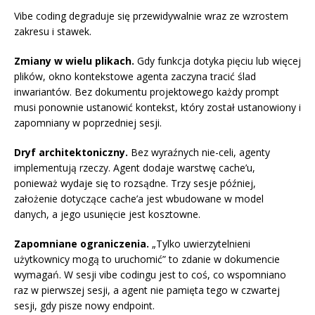
Vibe coding degraduje się przewidywalnie wraz ze wzrostem
zakresu i stawek.
Zmiany w wielu plikach.
Gdy funkcja dotyka pięciu lub więcej
plików, okno kontekstowe agenta zaczyna tracić ślad
inwariantów. Bez dokumentu projektowego każdy prompt
musi ponownie ustanowić kontekst, który został ustanowiony i
zapomniany w poprzedniej sesji.
Dryf architektoniczny.
Bez wyraźnych nie-celi, agenty
implementują rzeczy. Agent dodaje warstwę cache’u,
ponieważ wydaje się to rozsądne. Trzy sesje później,
założenie dotyczące cache’a jest wbudowane w model
danych, a jego usunięcie jest kosztowne.
Zapomniane ograniczenia.
„Tylko uwierzytelnieni
użytkownicy mogą to uruchomić” to zdanie w dokumencie
wymagań. W sesji vibe codingu jest to coś, co wspomniano
raz w pierwszej sesji, a agent nie pamięta tego w czwartej
sesji, gdy pisze nowy endpoint.