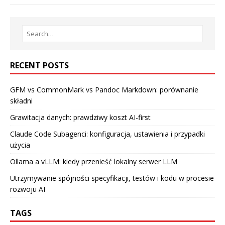
RECENT POSTS
GFM vs CommonMark vs Pandoc Markdown: porównanie
składni
Grawitacja danych: prawdziwy koszt AI-first
Claude Code Subagenci: konfiguracja, ustawienia i przypadki
użycia
Ollama a vLLM: kiedy przenieść lokalny serwer LLM
Utrzymywanie spójności specyfikacji, testów i kodu w procesie
rozwoju AI
TAGS