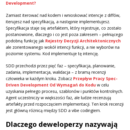
Development?
Zamiast iterować nad kodem i wnioskować intencje z diffów,
iterujesz nad specyfikacją, a następnie implementujesz.
Specyfikacja staje się artefaktem, który rejestruje, co zostało
postanowione, dlaczego i co jest poza zakresem – pełniącego
podobną funkcję jak
Rejestry Decyzji Architektonicznych
ale zorientowanego wokół intencji funkcji, a nie wyborów na
poziomie systemu. Kod implementuje tę intencję.
SDD przechodzi przez pięć faz – specyfikacja, planowanie,
zadania, implementacja, walidacja – z bramą recenzji
człowieka w każdym kroku. Zobacz
Przepływ Pracy Spec-
Driven Development Od Wymagań do Kodu
w celu
uzyskania pełnego procesu, szablonów i punktów kontrolnych.
Agent uczestniczy w większości faz, ale ludzie recenzują
artefakty przed rozpoczęciem implementacji. Ten krok recenzji
jest główną różnicą między SDD a vibe codingiem.
Dlaczego deweloperzy nazywają