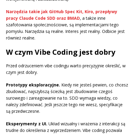
Narzędzia takie jak GitHub Spec Kit, Kiro, przepływy
pracy Claude Code SDD oraz BMAD
, a także inne
szafotowania społecznościowe, są implementacjami tego
pomysłu. Narzędzia są realne. Interes jest realny. Odbicie jest
również realne.
W czym Vibe Coding jest dobry
Przed odrzuceniem vibe codingu warto precyzyjnie określić, w
czym jest dobry.
Prototypy eksploracyjne.
Kiedy nie jesteś pewien, co chcesz
zbudować, najszybszą ścieżką jest zbudowanie czegoś
surowego i zareagowanie na to. SDD wymaga wiedzy, co
należy zdefiniować. Jeśli jeszcze tego nie wiesz, specyfikacje
są przedwczesne.
Eksperymenty z UI.
Układ wizualny i wrażenia z interakcji są
trudne do określenia z wyprzedzeniem. Vibe coding pozwala