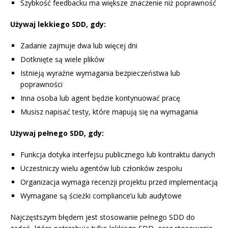
Szybkość feedbacku ma większe znaczenie niż poprawność
Używaj lekkiego SDD, gdy:
Zadanie zajmuje dwa lub więcej dni
Dotknięte są wiele plików
Istnieją wyraźne wymagania bezpieczeństwa lub
poprawności
Inna osoba lub agent będzie kontynuować pracę
Musisz napisać testy, które mapują się na wymagania
Używaj pełnego SDD, gdy:
Funkcja dotyka interfejsu publicznego lub kontraktu danych
Uczestniczy wielu agentów lub członków zespołu
Organizacja wymaga recenzji projektu przed implementacją
Wymagane są ścieżki compliance’u lub audytowe
Najczęstszym błędem jest stosowanie pełnego SDD do