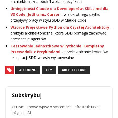
architektoniczną obok Twoich specyfikacji
Umiejętności Claude dla Deweloperów: SKILL.md dla
VS Code, JetBrains, Cursor
– wielokrotnego użytku
przepływy pracy w stylu SDD w Claude Code
Wzorce Projektowe Python dla Czystej Architektury
–
praktyki architektoniczne, które SDD pomaga zachować
przez sesje agentów
Testowanie Jednostkowe w Pythonie: Kompletny
Przewodnik z Przykładami
– przekształcanie kryteriów
akceptacji SDD w testy wykonywalne
AI CODING
LLM
ARCHITECTURE
Subskrybuj
Otrzymuj nowe wpisy o systemach, infrastrukturze i
inżynierii AI.