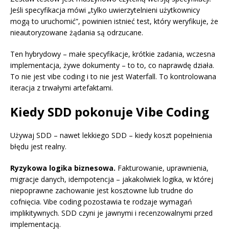
Jeśli specyfikacja mówi „tylko uwierzytelnieni użytkownicy
mogą to uruchomić”, powinien istnieć test, który weryfikuje, że
nieautoryzowane żądania są odrzucane.
Ten hybrydowy – małe specyfikacje, krótkie zadania, wczesna
implementacja, żywe dokumenty – to to, co naprawdę działa.
To nie jest vibe coding i to nie jest Waterfall. To kontrolowana
iteracja z trwałymi artefaktami.
Kiedy SDD pokonuje Vibe Coding
Używaj SDD – nawet lekkiego SDD – kiedy koszt popełnienia
błędu jest realny.
Ryzykowa logika biznesowa.
Fakturowanie, uprawnienia,
migracje danych, idempotencja – jakakolwiek logika, w której
niepoprawne zachowanie jest kosztowne lub trudne do
cofnięcia. Vibe coding pozostawia te rodzaje wymagań
implikitywnych. SDD czyni je jawnymi i recenzowalnymi przed
implementacją.