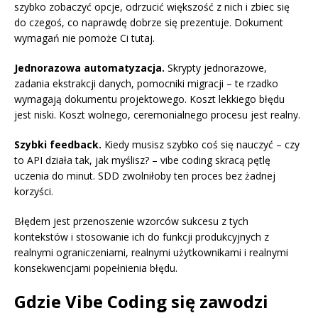
szybko zobaczyć opcje, odrzucić większość z nich i zbiec się
do czegoś, co naprawdę dobrze się prezentuje. Dokument
wymagań nie pomoże Ci tutaj.
Jednorazowa automatyzacja.
Skrypty jednorazowe,
zadania ekstrakcji danych, pomocniki migracji – te rzadko
wymagają dokumentu projektowego. Koszt lekkiego błędu
jest niski. Koszt wolnego, ceremonialnego procesu jest realny.
Szybki feedback.
Kiedy musisz szybko coś się nauczyć – czy
to API działa tak, jak myślisz? – vibe coding skracą pętlę
uczenia do minut. SDD zwolniłoby ten proces bez żadnej
korzyści.
Błędem jest przenoszenie wzorców sukcesu z tych
kontekstów i stosowanie ich do funkcji produkcyjnych z
realnymi ograniczeniami, realnymi użytkownikami i realnymi
konsekwencjami popełnienia błędu.
Gdzie Vibe Coding się zawodzi