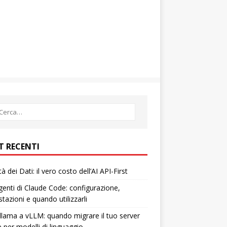
T RECENTI
tà dei Dati: il vero costo dell’AI API-First
enti di Claude Code: configurazione,
tazioni e quando utilizzarli
lama a vLLM: quando migrare il tuo server
e per modelli di linguaggio