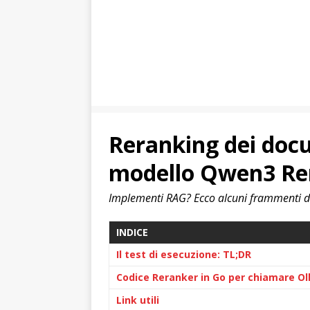
Reranking dei docu
modello Qwen3 Rer
Implementi RAG? Ecco alcuni frammenti di 
INDICE
Il test di esecuzione: TL;DR
Codice Reranker in Go per chiamare O
Link utili