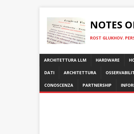
NOTES O
ROST GLUKHOV. PER
ARCHITETTURA LLM
HARDWARE
H
DATI
ARCHITETTURA
OSSERVABILI
CONOSCENZA
PARTNERSHIP
INFOR