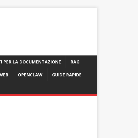
I PER LA DOCUMENTAZIONE
RAG
 WEB
OPENCLAW
GUIDE RAPIDE