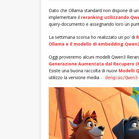
Dato che Ollama standard non dispone di una A
implementare il
reranking utilizzando Qw
query-documento e assegnando loro un punt
La settimana scorsa ho realizzato un po’ di
R
Ollama e il modello di embedding Qwen3
Oggi proveremo alcuni modelli Qwen3 Rerank
Generazione Aumentata dal Recupero (
Esiste una buona raccolta di nuovi
Modelli 
utilizzo la versione media -
dengcao/Qwen3