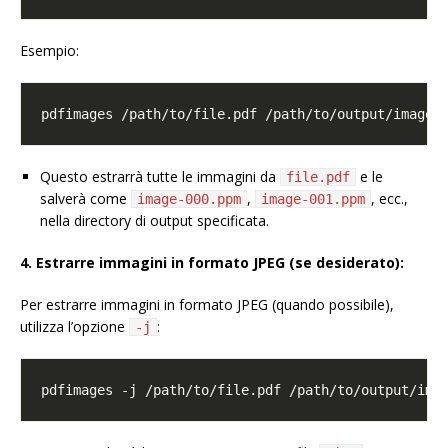
Esempio:
Questo estrarrà tutte le immagini da
e le
file.pdf
salverà come
,
, ecc.,
image-000.ppm
image-001.ppm
nella directory di output specificata.
4. Estrarre immagini in formato JPEG (se desiderato):
Per estrarre immagini in formato JPEG (quando possibile),
utilizza l’opzione
:
-j