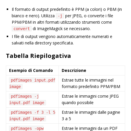
Il formato di output predefinito è PPM (a colori) o PBM (in
bianco e nero). Utilizza
per JPEG, o converte i file
-j
PPM/PBM in altri formati utilizzando strumenti come
di ImageMagick se necessario.
convert
I file di output vengono automaticamente numerati e
salvati nella directory specificata.
Tabella Riepilogativa
Esempio di Comando
Descrizione
Estrae tutte le immagini nel
pdfimages input.pdf
formato predefinito PPM/PBM
image
Estrae le immagini come JPEG
pdfimages -j
quando possibile
input.pdf image
Estrae le immagini dalle pagine
pdfimages -f 3 -l 5
3 a 5
input.pdf image
Estrae le immagini da un PDF
pdfimages -opw