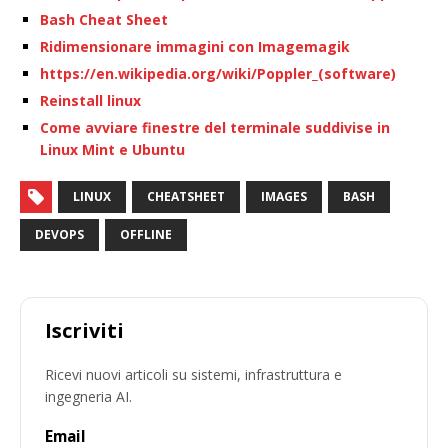
Bash Cheat Sheet
Ridimensionare immagini con Imagemagik
https://en.wikipedia.org/wiki/Poppler_(software)
Reinstall linux
Come avviare finestre del terminale suddivise in
Linux Mint e Ubuntu
LINUX
CHEATSHEET
IMAGES
BASH
DEVOPS
OFFLINE
Iscriviti
Ricevi nuovi articoli su sistemi, infrastruttura e
ingegneria AI.
Email