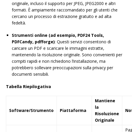
originale, incluso il supporto per JPEG, JPEG2000 e altri
formati. È ampiamente raccomandato per gli utenti che
cercano un processo di estrazione gratuito e ad alta
fedeltà.
Strumenti online (ad esempio, PDF24 Tools,
PDFCandy, pdfforge)
: Questi servizi consentono di
caricare un PDF e scaricare le immagini estratte,
mantenendo la risoluzione originale. Sono convenienti per
compiti rapidi e non richiedono l’installazione, ma
potrebbero sollevare preoccupazioni sulla privacy per
documenti sensibili.
Tabella Riepilogativa
Mantiene
la
Software/Strumento
Piattaforma
No
Risoluzione
Originale
Pag