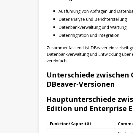
Ausführung von Abfragen und Datenba
Datenanalyse und Berichterstellung
Datenbankverwaltung und Wartung
Datenmigration und Integration
Zusammenfassend ist DBeaver ein vielseitige
Datenbankverwaltung und Entwicklung über e
vereinfacht.
Unterschiede zwischen
DBeaver-Versionen
Hauptunterschiede zwi
Edition und Enterprise E
Funktion/Kapazität
Commun