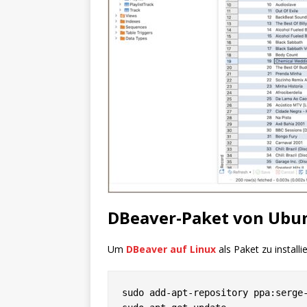
DBeaver-Paket von Ubun
Um
DBeaver auf Linux
als Paket zu installi
sudo add-apt-repository ppa:serge-