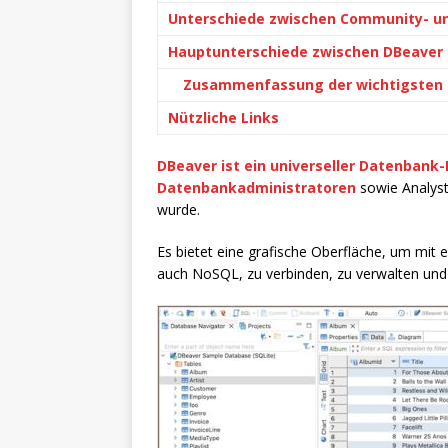
Unterschiede zwischen Community- u
Hauptunterschiede zwischen DBeaver C
Zusammenfassung der wichtigsten 
Nützliche Links
DBeaver ist ein universeller Datenban
Datenbankadministratoren
sowie Analyste
wurde.
Es bietet eine grafische Oberfläche, um mit 
auch NoSQL, zu verbinden, zu verwalten und 