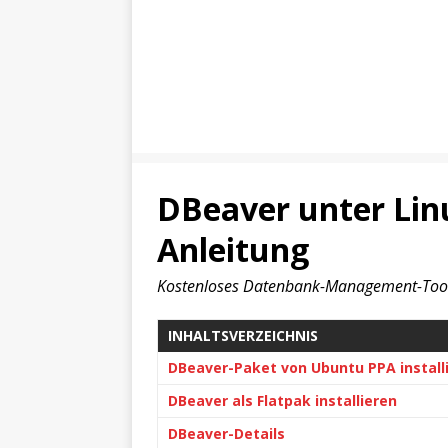
DBeaver unter Linu
Anleitung
Kostenloses Datenbank-Management-Tool
INHALTSVERZEICHNIS
DBeaver-Paket von Ubuntu PPA install
DBeaver als Flatpak installieren
DBeaver-Details