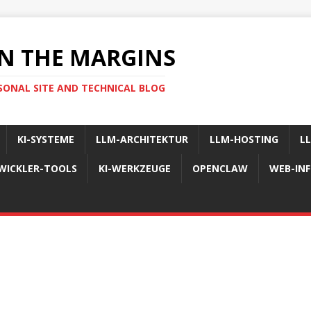
N THE MARGINS
SONAL SITE AND TECHNICAL BLOG
KI-SYSTEME
LLM-ARCHITEKTUR
LLM-HOSTING
L
WICKLER-TOOLS
KI-WERKZEUGE
OPENCLAW
WEB-IN