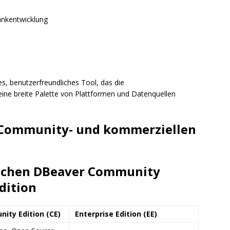
nkentwicklung
s, benutzerfreundliches Tool, das die
ine breite Palette von Plattformen und Datenquellen
 Community- und kommerziellen
schen DBeaver Community
dition
ity Edition (CE)
Enterprise Edition (EE)