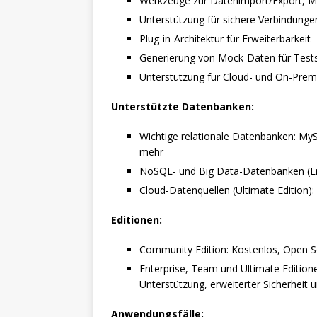
Werkzeuge zur Datenimport/Export, M
Unterstützung für sichere Verbindung
Plug-in-Architektur für Erweiterbarkeit
Generierung von Mock-Daten für Test
Unterstützung für Cloud- und On-Pre
Unterstützte Datenbanken:
Wichtige relationale Datenbanken: My
mehr
NoSQL- und Big Data-Datenbanken (En
Cloud-Datenquellen (Ultimate Edition)
Editionen:
Community Edition: Kostenlos, Open S
Enterprise, Team und Ultimate Edition
Unterstützung, erweiterter Sicherheit 
Anwendungsfälle: