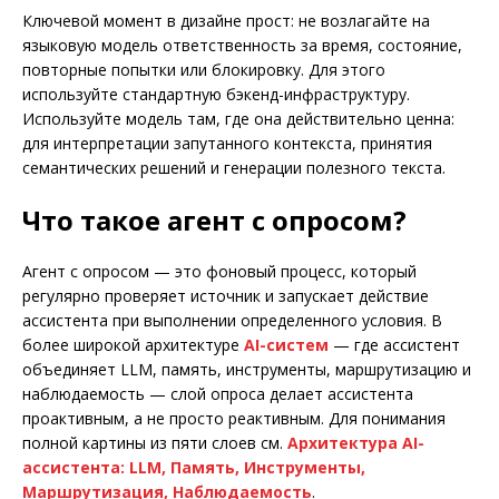
Ключевой момент в дизайне прост: не возлагайте на
языковую модель ответственность за время, состояние,
повторные попытки или блокировку. Для этого
используйте стандартную бэкенд-инфраструктуру.
Используйте модель там, где она действительно ценна:
для интерпретации запутанного контекста, принятия
семантических решений и генерации полезного текста.
Что такое агент с опросом?
Агент с опросом — это фоновый процесс, который
регулярно проверяет источник и запускает действие
ассистента при выполнении определенного условия. В
более широкой архитектуре
AI-систем
— где ассистент
объединяет LLM, память, инструменты, маршрутизацию и
наблюдаемость — слой опроса делает ассистента
проактивным, а не просто реактивным. Для понимания
полной картины из пяти слоев см.
Архитектура AI-
ассистента: LLM, Память, Инструменты,
Маршрутизация, Наблюдаемость
.