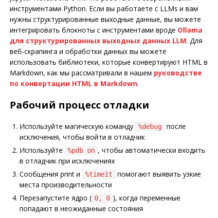
инструментами Python. Если вы работаете с LLMs и вам
нужны структурированные выходные данные, вы можете
интегрировать блокноты с инструментами вроде
Ollama
для структурированных выходных данных LLM
. Для
веб-скрапинга и обработки данных вы можете
использовать библиотеки, которые конвертируют HTML в
Markdown, как мы рассматривали в нашем
руководстве
по конвертации HTML в Markdown
.
Рабочий процесс отладки
Используйте магическую команду
после
%debug
исключения, чтобы войти в отладчик
Используйте
, чтобы автоматически входить
%pdb on
в отладчик при исключениях
Сообщения print и
помогают выявить узкие
%timeit
места производительности
Перезапустите ядро (
), когда переменные
0, 0
попадают в неожиданные состояния