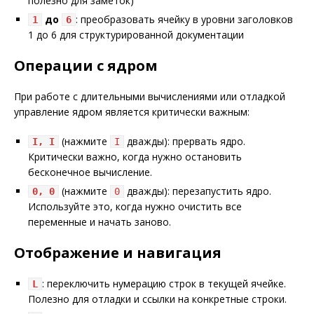
полезно для заметок)
до
: преобразовать ячейку в уровни заголовков
1
6
1 до 6 для структурированной документации
Операции с ядром
При работе с длительными вычислениями или отладкой
управление ядром является критически важным:
(нажмите
дважды): прервать ядро.
I, I
I
Критически важно, когда нужно остановить
бесконечное вычисление.
(нажмите
дважды): перезапустить ядро.
0, 0
0
Используйте это, когда нужно очистить все
переменные и начать заново.
Отображение и навигация
: переключить нумерацию строк в текущей ячейке.
L
Полезно для отладки и ссылки на конкретные строки.