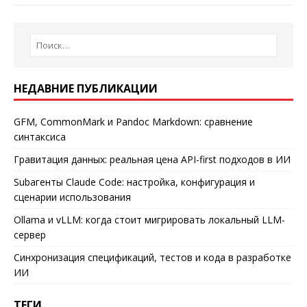
НЕДАВНИЕ ПУБЛИКАЦИИ
GFM, CommonMark и Pandoc Markdown: сравнение
синтаксиса
Гравитация данных: реальная цена API-first подходов в ИИ
Subагенты Claude Code: настройка, конфигурация и
сценарии использования
Ollama и vLLM: когда стоит мигрировать локальный LLM-
сервер
Синхронизация спецификаций, тестов и кода в разработке
ИИ
ТЕГИ