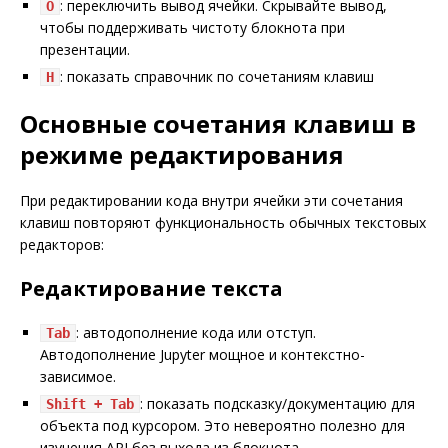
: переключить вывод ячейки. Скрывайте вывод,
O
чтобы поддерживать чистоту блокнота при
презентации.
: показать справочник по сочетаниям клавиш
H
Основные сочетания клавиш в
режиме редактирования
При редактировании кода внутри ячейки эти сочетания
клавиш повторяют функциональность обычных текстовых
редакторов:
Редактирование текста
: автодополнение кода или отступ.
Tab
Автодополнение Jupyter мощное и контекстно-
зависимое.
: показать подсказку/документацию для
Shift + Tab
объекта под курсором. Это невероятно полезно для
изучения API без выхода из блокнота.