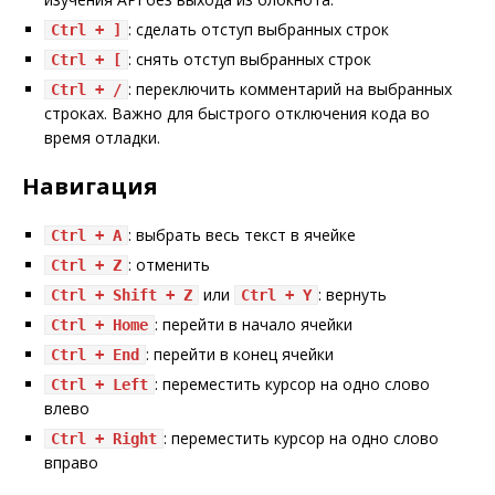
: сделать отступ выбранных строк
Ctrl + ]
: снять отступ выбранных строк
Ctrl + [
: переключить комментарий на выбранных
Ctrl + /
строках. Важно для быстрого отключения кода во
время отладки.
Навигация
: выбрать весь текст в ячейке
Ctrl + A
: отменить
Ctrl + Z
или
: вернуть
Ctrl + Shift + Z
Ctrl + Y
: перейти в начало ячейки
Ctrl + Home
: перейти в конец ячейки
Ctrl + End
: переместить курсор на одно слово
Ctrl + Left
влево
: переместить курсор на одно слово
Ctrl + Right
вправо