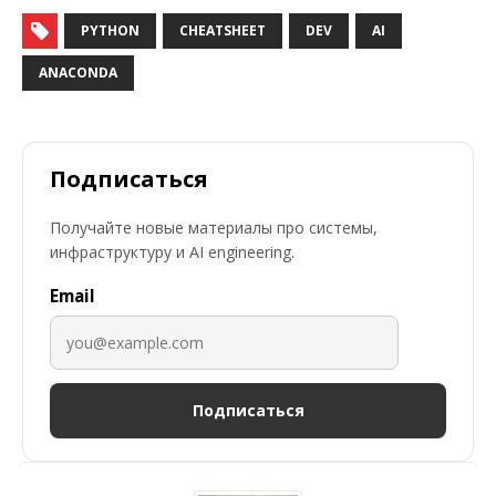
PYTHON
CHEATSHEET
DEV
AI
ANACONDA
Подписаться
Получайте новые материалы про системы,
инфраструктуру и AI engineering.
Email
Подписаться