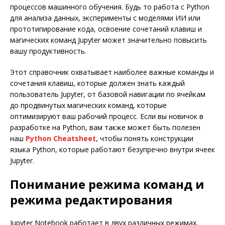
процессов машинного обучения. Будь то работа с Python
для анализа данных, эксперименты с моделями ИИ или
прототипирование кода, освоение сочетаний клавиш и
магических команд Jupyter может значительно повысить
вашу продуктивность.
Этот справочник охватывает наиболее важные команды и
сочетания клавиш, которые должен знать каждый
пользователь Jupyter, от базовой навигации по ячейкам
до продвинутых магических команд, которые
оптимизируют ваш рабочий процесс. Если вы новичок в
разработке на Python, вам также может быть полезен
наш
Python Cheatsheet
, чтобы понять конструкции
языка Python, которые работают безупречно внутри ячеек
Jupyter.
Понимание режима команд и
режима редактирования
Jupyter Notebook работает в двух различных режимах,