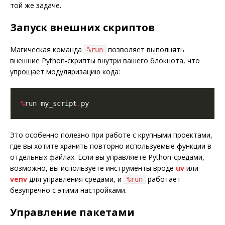
той же задаче.
Запуск внешних скриптов
Магическая команда
позволяет выполнять
%run
внешние Python-скрипты внутри вашего блокнота, что
упрощает модуляризацию кода:
%
run my_script
.
Это особенно полезно при работе с крупными проектами,
где вы хотите хранить повторно используемые функции в
отдельных файлах. Если вы управляете Python-средами,
возможно, вы используете инструменты вроде
uv
или
venv
для управления средами, и
работает
%run
безупречно с этими настройками.
Управление пакетами