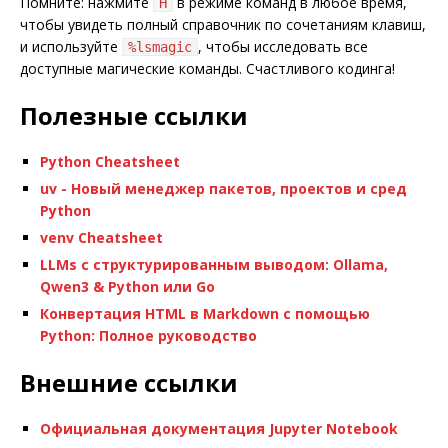
Помните: нажмите
в режиме команд в любое время,
H
чтобы увидеть полный справочник по сочетаниям клавиш,
и используйте
, чтобы исследовать все
%lsmagic
доступные магические команды. Счастливого кодинга!
Полезные ссылки
Python Cheatsheet
uv - Новый менеджер пакетов, проектов и сред
Python
venv Cheatsheet
LLMs с структурированным выводом: Ollama,
Qwen3 & Python или Go
Конвертация HTML в Markdown с помощью
Python: Полное руководство
Внешние ссылки
Официальная документация Jupyter Notebook