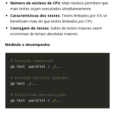
Número de núcleos de CPU
: Mais núcleos permitem que
mais testes sejam executados simultaneamente
Características dos testes
: Testes limitados por E/S se
beneficiam mais do que testes limitados por CPU
Contagem de testes
: Suítes de testes maiores veem
economias de tempo absolutas maiores
Medindo o desempenho:
# Execução sequencial
go test -parallel 
1
# Execução paralela (padrão)
# Paralelismo personalizado
go test -parallel 
8