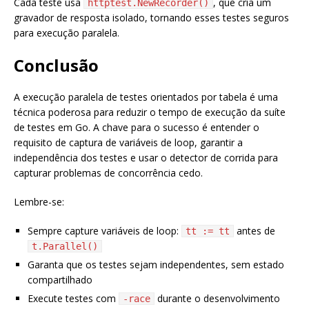
Cada teste usa
, que cria um
httptest.NewRecorder()
gravador de resposta isolado, tornando esses testes seguros
para execução paralela.
Conclusão
A execução paralela de testes orientados por tabela é uma
técnica poderosa para reduzir o tempo de execução da suíte
de testes em Go. A chave para o sucesso é entender o
requisito de captura de variáveis de loop, garantir a
independência dos testes e usar o detector de corrida para
capturar problemas de concorrência cedo.
Lembre-se:
Sempre capture variáveis de loop:
antes de
tt := tt
t.Parallel()
Garanta que os testes sejam independentes, sem estado
compartilhado
Execute testes com
durante o desenvolvimento
-race