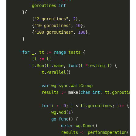
goroutines
int
        {
"2 goroutines"
, 
2
        {
"10 goroutines"
, 
10
        {
"100 goroutines"
, 
100
for
_
, 
tt
:=
range
tests
tt
:=
tt
t
.
Run
(
tt
.
name
, 
func
(
t
*
testing
.
T
t
.
Parallel
var
wg
sync
.
WaitGroup
results
:=
 make(
chan
int
, 
tt
.
goroutine
for
i
:=
0
; 
i
 < 
tt
.
goroutines
; 
i
++
wg
.
Add
(
1
go
func
defer
wg
.
Done
results
<-
performOperation