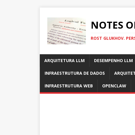
NOTES O
ROST GLUKHOV. PER
ARQUITETURA LLM
DESEMPENHO LLM
INFRAESTRUTURA DE DADOS
ARQUITE
INFRAESTRUTURA WEB
OPENCLAW