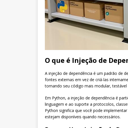
O que é Injeção de Depe
A injeção de dependência é um padrão de 
fontes externas em vez de criá-las intern
tornando seu código mais modular, testável 
Em Python, a injeção de dependência é part
linguagem e ao suporte a protocolos, classes
Python significa que você pode implement
estejam disponíveis quando necessários.