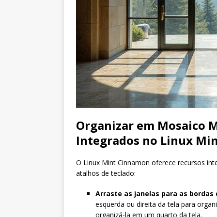
Organizar em Mosaico 
Integrados no Linux Mi
O Linux Mint Cinnamon oferece recursos in
atalhos de teclado:
Arraste as janelas para as bordas 
esquerda ou direita da tela para orga
organizá-la em um quarto da tela.