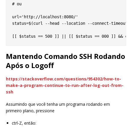
# ou

url='http://localhost:8080/'

status=$(curl --head --location --connect-timeout 5
Mantendo Comando SSH Rodando
Após o Logoff
https://stackoverflow.com/questions/954302/how-to-
make-a-program-continue-to-run-after-log-out-from-
ssh
Assumindo que você tenha um programa rodando em
primeiro plano, pressione
ctrl-Z, então: