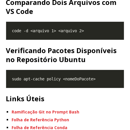
Comparando Dois Arquivos com
VS Code
Verificando Pacotes Disponíveis
no Repositório Ubuntu
Links Úteis
Ramificação Git no Prompt Bash
Folha de Referência Python
Folha de Referência Conda