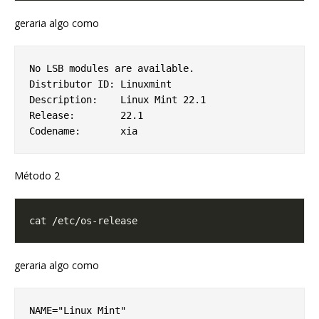
geraria algo como
No LSB modules are available.

Distributor ID:	Linuxmint

Description:	Linux Mint 22.1

Release:	22.1

Método 2
geraria algo como
NAME="Linux Mint"
