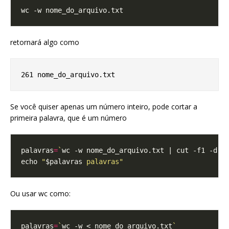
retornará algo como
Se você quiser apenas um número inteiro, pode cortar a
primeira palavra, que é um número
palavras
=
`
wc -w nome_do_arquivo.txt | cut -f1 -d
' 
echo 
"
$palavras
 palavras"
Ou usar wc como:
palavras
=
`
wc -w < nome_do_arquivo.txt
`