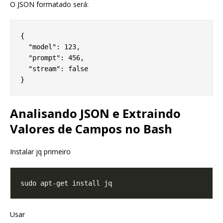
O JSON formatado será:
{

  "model": 123,

  "prompt": 456,

  "stream": false

Analisando JSON e Extraindo
Valores de Campos no Bash
Instalar jq primeiro
Usar