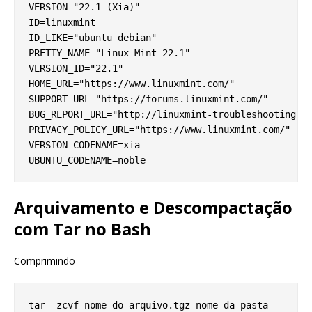
VERSION="22.1 (Xia)"

ID=linuxmint

ID_LIKE="ubuntu debian"

PRETTY_NAME="Linux Mint 22.1"

VERSION_ID="22.1"

HOME_URL="https://www.linuxmint.com/"

SUPPORT_URL="https://forums.linuxmint.com/"

BUG_REPORT_URL="http://linuxmint-troubleshooting-gu
PRIVACY_POLICY_URL="https://www.linuxmint.com/"

VERSION_CODENAME=xia

Arquivamento e Descompactação
com Tar no Bash
Comprimindo