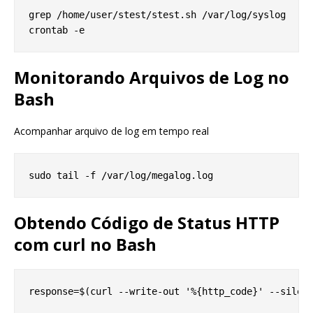
grep /home/user/stest/stest.sh /var/log/syslog

Monitorando Arquivos de Log no
Bash
Acompanhar arquivo de log em tempo real
Obtendo Código de Status HTTP
com curl no Bash
response=$(curl --write-out '%{http_code}' --silent