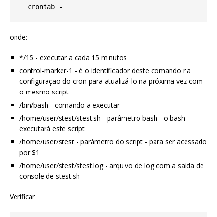
onde:
*/15 - executar a cada 15 minutos
control-marker-1 - é o identificador deste comando na
configuração do cron para atualizá-lo na próxima vez com
o mesmo script
/bin/bash - comando a executar
/home/user/stest/stest.sh - parâmetro bash - o bash
executará este script
/home/user/stest - parâmetro do script - para ser acessado
por $1
/home/user/stest/stest.log - arquivo de log com a saída de
console de stest.sh
Verificar