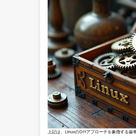
上記は、LinuxのDIYアプローチを象徴する歯車