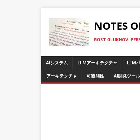
NOTES O
ROST GLUKHOV. PER
AIシステム
LLMアーキテクチャ
LLM
アーキテクチャ
可観測性
AI開発ツール