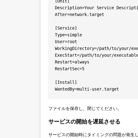
[Unit]

Description=Your Service Descripti
After=network.target

[Service]

Type=simple

User=root

WorkingDirectory=/path/to/your/exe
ExecStart=/path/to/your/executable
Restart=always

RestartSec=5

[Install]

ファイルを保存し、閉じてください。
サービスの開始を遅延させる
サービスの開始時にタイミングの問題が発生