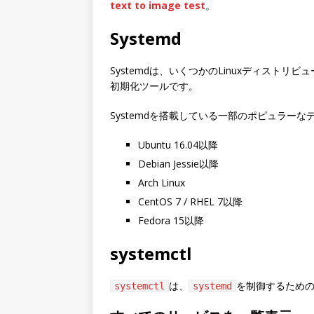
text to image test
。
Systemd
Systemdは、いくつかのLinuxディスト
初期化ツールです。
Systemdを搭載している一部のポピュラー
Ubuntu 16.04以降
Debian Jessie以降
Arch Linux
CentOS 7 / RHEL 7以降
Fedora 15以降
systemctl
は、
を制御するため
systemctl
systemd