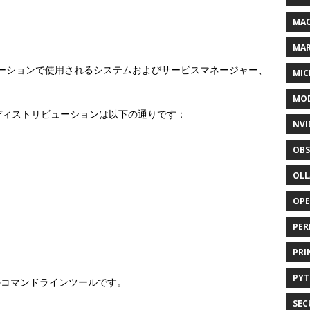
MAC
MA
リビューションで使用されるシステムおよびサービスマネージャー、
MIC
MOD
なディストリビューションは以下の通りです：
NVI
OBS
OL
OP
PER
PRI
PY
のコマンドラインツールです。
SEC