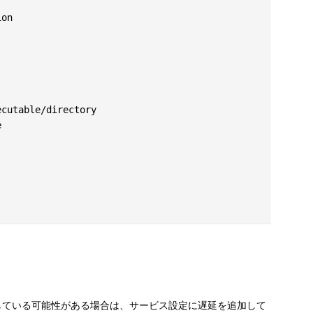
on

cutable/directory



している可能性がある場合は、サービス設定に遅延を追加して