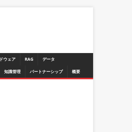
ドウェア
RAG
データ
知識管理
パートナーシップ
概要