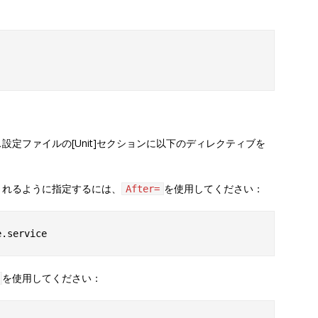
定ファイルの[Unit]セクションに以下のディレクティブを
されるように指定するには、
を使用してください：
After=
を使用してください：