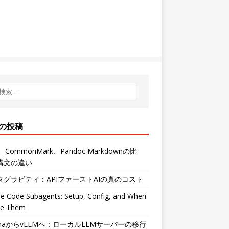
の投稿
、CommonMark、Pandoc Markdownの比
構文の違い
タグラビティ：APIファーストAIの真のコスト
e Code Subagents: Setup, Config, and When
se Them
amaからvLLMへ：ローカルLLMサーバーの移行