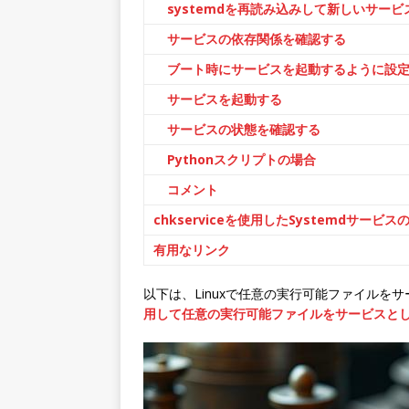
systemdを再読み込みして新しいサー
サービスの依存関係を確認する
ブート時にサービスを起動するように設
サービスを起動する
サービスの状態を確認する
Pythonスクリプトの場合
コメント
chkserviceを使用したSystemdサービス
有用なリンク
以下は、Linuxで任意の実行可能ファイルを
用して任意の実行可能ファイルをサービスと