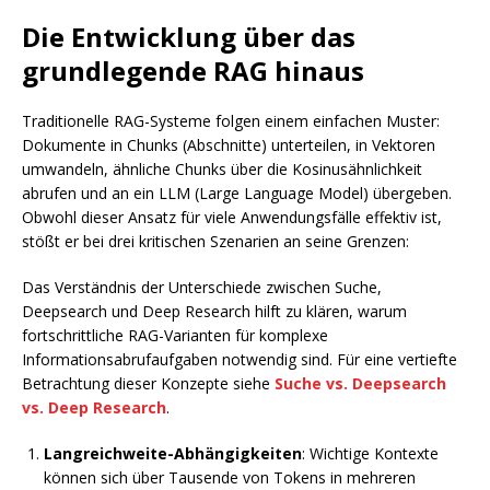
Die Entwicklung über das
grundlegende RAG hinaus
Traditionelle RAG-Systeme folgen einem einfachen Muster:
Dokumente in Chunks (Abschnitte) unterteilen, in Vektoren
umwandeln, ähnliche Chunks über die Kosinusähnlichkeit
abrufen und an ein LLM (Large Language Model) übergeben.
Obwohl dieser Ansatz für viele Anwendungsfälle effektiv ist,
stößt er bei drei kritischen Szenarien an seine Grenzen:
Das Verständnis der Unterschiede zwischen Suche,
Deepsearch und Deep Research hilft zu klären, warum
fortschrittliche RAG-Varianten für komplexe
Informationsabrufaufgaben notwendig sind. Für eine vertiefte
Betrachtung dieser Konzepte siehe
Suche vs. Deepsearch
vs. Deep Research
.
Langreichweite-Abhängigkeiten
: Wichtige Kontexte
können sich über Tausende von Tokens in mehreren