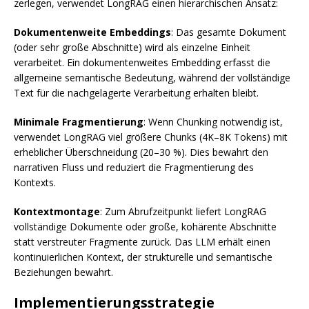
zerlegen, verwendet LongRAG einen hierarchischen Ansatz:
Dokumentenweite Embeddings
: Das gesamte Dokument
(oder sehr große Abschnitte) wird als einzelne Einheit
verarbeitet. Ein dokumentenweites Embedding erfasst die
allgemeine semantische Bedeutung, während der vollständige
Text für die nachgelagerte Verarbeitung erhalten bleibt.
Minimale Fragmentierung
: Wenn Chunking notwendig ist,
verwendet LongRAG viel größere Chunks (4K–8K Tokens) mit
erheblicher Überschneidung (20–30 %). Dies bewahrt den
narrativen Fluss und reduziert die Fragmentierung des
Kontexts.
Kontextmontage
: Zum Abrufzeitpunkt liefert LongRAG
vollständige Dokumente oder große, kohärente Abschnitte
statt verstreuter Fragmente zurück. Das LLM erhält einen
kontinuierlichen Kontext, der strukturelle und semantische
Beziehungen bewahrt.
Implementierungsstrategie