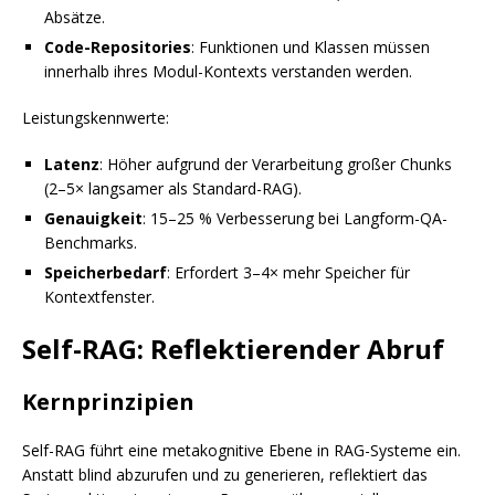
Absätze.
Code-Repositories
: Funktionen und Klassen müssen
innerhalb ihres Modul-Kontexts verstanden werden.
Leistungskennwerte:
Latenz
: Höher aufgrund der Verarbeitung großer Chunks
(2–5× langsamer als Standard-RAG).
Genauigkeit
: 15–25 % Verbesserung bei Langform-QA-
Benchmarks.
Speicherbedarf
: Erfordert 3–4× mehr Speicher für
Kontextfenster.
Self-RAG: Reflektierender Abruf
Kernprinzipien
Self-RAG führt eine metakognitive Ebene in RAG-Systeme ein.
Anstatt blind abzurufen und zu generieren, reflektiert das