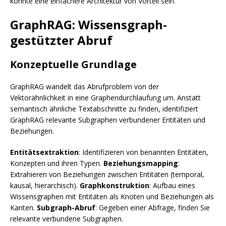
könnte eine einfachere Architektur von Vorteil sein.
GraphRAG: Wissensgraph-
gestützter Abruf
Konzeptuelle Grundlage
GraphRAG wandelt das Abrufproblem von der
Vektorähnlichkeit in eine Graphendurchlaufung um. Anstatt
semantisch ähnliche Textabschnitte zu finden, identifiziert
GraphRAG relevante Subgraphen verbundener Entitäten und
Beziehungen.
Entitätsextraktion
: Identifizieren von benannten Entitäten,
Konzepten und ihren Typen.
Beziehungsmapping
:
Extrahieren von Beziehungen zwischen Entitäten (temporal,
kausal, hierarchisch).
Graphkonstruktion
: Aufbau eines
Wissensgraphen mit Entitäten als Knoten und Beziehungen als
Kanten.
Subgraph-Abruf
: Gegeben einer Abfrage, finden Sie
relevante verbundene Subgraphen.