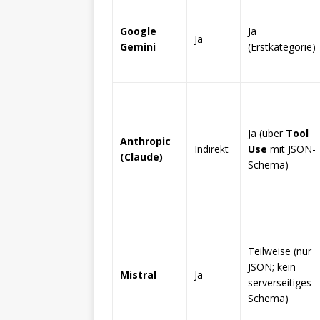
Google
Ja
Ja
Gemini
(Erstkategorie)
Ja (über
Tool
Anthropic
Indirekt
Use
mit JSON-
(Claude)
Schema)
Teilweise (nur
JSON; kein
Mistral
Ja
serverseitiges
Schema)