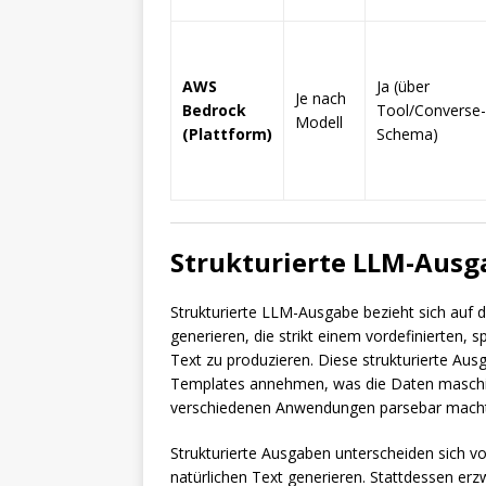
AWS
Ja (über
Je nach
Bedrock
Tool/Converse-
Modell
(Plattform)
Schema)
Strukturierte LLM-Ausg
Strukturierte LLM-Ausgabe bezieht sich auf d
generieren, die strikt einem vordefinierten, s
Text zu produzieren. Diese strukturierte Au
Templates annehmen, was die Daten maschine
verschiedenen Anwendungen parsebar macht
Strukturierte Ausgaben unterscheiden sich vo
natürlichen Text generieren. Stattdessen er