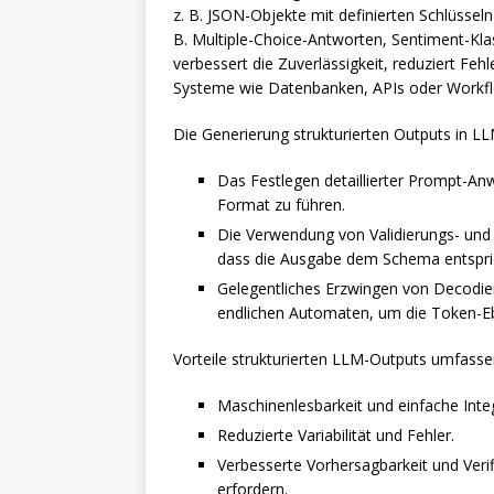
z. B. JSON-Objekte mit definierten Schlüssel
B. Multiple-Choice-Antworten, Sentiment-Kl
verbessert die Zuverlässigkeit, reduziert Fehl
Systeme wie Datenbanken, APIs oder Workf
Die Generierung strukturierten Outputs in LL
Das Festlegen detaillierter Prompt-A
Format zu führen.
Die Verwendung von Validierungs- und 
dass die Ausgabe dem Schema entspri
Gelegentliches Erzwingen von Decodi
endlichen Automaten, um die Token-Eb
Vorteile strukturierten LLM-Outputs umfasse
Maschinenlesbarkeit und einfache Integ
Reduzierte Variabilität und Fehler.
Verbesserte Vorhersagbarkeit und Verif
erfordern.