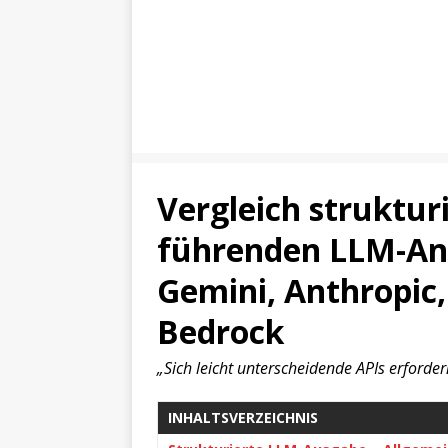
Vergleich struktur
führenden LLM-Anb
Gemini, Anthropic
Bedrock
„Sich leicht unterscheidende APIs erforde
INHALTSVERZEICHNIS