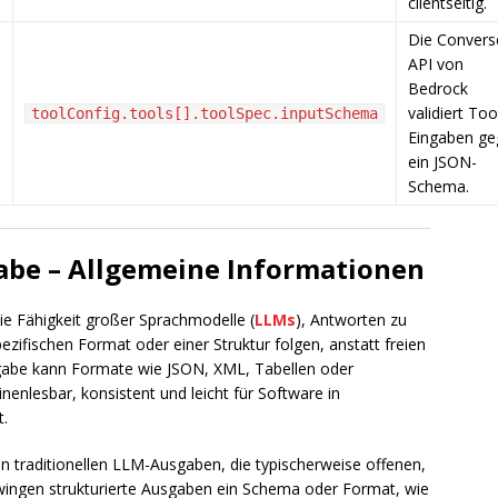
clientseitig.
Die Convers
API von
Bedrock
validiert Too
toolConfig.tools[].toolSpec.inputSchema
Eingaben ge
ein JSON-
Schema.
abe – Allgemeine Informationen
ie Fähigkeit großer Sprachmodelle (
LLMs
), Antworten zu
pezifischen Format oder einer Struktur folgen, anstatt freien
sgabe kann Formate wie JSON, XML, Tabellen oder
nlesbar, konsistent und leicht für Software in
.
n traditionellen LLM-Ausgaben, die typischerweise offenen,
zwingen strukturierte Ausgaben ein Schema oder Format, wie