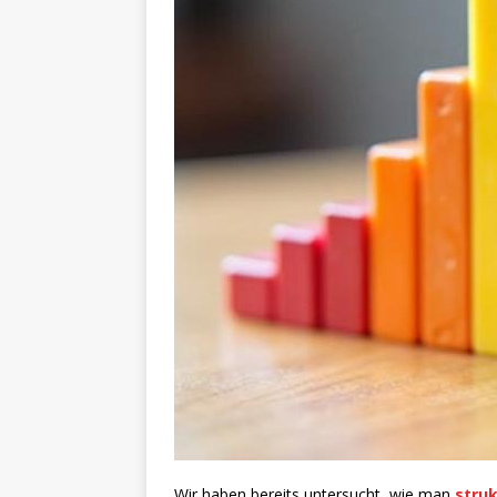
Wir haben bereits untersucht, wie man
stru