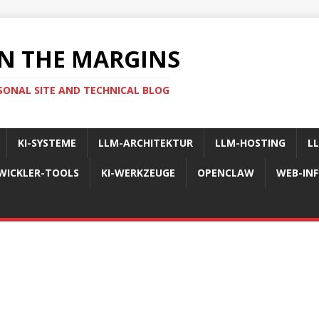
N THE MARGINS
SONAL SITE AND TECHNICAL BLOG
KI-SYSTEME
LLM-ARCHITEKTUR
LLM-HOSTING
L
WICKLER-TOOLS
KI-WERKZEUGE
OPENCLAW
WEB-IN