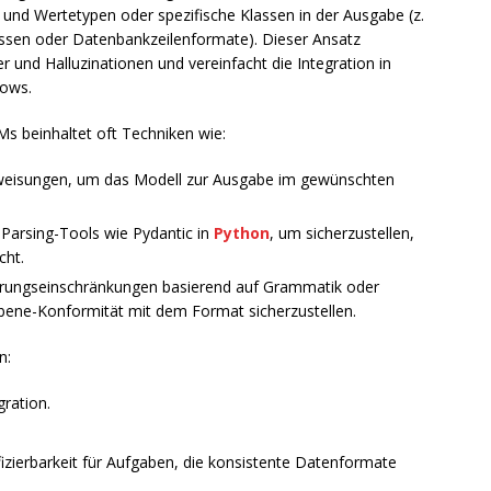
n und Wertetypen oder spezifische Klassen in der Ausgabe (z.
assen oder Datenbankzeilenformate). Dieser Ansatz
er und Halluzinationen und vereinfacht die Integration in
lows.
Ms beinhaltet oft Techniken wie:
nweisungen, um das Modell zur Ausgabe im gewünschten
Parsing-Tools wie Pydantic in
Python
, um sicherzustellen,
cht.
erungseinschränkungen basierend auf Grammatik oder
ene-Konformität mit dem Format sicherzustellen.
n:
ration.
izierbarkeit für Aufgaben, die konsistente Datenformate