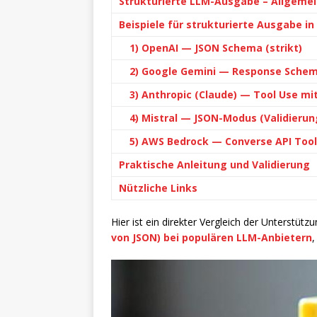
Strukturierte LLM-Ausgabe – Allgeme
Beispiele für strukturierte Ausgabe in
1) OpenAI — JSON Schema (strikt)
2) Google Gemini — Response Sche
3) Anthropic (Claude) — Tool Use m
4) Mistral — JSON-Modus (Validierung
5) AWS Bedrock — Converse API Too
Praktische Anleitung und Validierung
Nützliche Links
Hier ist ein direkter Vergleich der Unterstütz
von JSON) bei populären LLM-Anbietern