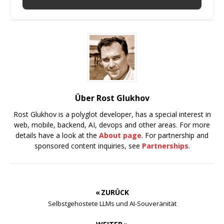
Über Rost Glukhov
Rost Glukhov is a polyglot developer, has a special interest in
web, mobile, backend, AI, devops and other areas. For more
details have a look at the
About page
. For partnership and
sponsored content inquiries, see
Partnerships
.
« ZURÜCK
Selbstgehostete LLMs und AI-Souveränität