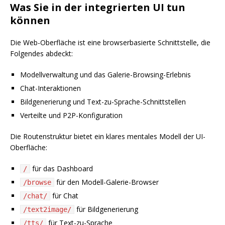
Was Sie in der integrierten UI tun
können
Die Web-Oberfläche ist eine browserbasierte Schnittstelle, die
Folgendes abdeckt:
Modellverwaltung und das Galerie-Browsing-Erlebnis
Chat-Interaktionen
Bildgenerierung und Text-zu-Sprache-Schnittstellen
Verteilte und P2P-Konfiguration
Die Routenstruktur bietet ein klares mentales Modell der UI-
Oberfläche:
für das Dashboard
/
für den Modell-Galerie-Browser
/browse
für Chat
/chat/
für Bildgenerierung
/text2image/
für Text-zu-Sprache
/tts/