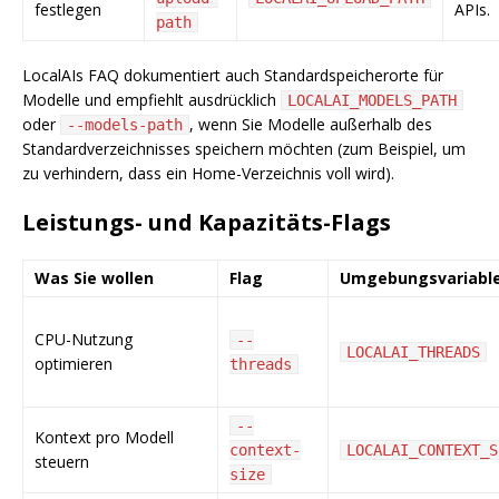
festlegen
APIs.
path
LocalAIs FAQ dokumentiert auch Standardspeicherorte für
Modelle und empfiehlt ausdrücklich
LOCALAI_MODELS_PATH
oder
, wenn Sie Modelle außerhalb des
--models-path
Standardverzeichnisses speichern möchten (zum Beispiel, um
zu verhindern, dass ein Home-Verzeichnis voll wird).
Leistungs- und Kapazitäts-Flags
Was Sie wollen
Flag
Umgebungsvariabl
CPU-Nutzung
--
LOCALAI_THREADS
optimieren
threads
--
Kontext pro Modell
context-
LOCALAI_CONTEXT_S
steuern
size