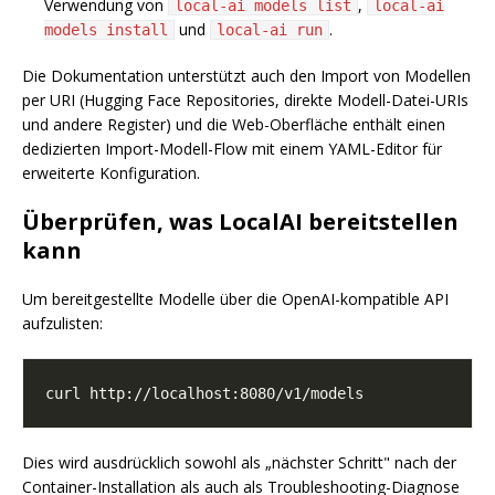
Verwendung von
,
local-ai models list
local-ai
und
.
models install
local-ai run
Die Dokumentation unterstützt auch den Import von Modellen
per URI (Hugging Face Repositories, direkte Modell-Datei-URIs
und andere Register) und die Web-Oberfläche enthält einen
dedizierten Import-Modell-Flow mit einem YAML-Editor für
erweiterte Konfiguration.
Überprüfen, was LocalAI bereitstellen
kann
Um bereitgestellte Modelle über die OpenAI-kompatible API
aufzulisten:
Dies wird ausdrücklich sowohl als „nächster Schritt" nach der
Container-Installation als auch als Troubleshooting-Diagnose