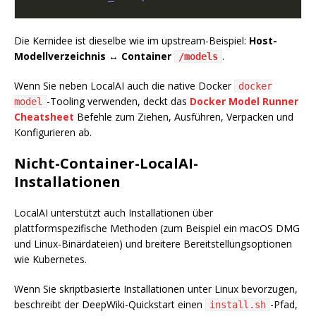
Die Kernidee ist dieselbe wie im upstream-Beispiel:
Host-
Modellverzeichnis ↔ Container
.
/models
Wenn Sie neben LocalAI auch die native Docker
docker
-Tooling verwenden, deckt das
Docker Model Runner
model
Cheatsheet
Befehle zum Ziehen, Ausführen, Verpacken und
Konfigurieren ab.
Nicht-Container-LocalAI-
Installationen
LocalAI unterstützt auch Installationen über
plattformspezifische Methoden (zum Beispiel ein macOS DMG
und Linux-Binärdateien) und breitere Bereitstellungsoptionen
wie Kubernetes.
Wenn Sie skriptbasierte Installationen unter Linux bevorzugen,
beschreibt der DeepWiki-Quickstart einen
-Pfad,
install.sh