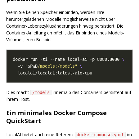
Wenn Sie keinen Speicher einbinden, werden Ihre
heruntergeladenen Modelle möglicherweise nicht über
Container-Lebenszyklusänderungen hinweg persistiert. Die
Container-Anleitung empfiehlt das Einbinden eines Models-
Volumes, zum Beispiel:
docker run -ti --name local-ai -p 8080:8080 
  -v 
"
$PWD
/models:/models"
Dies macht
innerhalb des Containers persistent auf
/models
Ihrem Host.
Ein minimales Docker Compose
QuickStart
LocalAI bietet auch eine Referenz
im
docker-compose.yaml