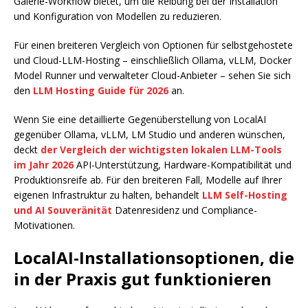
Galerie-Workflow bietet, um die Reibung bei der Installation
und Konfiguration von Modellen zu reduzieren.
Für einen breiteren Vergleich von Optionen für selbstgehostete
und Cloud-LLM-Hosting – einschließlich Ollama, vLLM, Docker
Model Runner und verwalteter Cloud-Anbieter – sehen Sie sich
den
LLM Hosting Guide für 2026
an.
Wenn Sie eine detaillierte Gegenüberstellung von LocalAI
gegenüber Ollama, vLLM, LM Studio und anderen wünschen,
deckt
der Vergleich der wichtigsten lokalen LLM-Tools
im Jahr 2026
API-Unterstützung, Hardware-Kompatibilität und
Produktionsreife ab. Für den breiteren Fall, Modelle auf Ihrer
eigenen Infrastruktur zu halten, behandelt
LLM Self-Hosting
und AI Souveränität
Datenresidenz und Compliance-
Motivationen.
LocalAI-Installationsoptionen, die
in der Praxis gut funktionieren