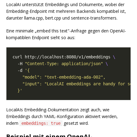
LocalAI unterstützt Embeddings und Dokumente, wobei der
Embedding-Endpoint mit mehreren Backends kompatibel ist,
darunter llama.cpp, bert.cpp und sentence-transformers.
Eine minimale „embed this text"-Anfrage gegen den OpenAI-
kompatiblen Endpoint sieht so aus:
curl http://localhost:8080/v1/embeddings 
  -H 
"Content-Type: application/json"
  -d 
  }'
LocalAIs Embedding-Dokumentation zeigt auch, wie
Embeddings durch YAML-Konfiguration aktiviert werden,
indem
gesetzt wird.
embeddings: true
Beispiel mit einem OpenAI-