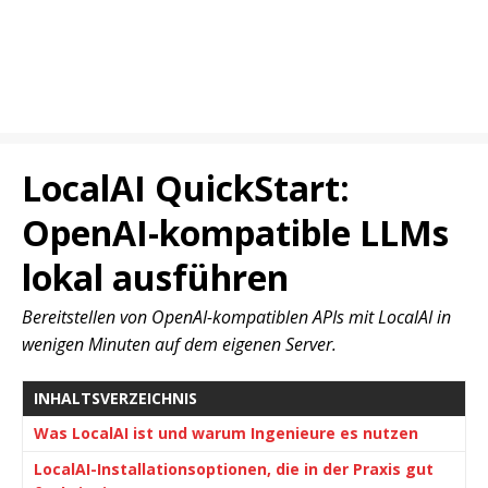
LocalAI QuickStart:
OpenAI-kompatible LLMs
lokal ausführen
Bereitstellen von OpenAI-kompatiblen APIs mit LocalAI in
wenigen Minuten auf dem eigenen Server.
INHALTSVERZEICHNIS
Was LocalAI ist und warum Ingenieure es nutzen
LocalAI-Installationsoptionen, die in der Praxis gut