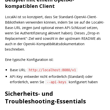
kompatiblen Client
LocalAI ist so konzipiert, dass Sie Standard-OpenAI-Client-
Bibliotheken verwenden können, indem Sie sie auf die LocalAI-
Base-URL zeigen (und optional einen API-Schlüssel setzen,
wenn Sie Authentifizierung aktiviert haben). Dieses „Drop-in
Replacement"-Ziel wird sowohl in der upstream README als
auch in der OpenAI-Kompatibilitätsdokumentation
beschrieben.
Eine typische Konfiguration ist:
Base URL:
http://localhost:8080/v1
API-Key: entweder nicht erforderlich (Standard) oder
erforderlich, wenn Sie
konfiguriert haben
--api-keys
Sicherheits- und
Troubleshooting-Essentials