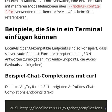
Dateien im Modellverzeichnis verwalten, eine einzelne Datei
mit mehreren Modelldefinitionen über
--models-config-
verwenden oder Remote-YAML-URLs beim Start
file
referenzieren.
Beispiele, die Sie in ein Terminal
einfügen können
LocalAIs OpenAI-kompatible Endpoints sind so konzipiert, dass
sie vertraute Request-Formate akzeptieren und JSON-
Antworten zurückgeben (mit Audio-Endpoints, die Audio-
Payloads zurückgeben).
Beispiel-Chat-Completions mit curl
Die LocalAI „Try it out"-Seite zeigt den Aufruf des Chat-
Completions-Endpoints direkt:
curl http://localhost:8080/v1/chat/completions 