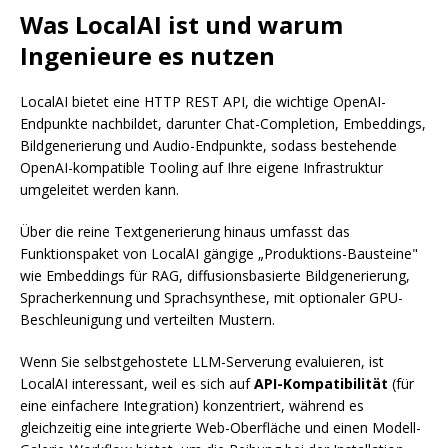
Was LocalAI ist und warum
Ingenieure es nutzen
LocalAI bietet eine HTTP REST API, die wichtige OpenAI-
Endpunkte nachbildet, darunter Chat-Completion, Embeddings,
Bildgenerierung und Audio-Endpunkte, sodass bestehende
OpenAI-kompatible Tooling auf Ihre eigene Infrastruktur
umgeleitet werden kann.
Über die reine Textgenerierung hinaus umfasst das
Funktionspaket von LocalAI gängige „Produktions-Bausteine"
wie Embeddings für RAG, diffusionsbasierte Bildgenerierung,
Spracherkennung und Sprachsynthese, mit optionaler GPU-
Beschleunigung und verteilten Mustern.
Wenn Sie selbstgehostete LLM-Serverung evaluieren, ist
LocalAI interessant, weil es sich auf
API-Kompatibilität
(für
eine einfachere Integration) konzentriert, während es
gleichzeitig eine integrierte Web-Oberfläche und einen Modell-