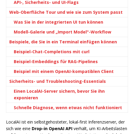
API-, Sicherheits- und UI-Flags
Web-Oberfläche Tour und wie sie zum System passt
Was Sie in der integrierten UI tun können
Modell-Galerie und „Import Model"-Workflow
Beispiele, die Sie in ein Terminal einfügen können
Beispiel-Chat-Completions mit curl
Beispiel-Embeddings für RAG-Pipelines
Beispiel mit einem OpenAI-kompatiblen Client
Sicherheits- und Troubleshooting-Essentials
Einen LocalAI-Server sichern, bevor Sie ihn
exponieren
Schnelle Diagnose, wenn etwas nicht funktioniert
LocalAI ist ein selbstgehosteter, lokal-first Inferenzserver, der
sich wie eine
Drop-in OpenAI API
verhält, um KI-Arbeitslasten