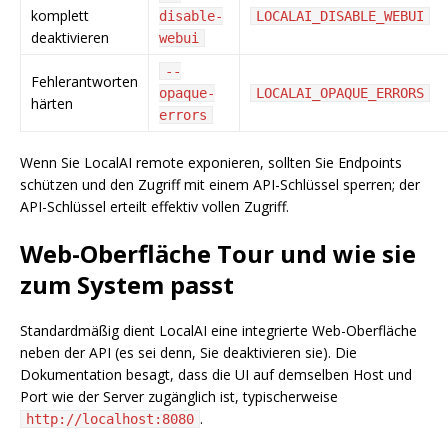
komplett
disable-
LOCALAI_DISABLE_WEBUI
deaktivieren
webui
--
Fehlerantworten
opaque-
LOCALAI_OPAQUE_ERRORS
härten
errors
Wenn Sie LocalAI remote exponieren, sollten Sie Endpoints
schützen und den Zugriff mit einem API-Schlüssel sperren; der
API-Schlüssel erteilt effektiv vollen Zugriff.
Web-Oberfläche Tour und wie sie
zum System passt
Standardmäßig dient LocalAI eine integrierte Web-Oberfläche
neben der API (es sei denn, Sie deaktivieren sie). Die
Dokumentation besagt, dass die UI auf demselben Host und
Port wie der Server zugänglich ist, typischerweise
.
http://localhost:8080