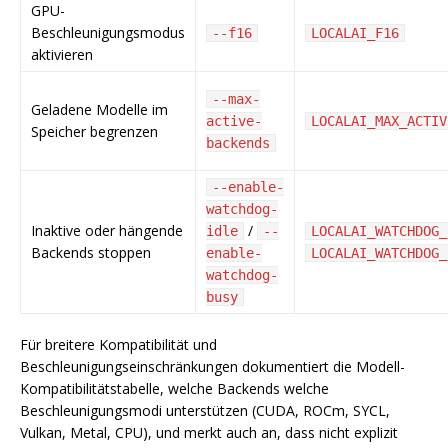
GPU-
Beschleunigungsmodus
--f16
LOCALAI_F16
aktivieren
--max-
Geladene Modelle im
active-
LOCALAI_MAX_ACTIV
Speicher begrenzen
backends
--enable-
watchdog-
Inaktive oder hängende
/
idle
--
LOCALAI_WATCHDOG_
Backends stoppen
enable-
LOCALAI_WATCHDOG_
watchdog-
busy
Für breitere Kompatibilität und
Beschleunigungseinschränkungen dokumentiert die Modell-
Kompatibilitätstabelle, welche Backends welche
Beschleunigungsmodi unterstützen (CUDA, ROCm, SYCL,
Vulkan, Metal, CPU), und merkt auch an, dass nicht explizit