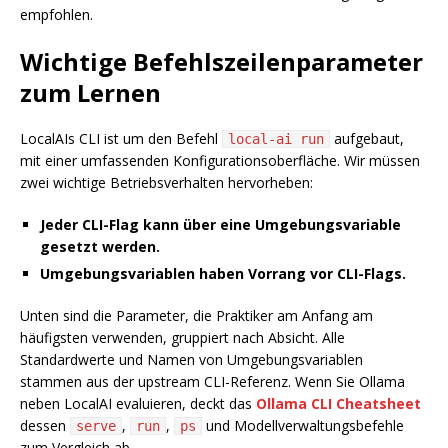
empfohlen.
Wichtige Befehlszeilenparameter
zum Lernen
LocalAIs CLI ist um den Befehl
aufgebaut,
local-ai run
mit einer umfassenden Konfigurationsoberfläche. Wir müssen
zwei wichtige Betriebsverhalten hervorheben:
Jeder CLI-Flag kann über eine Umgebungsvariable
gesetzt werden.
Umgebungsvariablen haben Vorrang vor CLI-Flags.
Unten sind die Parameter, die Praktiker am Anfang am
häufigsten verwenden, gruppiert nach Absicht. Alle
Standardwerte und Namen von Umgebungsvariablen
stammen aus der upstream CLI-Referenz. Wenn Sie Ollama
neben LocalAI evaluieren, deckt das
Ollama CLI Cheatsheet
dessen
,
,
und Modellverwaltungsbefehle
serve
run
ps
zum Vergleich ab.