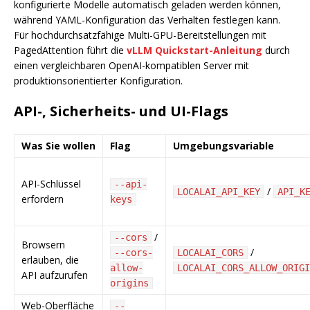
konfigurierte Modelle automatisch geladen werden können,
während YAML-Konfiguration das Verhalten festlegen kann.
Für hochdurchsatzfähige Multi-GPU-Bereitstellungen mit
PagedAttention führt die
vLLM Quickstart-Anleitung
durch
einen vergleichbaren OpenAI-kompatiblen Server mit
produktionsorientierter Konfiguration.
API-, Sicherheits- und UI-Flags
Was Sie wollen
Flag
Umgebungsvariable
API-Schlüssel
--api-
/
LOCALAI_API_KEY
API_K
erfordern
keys
/
--cors
Browsern
/
--cors-
LOCALAI_CORS
erlauben, die
allow-
LOCALAI_CORS_ALLOW_ORIGI
API aufzurufen
origins
Web-Oberfläche
--