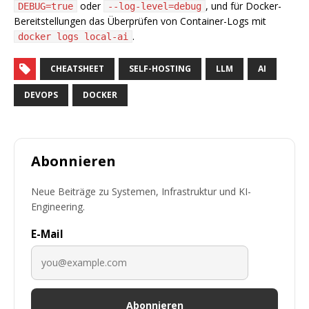
oder
, und für Docker-
DEBUG=true
--log-level=debug
Bereitstellungen das Überprüfen von Container-Logs mit
.
docker logs local-ai
CHEATSHEET
SELF-HOSTING
LLM
AI
DEVOPS
DOCKER
Abonnieren
Neue Beiträge zu Systemen, Infrastruktur und KI-
Engineering.
E-Mail
Abonnieren