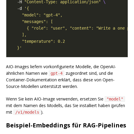
  -H 
"Content-Type: application/json"
  -d 
  }'
AIO-Images liefern vorkonfigurierte Modelle, die OpenAI-
ähnlichen Namen wie
zugeordnet sind, und die
gpt-4
Container-Dokumentation erklärt, dass diese von Open-
Source-Modellen unterstützt werden.
Wenn Sie kein AIO-Image verwenden, ersetzen Sie
"model"
mit dem Namen des Modells, das Sie installiert haben (prüfen
mit
).
/v1/models
Beispiel-Embeddings für RAG-Pipelines