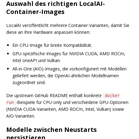
Auswahl des richtigen LocalAI-
Container-Images
LocalAI veröffentlicht mehrere Container-Varianten, damit Sie
diese an Ihre Hardware anpassen können:
Ein CPU-Image für breite Kompatibilität.
GPU-spezifische Images für NVIDIA CUDA, AMD ROCm,
Intel oneAPI und Vulkan.
All-in-One (AIO)-Images, die vorkonfiguriert mit Modellen
geliefert werden, die OpenAI-ähnlichen Modellnamen
zugeordnet sind.
Die upstream GitHub README enthält konkrete
docker
-Beispiele für CPU-only und verschiedene GPU-Optionen
run
(NVIDIA CUDA-Varianten, AMD ROCm, Intel, Vulkan) sowie
AIO-Varianten.
Modelle zwischen Neustarts
persistieren