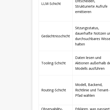
Entscheiden,
LLM-Schicht
Strukturierte Aufrufe
emittieren
Sitzungsstatus,
dauerhafte Notizen u
Gedächtnisschicht
durchsuchbares Wiss
halten
Daten lesen und
Tooling-Schicht
Aktionen außerhalb d
Modells ausführen
Modell, Backend,
Routing-Schicht
Richtlinie und Tenant-
Pfad wählen
Observability-
Erklären, was passiert