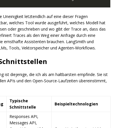
ve Uneinigkeit letztendlich auf eine dieser Fragen
htbar, welches Tool wurde ausgeführt, welches Modell hat
sen oder geschrieben und wo gibt der Trace an, dass das
finiert Traces als den Weg einer Anfrage durch eine
ie ernsthafte Assistenten brauchen. LangSmith und
LLMs, Tools, Vektorspeicher und Agenten-Workflows.
chnittstellen
ist diejenige, die ich als am haltbarsten empfinde. Sie ist
iellen APIs und den Open-Source-Laufzeiten übereinstimmt,
Typische
ng
Beispieltechnologien
Schnittstelle
Responses API,
Messages API,