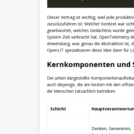
Dieser Vertrag ist wichtig, weil jede produkti
zurückzuführen ist: Welcher Kontext war sic
geantwortet, welches Gedächtnis wurde gele
System Zeit verbracht hat. OpenTelemetry de
Anwendung, was genau die Abstraktion ist, d
OpenLIT spezialisieren diese Idee dann für 
Kernkomponenten und S
Die unten dargestellte Komponentenaufteilung 
auch diejenige, die am besten mit den offiz
die Menschen tatsächlich betreiben.
Schicht
Hauptverantwortu
Denken, Generieren,