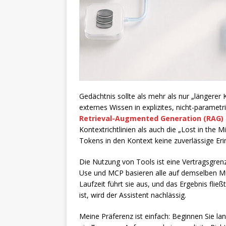
Gedächtnis sollte als mehr als nur „längere
externes Wissen in explizites, nicht-parame
Retrieval-Augmented Generation (RAG)
Kontextrichtlinien als auch die „Lost in the
Tokens in den Kontext keine zuverlässige Eri
Die Nutzung von Tools ist eine Vertragsgrenz
Use und MCP basieren alle auf demselben Must
Laufzeit führt sie aus, und das Ergebnis flie
ist, wird der Assistent nachlässig.
Meine Präferenz ist einfach: Beginnen Sie lan