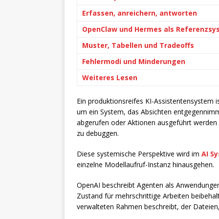
Erfassen, anreichern, antworten
OpenClaw und Hermes als Referenzsy
Muster, Tabellen und Tradeoffs
Fehlermodi und Minderungen
Weiteres Lesen
Ein produktionsreifes KI-Assistentensystem i
um ein System, das Absichten entgegennimm
abgerufen oder Aktionen ausgeführt werden so
zu debuggen.
Diese systemische Perspektive wird im
AI S
einzelne Modellaufruf-Instanz hinausgehen.
OpenAI beschreibt Agenten als Anwendungen
Zustand für mehrschrittige Arbeiten beibeha
verwalteten Rahmen beschreibt, der Dateien,