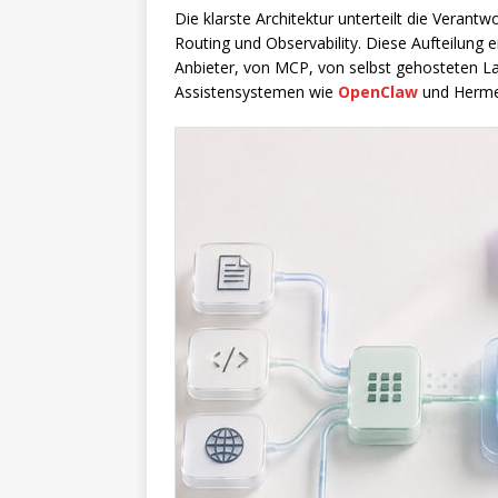
Die klarste Architektur unterteilt die Verantw
Routing und Observability. Diese Aufteilung 
Anbieter, von MCP, von selbst gehosteten L
Assistensystemen wie
OpenClaw
und Hermes