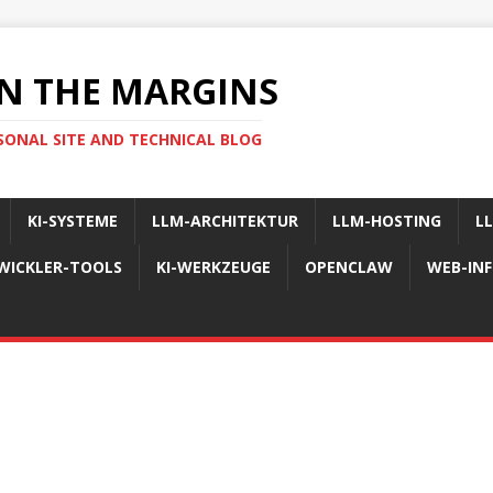
N THE MARGINS
SONAL SITE AND TECHNICAL BLOG
KI-SYSTEME
LLM-ARCHITEKTUR
LLM-HOSTING
L
WICKLER-TOOLS
KI-WERKZEUGE
OPENCLAW
WEB-IN