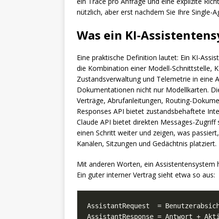
ein Trace pro Anfrage und eine explizite Rich
nützlich, aber erst nachdem Sie Ihre Single-
Was ein KI-Assistentens
Eine praktische Definition lautet: Ein KI-Ass
die Kombination einer Modell-Schnittstelle,
Zustandsverwaltung und Telemetrie in eine A
Dokumentationen nicht nur Modellkarten. Di
Verträge, Abrufanleitungen, Routing-Dokum
Responses API bietet zustandsbehaftete Inter
Claude API bietet direkten Messages-Zugri
einen Schritt weiter und zeigen, was passier
Kanälen, Sitzungen und Gedächtnis platziert.
Mit anderen Worten, ein Assistentensystem ha
Ein guter interner Vertrag sieht etwa so aus: