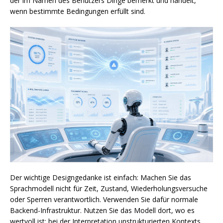
der im Namen des Benutzers Dinge bemerkt und handelt,
wenn bestimmte Bedingungen erfüllt sind.
Der wichtige Designgedanke ist einfach: Machen Sie das
Sprachmodell nicht für Zeit, Zustand, Wiederholungsversuche
oder Sperren verantwortlich. Verwenden Sie dafür normale
Backend-Infrastruktur. Nutzen Sie das Modell dort, wo es
wertvoll ist: bei der Interpretation unstrukturierten Kontexts,