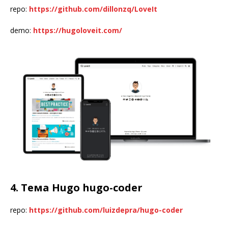
repo:
https://github.com/dillonzq/LoveIt
demo:
https://hugoloveit.com/
4. Тема Hugo hugo-coder
repo:
https://github.com/luizdepra/hugo-coder