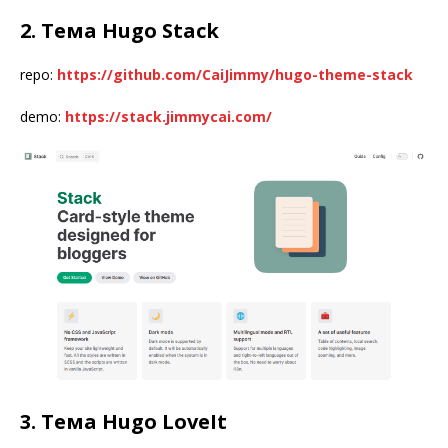
2. Тема Hugo Stack
repo:
https://github.com/CaiJimmy/hugo-theme-stack
demo:
https://stack.jimmycai.com/
3. Тема Hugo LoveIt