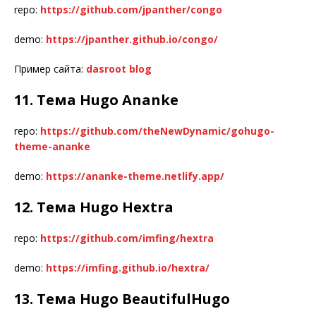
repo:
https://github.com/jpanther/congo
demo:
https://jpanther.github.io/congo/
Пример сайта:
dasroot blog
11. Тема Hugo Ananke
repo:
https://github.com/theNewDynamic/gohugo-
theme-ananke
demo:
https://ananke-theme.netlify.app/
12. Тема Hugo Hextra
repo:
https://github.com/imfing/hextra
demo:
https://imfing.github.io/hextra/
13. Тема Hugo BeautifulHugo