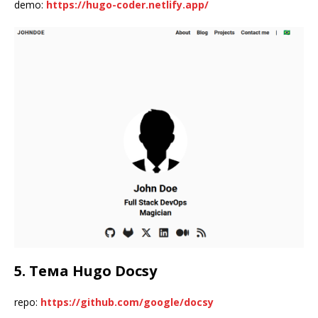
demo:
https://hugo-coder.netlify.app/
5. Тема Hugo Docsy
repo:
https://github.com/google/docsy