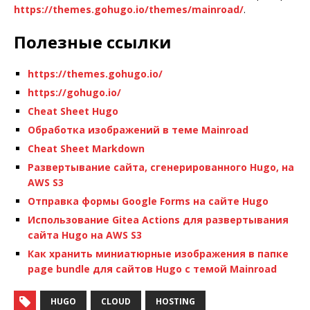
https://themes.gohugo.io/themes/mainroad/
.
Полезные ссылки
https://themes.gohugo.io/
https://gohugo.io/
Сheat Sheet Hugo
Обработка изображений в теме Mainroad
Cheat Sheet Markdown
Развертывание сайта, сгенерированного Hugo, на
AWS S3
Отправка формы Google Forms на сайте Hugo
Использование Gitea Actions для развертывания
сайта Hugo на AWS S3
Как хранить миниатюрные изображения в папке
page bundle для сайтов Hugo с темой Mainroad
HUGO
CLOUD
HOSTING