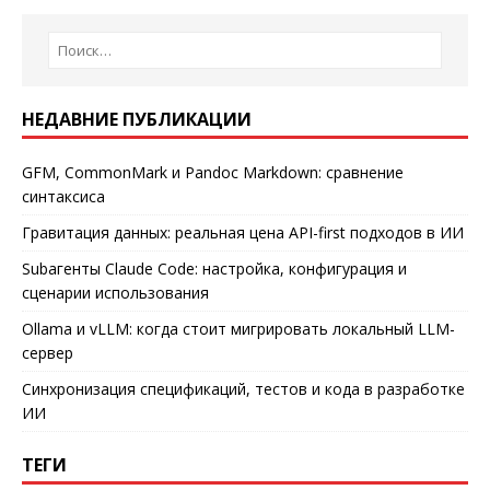
НЕДАВНИЕ ПУБЛИКАЦИИ
GFM, CommonMark и Pandoc Markdown: сравнение
синтаксиса
Гравитация данных: реальная цена API-first подходов в ИИ
Subагенты Claude Code: настройка, конфигурация и
сценарии использования
Ollama и vLLM: когда стоит мигрировать локальный LLM-
сервер
Синхронизация спецификаций, тестов и кода в разработке
ИИ
ТЕГИ