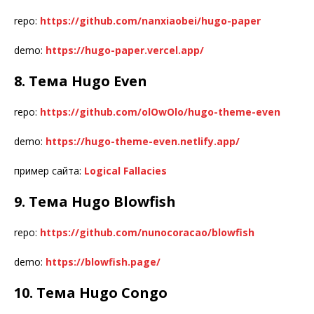
repo:
https://github.com/nanxiaobei/hugo-paper
demo:
https://hugo-paper.vercel.app/
8. Тема Hugo Even
repo:
https://github.com/olOwOlo/hugo-theme-even
demo:
https://hugo-theme-even.netlify.app/
пример сайта:
Logical Fallacies
9. Тема Hugo Blowfish
repo:
https://github.com/nunocoracao/blowfish
demo:
https://blowfish.page/
10. Тема Hugo Congo