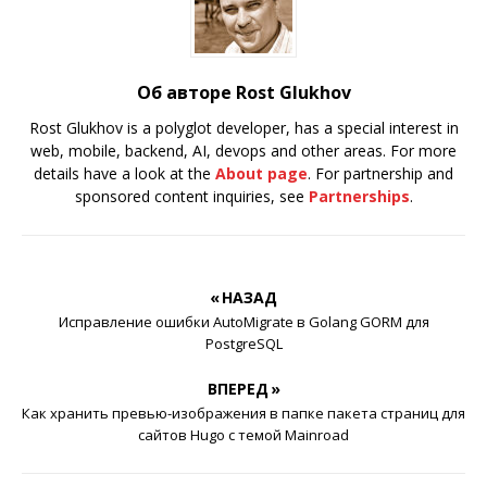
Об авторе Rost Glukhov
Rost Glukhov is a polyglot developer, has a special interest in
web, mobile, backend, AI, devops and other areas. For more
details have a look at the
About page
. For partnership and
sponsored content inquiries, see
Partnerships
.
« НАЗАД
Исправление ошибки AutoMigrate в Golang GORM для
PostgreSQL
ВПЕРЕД »
Как хранить превью-изображения в папке пакета страниц для
сайтов Hugo с темой Mainroad