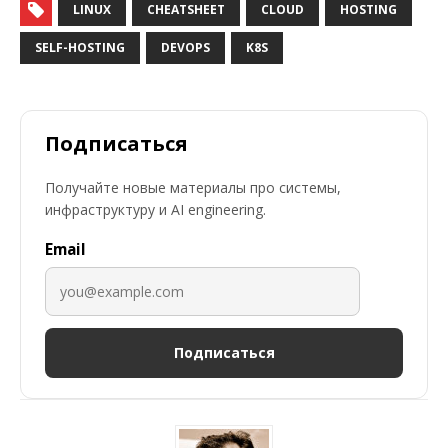
LINUX
CHEATSHEET
CLOUD
HOSTING
SELF-HOSTING
DEVOPS
K8S
Подписаться
Получайте новые материалы про системы,
инфраструктуру и AI engineering.
Email
Подписаться