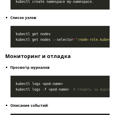
Список узлов
:
kubectl get nodes --selector
=
'!node-role.kuberne
Мониторинг и отладка
Просмотр журналов
:
kubectl logs -f <pod-name>  
# Следить за журнала
Описание событий
: