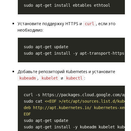
Установите поддержку HTTPS и
, если это
curl
необходимо:
Добавьте репозиторий Kubernetes и установите
,
и
:
kubeadm
kubelet
kubectl
sudo cat 
EOF