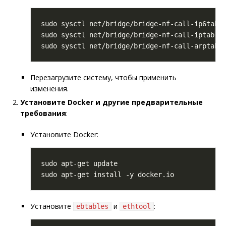
sudo sysctl net/bridge/bridge-nf-call-ip6tabl
sudo sysctl net/bridge/bridge-nf-call-iptable
sudo sysctl net/bridge/bridge-nf-call-arptabl
Перезагрузите систему, чтобы применить
изменения.
Установите Docker и другие предварительные
требования
:
Установите Docker:
Установите
и
:
ebtables
ethtool