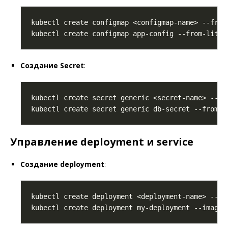
kubectl create configmap <configmap-name> --from
kubectl create configmap app-config --from-liter
Создание Secret
:
kubectl create secret generic <secret-name> --fr
kubectl create secret generic db-secret --from-l
Управление deployment и service
Создание deployment
:
kubectl create deployment <deployment-name> --im
kubectl create deployment my-deployment --image
=