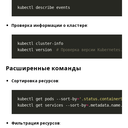
Проверка информации о кластере
:
kubectl version  
# Проверка версии Kubernetes.
Расширенные команды
Сортировка ресурсов
:
kubectl get pods --sort-by
=
'.status.containerSta
kubectl get services --sort-by
=
Фильтрация ресурсов
: