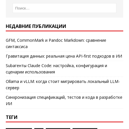
НЕДАВНИЕ ПУБЛИКАЦИИ
GFM, CommonMark и Pandoc Markdown: сравнение
синтаксиса
Гравитация данных: реальная цена API-first подходов в ИИ
Subагенты Claude Code: настройка, конфигурация и
сценарии использования
Ollama и vLLM: когда стоит мигрировать локальный LLM-
сервер
Синхронизация спецификаций, тестов и кода в разработке
ИИ
ТЕГИ