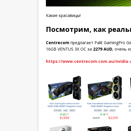
Какие красавицы!
Посмотрим, как реаль
Centrecom
предлагает Palit GamingPro G
16GB VENTUS 3X OC за
2279 AUD
, очень 
https://www.centrecom.com.au/nvidia-