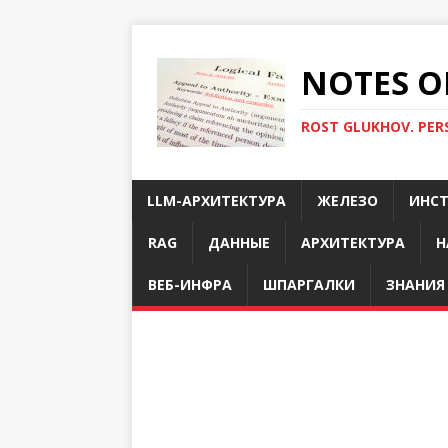
NOTES O
ROST GLUKHOV. PER
LLM-АРХИТЕКТУРА
ЖЕЛЕЗО
ИНС
RAG
ДАННЫЕ
АРХИТЕКТУРА
Н
ВЕБ-ИНФРА
ШПАРГАЛКИ
ЗНАНИЯ