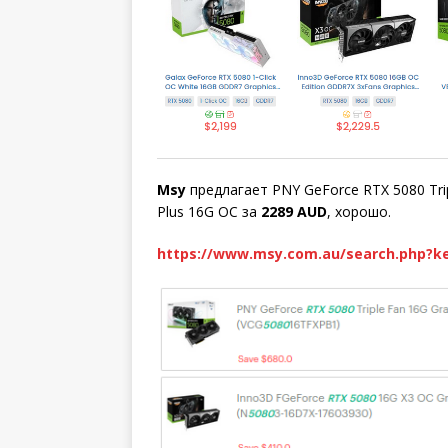
Msy
предлагает PNY GeForce RTX 5080 Tri
Plus 16G OC за
2289 AUD
, хорошо.
https://www.msy.com.au/search.php?k