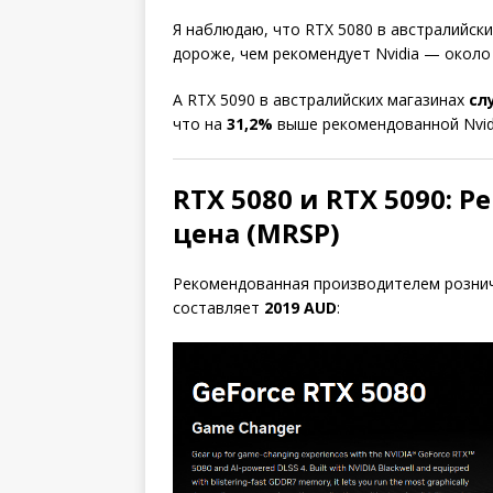
Я наблюдаю, что RTX 5080 в австралийск
дороже, чем рекомендует Nvidia — окол
А RTX 5090 в австралийских магазинах
сл
что на
31,2%
выше рекомендованной Nvid
RTX 5080 и RTX 5090: 
цена (MRSP)
Рекомендованная производителем розни
составляет
2019 AUD
: