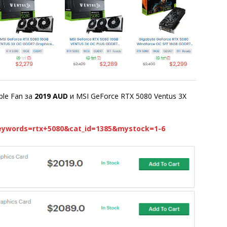
ple Fan за
2019 AUD
и MSI GeForce RTX 5080 Ventus 3X
eywords=rtx+5080&cat_id=1385&mystock=1-6