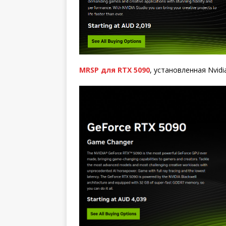
MRSP для RTX 5090
, установленная Nvid