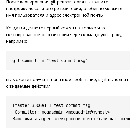
После клонирования git-репозитория выполните
настройку локального репозитория, особенно укажите
имя пользователя и адрес электронной почты.
Когда вы делаете первый коммит в только что
склонированный репозиторий через командную строку,
например:
вы можете получить понятное сообщение, и git выполнит
ожидаемые действия:
[master 3506e11] test commit msg

 Committer: megaadmin <megaadmin@myhost>
