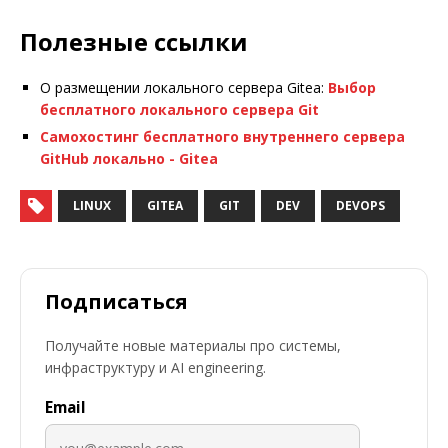
Полезные ссылки
О размещении локального сервера Gitea:
Выбор
бесплатного локального сервера Git
Самохостинг бесплатного внутреннего сервера
GitHub локально - Gitea
LINUX
GITEA
GIT
DEV
DEVOPS
Подписаться
Получайте новые материалы про системы,
инфраструктуру и AI engineering.
Email