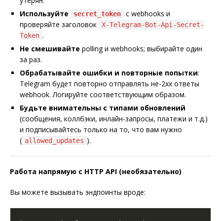
утерян.
Используйте
с webhooks и
secret_token
проверяйте заголовок
X-Telegram-Bot-Api-Secret-
.
Token
Не смешивайте
polling и webhooks; выбирайте один
за раз.
Обрабатывайте ошибки и повторные попытки
:
Telegram будет повторно отправлять не-2xx ответы
webhook. Логируйте соответствующим образом.
Будьте внимательны с типами обновлений
(сообщения, коллбэки, инлайн-запросы, платежи и т.д.)
и подписывайтесь только на то, что вам нужно
(
).
allowed_updates
Работа напрямую с HTTP API (необязательно)
Вы можете вызывать эндпоинты вроде: