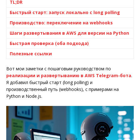
TL;DR
Быстрый старт: запуск локально с long polling
Производство: переключение на webhooks
Шаги развертывания в AWS для версии на Python
Быстрая проверка (оба подхода)
Полезные ссылки
Вот мои заметки с пошаговым руководством по
реализации и развертыванию в AWS Telegram-бота
.
Я добавил быстрый старт (long polling) и
производственный путь (webhooks), с примерами на
Python и Node.js.