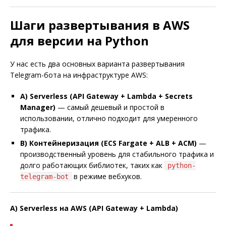
Шаги развертывания в AWS
для версии на Python
У нас есть два основных варианта развертывания
Telegram-бота на инфраструктуре AWS:
A) Serverless (API Gateway + Lambda + Secrets
Manager)
— самый дешевый и простой в
использовании, отлично подходит для умеренного
трафика.
B) Контейнеризация (ECS Fargate + ALB + ACM)
—
производственный уровень для стабильного трафика и
долго работающих библиотек, таких как
python-
в режиме вебхуков.
telegram-bot
A) Serverless на AWS (API Gateway + Lambda)