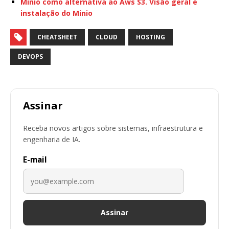
Minio como alternativa ao Aws S3. Visão geral e
instalação do Minio
CHEATSHEET
CLOUD
HOSTING
DEVOPS
Assinar
Receba novos artigos sobre sistemas, infraestrutura e
engenharia de IA.
E-mail
Assinar