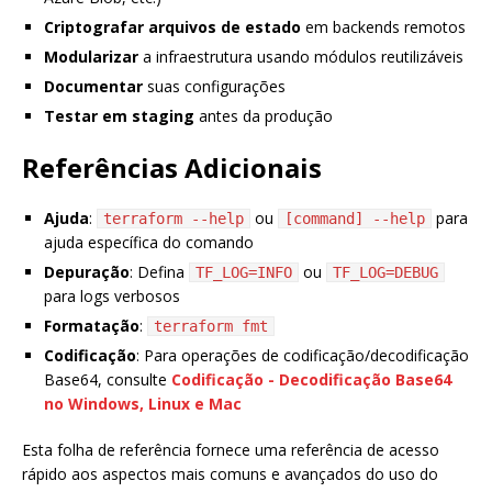
Criptografar arquivos de estado
em backends remotos
Modularizar
a infraestrutura usando módulos reutilizáveis
Documentar
suas configurações
Testar em staging
antes da produção
Referências Adicionais
Ajuda
:
ou
para
terraform --help
[command] --help
ajuda específica do comando
Depuração
: Defina
ou
TF_LOG=INFO
TF_LOG=DEBUG
para logs verbosos
Formatação
:
terraform fmt
Codificação
: Para operações de codificação/decodificação
Base64, consulte
Codificação - Decodificação Base64
no Windows, Linux e Mac
Esta folha de referência fornece uma referência de acesso
rápido aos aspectos mais comuns e avançados do uso do