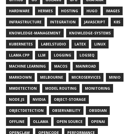
HARDWARE
HERMES
HOSTING
HUGO
IMAGES
INFRASTRUCTURE
INTEGRATION
JAVASCRIPT
K8S
KNOWLEDGE-MANAGEMENT
KNOWLEDGE-SYSTEMS
KUBERNETES
LABELSTUDIO
LATEX
LINUX
LLAMA.CPP
LLM
LOGGING
LOGSEQ
MACHINE LEARNING
MACOS
MAINROAD
MARKDOWN
MELBOURNE
MICROSERVICES
MINIO
MMDETECTION
MODEL ROUTING
MONITORING
NODE.JS
NVIDIA
OBJECT-STORAGE
OBJECTDETECTION
OBSERVABILITY
OBSIDIAN
OFFLINE
OLLAMA
OPEN SOURCE
OPENAI
OPENCLAW
OPENCODE
PERFORMANCE