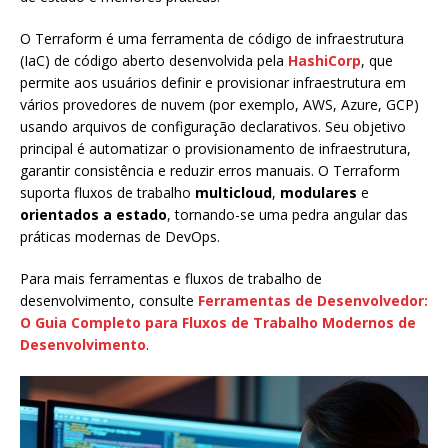
O Terraform é uma ferramenta de código de infraestrutura
(IaC) de código aberto desenvolvida pela
HashiCorp
, que
permite aos usuários definir e provisionar infraestrutura em
vários provedores de nuvem (por exemplo, AWS, Azure, GCP)
usando arquivos de configuração declarativos. Seu objetivo
principal é automatizar o provisionamento de infraestrutura,
garantir consistência e reduzir erros manuais. O Terraform
suporta fluxos de trabalho
multicloud
,
modulares
e
orientados a estado
, tornando-se uma pedra angular das
práticas modernas de DevOps.
Para mais ferramentas e fluxos de trabalho de
desenvolvimento, consulte
Ferramentas de Desenvolvedor:
O Guia Completo para Fluxos de Trabalho Modernos de
Desenvolvimento
.