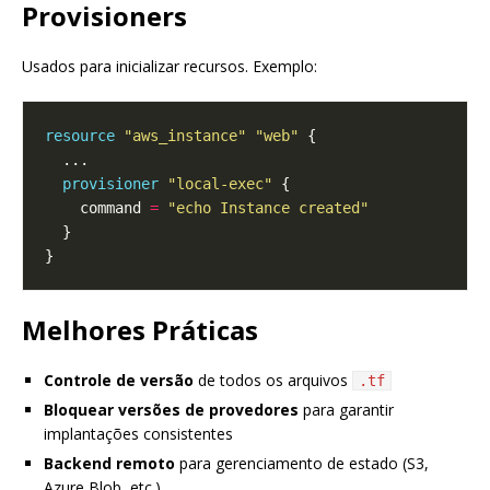
Provisioners
Usados para inicializar recursos. Exemplo:
resource
"aws_instance" "web"
provisioner
"local-exec"
    command 
=
"echo Instance created"
Melhores Práticas
Controle de versão
de todos os arquivos
.tf
Bloquear versões de provedores
para garantir
implantações consistentes
Backend remoto
para gerenciamento de estado (S3,
Azure Blob, etc.)