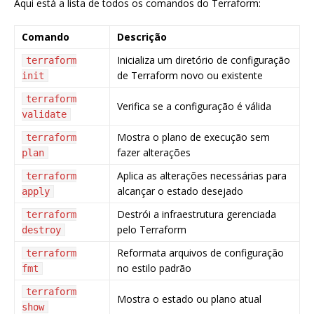
Aqui está a lista de todos os comandos do Terraform:
Comando
Descrição
Inicializa um diretório de configuração
terraform
de Terraform novo ou existente
init
terraform
Verifica se a configuração é válida
validate
Mostra o plano de execução sem
terraform
fazer alterações
plan
Aplica as alterações necessárias para
terraform
alcançar o estado desejado
apply
Destrói a infraestrutura gerenciada
terraform
pelo Terraform
destroy
Reformata arquivos de configuração
terraform
no estilo padrão
fmt
terraform
Mostra o estado ou plano atual
show