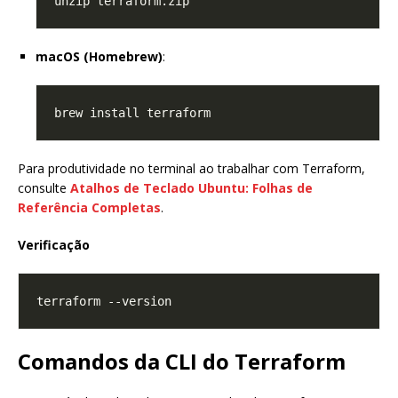
macOS (Homebrew)
:
Para produtividade no terminal ao trabalhar com Terraform,
consulte
Atalhos de Teclado Ubuntu: Folhas de
Referência Completas
.
Verificação
Comandos da CLI do Terraform