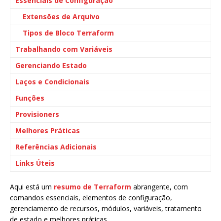
Essenciais de Configuração
Extensões de Arquivo
Tipos de Bloco Terraform
Trabalhando com Variáveis
Gerenciando Estado
Laços e Condicionais
Funções
Provisioners
Melhores Práticas
Referências Adicionais
Links Úteis
Aqui está um
resumo de Terraform
abrangente, com
comandos essenciais, elementos de configuração,
gerenciamento de recursos, módulos, variáveis, tratamento
de estado e melhores práticas.