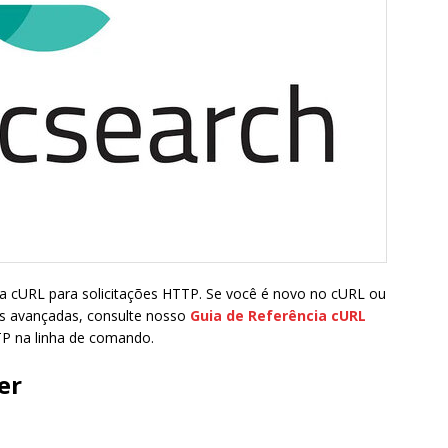
sa cURL para solicitações HTTP. Se você é novo no cURL ou
es avançadas, consulte nosso
Guia de Referência cURL
TP na linha de comando.
er