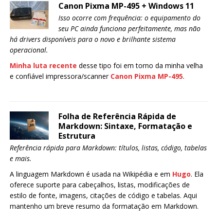
Canon Pixma MP-495 + Windows 11
Isso ocorre com frequência: o equipamento do
seu PC ainda funciona perfeitamente, mas não
há drivers disponíveis para o novo e brilhante sistema
operacional.
Minha luta recente
desse tipo foi em torno da minha velha
e confiável impressora/scanner
Canon Pixma MP-495
.
Folha de Referência Rápida de
Markdown: Sintaxe, Formatação e
Estrutura
Referência rápida para Markdown: títulos, listas, código, tabelas
e mais.
A linguagem Markdown é usada na Wikipédia e em
Hugo
. Ela
oferece suporte para cabeçalhos, listas, modificações de
estilo de fonte, imagens, citações de código e tabelas. Aqui
mantenho um breve resumo da formatação em Markdown.