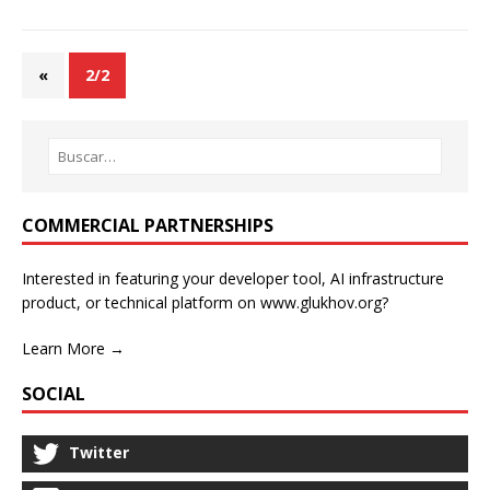
«
2/2
COMMERCIAL PARTNERSHIPS
Interested in featuring your developer tool, AI infrastructure
product, or technical platform on www.glukhov.org?
Learn More →
SOCIAL
Twitter