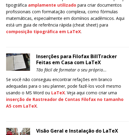
tipográfica
amplamente utilizado
para criar documentos
profissionais com formatação complexa, como fórmulas
matemáticas, especialmente em domínios acadêmicos. Aqui
está um guia de referência rápida (cheat sheet) para
composição tipográfica em LaTeX
.
Inserções para Filofax BillTracker
Feitas em Casa com LaTeX
Tão fácil de formatar o seu próprio...
Se você não conseguiu encontrar refações em branco
adequadas para o seu planner, pode fazê-los você mesmo
usando o MS Word ou
LaTeX
. Veja aqui como criar uma
inserção de Rastreador de Contas Filofax no tamanho
A5 com LaTeX
.
Visão Geral e Instalação do LaTeX