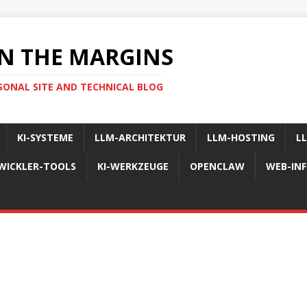
N THE MARGINS
SONAL SITE AND TECHNICAL BLOG
KI-SYSTEME
LLM-ARCHITEKTUR
LLM-HOSTING
L
WICKLER-TOOLS
KI-WERKZEUGE
OPENCLAW
WEB-IN