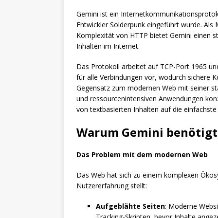
Gemini ist ein Internetkommunikationsprot
Entwickler Solderpunk eingeführt wurde. Al
Komplexität von HTTP bietet Gemini einen st
Inhalten im Internet.
Das Protokoll arbeitet auf TCP-Port 1965 und
für alle Verbindungen vor, wodurch sichere 
Gegensatz zum modernen Web mit seiner sta
und ressourcenintensiven Anwendungen konzen
von textbasierten Inhalten auf die einfachst
Warum Gemini benötigt
Das Problem mit dem modernen Web
Das Web hat sich zu einem komplexen Ökosys
Nutzererfahrung stellt:
Aufgeblähte Seiten
: Moderne Websit
Tracking-Skripten, bevor Inhalte ange