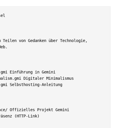
el

 Teilen von Gedanken über Technologie,

eb.

gmi Einführung in Gemini

alism.gmi Digitaler Minimalismus

gmi Selbsthosting-Anleitung

ce/ Offizielles Projekt Gemini

äsenz (HTTP-Link)
