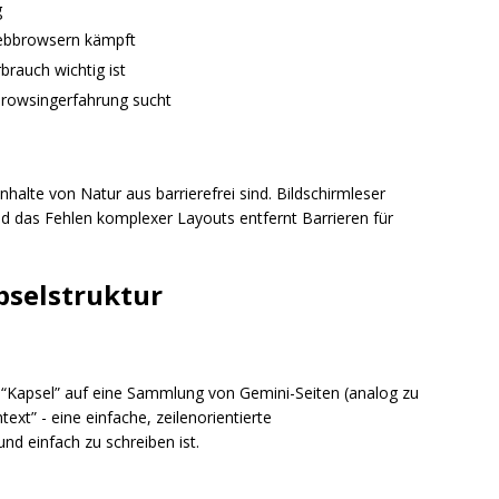
g
Webbrowsern kämpft
brauch wichtig ist
 Browsingerfahrung sucht
halte von Natur aus barrierefrei sind. Bildschirmleser
d das Fehlen komplexer Layouts entfernt Barrieren für
pselstruktur
e “Kapsel” auf eine Sammlung von Gemini-Seiten (analog zu
xt” - eine einfache, zeilenorientierte
d einfach zu schreiben ist.