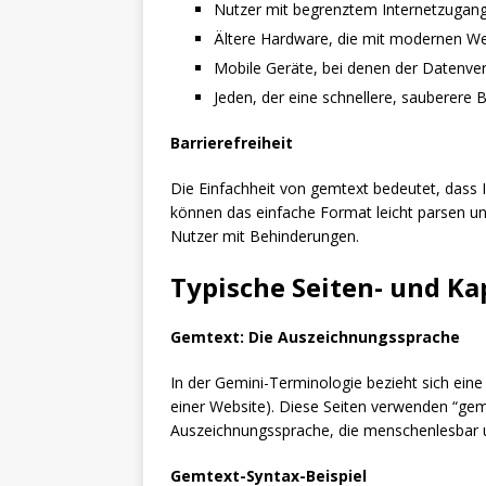
Nutzer mit begrenztem Internetzugan
Ältere Hardware, die mit modernen 
Mobile Geräte, bei denen der Datenver
Jeden, der eine schnellere, sauberere
Barrierefreiheit
Die Einfachheit von gemtext bedeutet, dass In
können das einfache Format leicht parsen un
Nutzer mit Behinderungen.
Typische Seiten- und Ka
Gemtext: Die Auszeichnungssprache
In der Gemini-Terminologie bezieht sich ein
einer Website). Diese Seiten verwenden “gemte
Auszeichnungssprache, die menschenlesbar un
Gemtext-Syntax-Beispiel