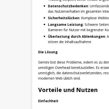
Datenschutzbedenken
: Umfassende
das Nutzerverhalten im gesamten Inte
Sicherheitslücken
: Komplexe Webtec
Langsame Leistung
: Schwere Seite
Barrieren für Nutzer mit begrenzter Ko
Überlastung durch Ablenkungen
: 
stören die Inhaltsaufnahme
Die Lösung
Gemini löst diese Probleme, indem es zu den 
unnötigen Overhead bereitzustellen. Es erzw
unmöglich, die datenschutzverletzenden, res
modernen Web üblich sind.
Vorteile und Nutzen
Einfachheit