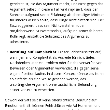
gerichtet ist, die das Argument macht, und nicht gegen das
Argument selbst. In diesem Fall wird impliziert, dass der
Sprecher aufgrund seiner Erfahrung als ehemaliger Minister
für Inneres wissen sollte, dass Dinge nicht einfach sind. Der
Satz suggeriert, dass sein Nichtverstehen (oder
möglicherweise Missverständnis) aufgrund seiner früheren
Rolle liegt, anstatt die Substanz des Arguments zu
adressieren.
Berufung auf Komplexität
: Dieser Fehlschluss tritt auf,
wenn jemand Komplexität als Ausrede für nicht tiefes
Nachdenken über ein Problem oder für das Verwerfen von
Beweisen oder Argumenten verwendet, die gegen seine
eigene Position laufen. In diesem Kontext könnte „es ist nie
so einfach“ als eine Weise gesehen werden, das
ursprüngliche Argument ohne tatsächliche Behandlung
seiner Vorteile zu verwerfen.
Obwohl der Satz selbst keine offensichtliche Berufung auf
Emotion enthält, können Fehlschlüsse wie Ad Hominem und