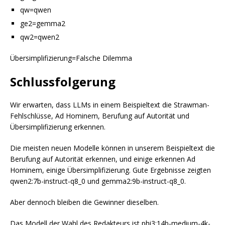
qw=qwen
ge2=gemma2
qw2=qwen2
Übersimplifizierung=Falsche Dilemma
Schlussfolgerung
Wir erwarten, dass LLMs in einem Beispieltext die Strawman-
Fehlschlüsse, Ad Hominem, Berufung auf Autorität und
Übersimplifizierung erkennen.
Die meisten neuen Modelle können in unserem Beispieltext die
Berufung auf Autorität erkennen, und einige erkennen Ad
Hominem, einige Übersimplifizierung. Gute Ergebnisse zeigten
qwen2:7b-instruct-q8_0 und gemma2:9b-instruct-q8_0.
Aber dennoch bleiben die Gewinner dieselben.
Das Modell der Wahl des Redakteurs ist phi3:14b-medium-4k-