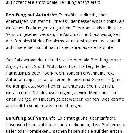
auf potenzielle emotionale Berufung analysieren:
Berufung auf Autorität:
Er erwähnt indirekt „einen
ehemaligen Minister für Inneres“, der besser wissen sollte, als
einfachen Erklärungen zu glauben. Dies könnte als indirekter
Versuch gesehen werden, die Autorität und Glaubwürdigkeit
der Komplexität des Problems zu unterstreichen, was subtil
auf unsere Sehnsucht nach Expertenrat abzielen könnte.
Der Satz verwendet nicht direkt emotionale Berufungen wie
Angst, Schuld, Spott, Wut, Hass, Ekel, Flattery, Mitleid,
Patriotismus oder Pooh-Pooh, sondern erwähnt indirekt
Autorität (appelliert an unseren Respekt und Gehorsam), um
die Komplexität von Themen zu unterstreichen, die nicht
einfach durch Schuldzuweisungen „zu viele Menschen“ für
einen Mangel an Häusern gelöst werden können. Dies könnte
auch mit folgendem zusammenhängen:
Berufung auf Vernunft:
Es ermutigt uns, über einfache
Lösungen hinauszublicken und zu erkennen, dass Probleme oft
tiefer oder komplexer Ursachen haben als sie auf den ersten