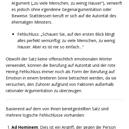
Argument („zu viele Menschen, zu wenig Häuser“), verwerft
es jedoch ohne irgendeine Gegenargumentation oder
Beweise. Stattdessen beruft er sich auf die Autorität des
ehemaligen Ministers.
Fehlschluss: „Schauen Sie, auf den ersten Blick klingt
alles perfekt vernünftig: zu viele Menschen, zu wenig
Häuser. Aber es ist nie so einfach…“
Obwohl der Satz keine offensichtlich emotionalen Wörter
verwendet, können die Berufung auf Autorität und der rote
Hering-Fehlschluss immer noch als Form der Berufung auf
Emotion in einem breiteren Sinne betrachtet werden, da sie
versuchen, den Zuhörer aufgrund von Faktoren außerhalb
rationaler Argumentation zu überzeugen.
Basierend auf dem von Ihnen bereitgestellten Satz sind
mehrere logische Fehlschlüsse vorhanden:
Ad Hominem
: Dies ist ein Angriff, der gegen die Person