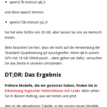
qwen2:7b-instruct-q8_0
und diese qwen2 Version:
qwen2:72b-instruct-q2_K
Sie hat eine Größe von 29 GB, aber lassen Sie uns sie dennoch
testen.
Bitte beachten Sie hier, dass wir nicht auf die Verwendung der
‘Standard’-Quantisierung q4 zurückgreifen. Wenn q8 in unsere
GPU mit 16 GB VRAM passt – dann gehen wir dafür, versuchen
Sie das Beste in unseren Umständen.
DT;DR: Das Ergebnis
Frühere Modelle, die wir getestet haben, finden Sie in
Erkennung logischer Fehlschlüsse mit LLMs
. Bitte sehen
Sie in diesem Beitrag, was wir testen und jetzt.
Hier ist die aktualisierte Tabelle, in der unsere neuen Modelle