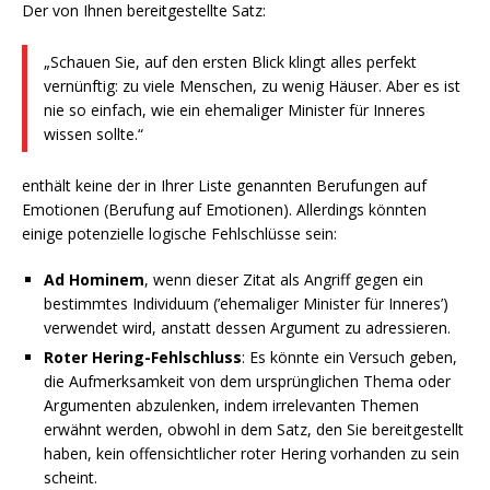
Der von Ihnen bereitgestellte Satz:
„Schauen Sie, auf den ersten Blick klingt alles perfekt
vernünftig: zu viele Menschen, zu wenig Häuser. Aber es ist
nie so einfach, wie ein ehemaliger Minister für Inneres
wissen sollte.“
enthält keine der in Ihrer Liste genannten Berufungen auf
Emotionen (Berufung auf Emotionen). Allerdings könnten
einige potenzielle logische Fehlschlüsse sein:
Ad Hominem
, wenn dieser Zitat als Angriff gegen ein
bestimmtes Individuum (’ehemaliger Minister für Inneres’)
verwendet wird, anstatt dessen Argument zu adressieren.
Roter Hering-Fehlschluss
: Es könnte ein Versuch geben,
die Aufmerksamkeit von dem ursprünglichen Thema oder
Argumenten abzulenken, indem irrelevanten Themen
erwähnt werden, obwohl in dem Satz, den Sie bereitgestellt
haben, kein offensichtlicher roter Hering vorhanden zu sein
scheint.