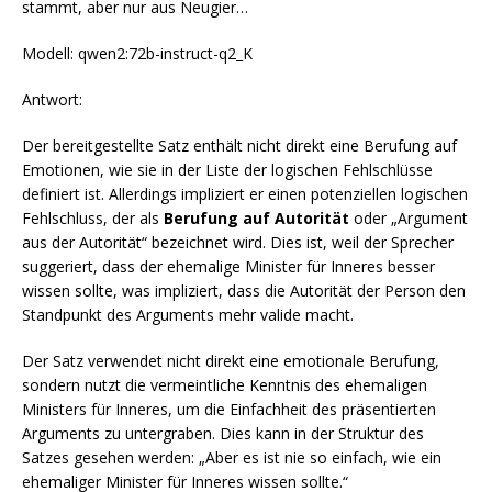
stammt, aber nur aus Neugier…
Modell: qwen2:72b-instruct-q2_K
Antwort:
Der bereitgestellte Satz enthält nicht direkt eine Berufung auf
Emotionen, wie sie in der Liste der logischen Fehlschlüsse
definiert ist. Allerdings impliziert er einen potenziellen logischen
Fehlschluss, der als
Berufung auf Autorität
oder „Argument
aus der Autorität“ bezeichnet wird. Dies ist, weil der Sprecher
suggeriert, dass der ehemalige Minister für Inneres besser
wissen sollte, was impliziert, dass die Autorität der Person den
Standpunkt des Arguments mehr valide macht.
Der Satz verwendet nicht direkt eine emotionale Berufung,
sondern nutzt die vermeintliche Kenntnis des ehemaligen
Ministers für Inneres, um die Einfachheit des präsentierten
Arguments zu untergraben. Dies kann in der Struktur des
Satzes gesehen werden: „Aber es ist nie so einfach, wie ein
ehemaliger Minister für Inneres wissen sollte.“