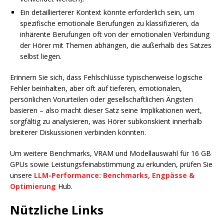
Ein detaillierterer Kontext könnte erforderlich sein, um
spezifische emotionale Berufungen zu klassifizieren, da
inhärente Berufungen oft von der emotionalen Verbindung
der Hörer mit Themen abhängen, die außerhalb des Satzes
selbst liegen.
Erinnern Sie sich, dass Fehlschlüsse typischerweise logische
Fehler beinhalten, aber oft auf tieferen, emotionalen,
persönlichen Vorurteilen oder gesellschaftlichen Ängsten
basieren – also macht dieser Satz seine Implikationen wert,
sorgfältig zu analysieren, was Hörer subkonskient innerhalb
breiterer Diskussionen verbinden könnten.
Um weitere Benchmarks, VRAM und Modellauswahl für 16 GB
GPUs sowie Leistungsfeinabstimmung zu erkunden, prüfen Sie
unsere
LLM-Performance: Benchmarks, Engpässe &
Optimierung
Hub.
Nützliche Links