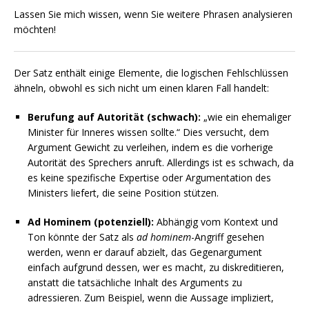
Lassen Sie mich wissen, wenn Sie weitere Phrasen analysieren
möchten!
Der Satz enthält einige Elemente, die logischen Fehlschlüssen
ähneln, obwohl es sich nicht um einen klaren Fall handelt:
Berufung auf Autorität (schwach):
„wie ein ehemaliger
Minister für Inneres wissen sollte.“ Dies versucht, dem
Argument Gewicht zu verleihen, indem es die vorherige
Autorität des Sprechers anruft. Allerdings ist es schwach, da
es keine spezifische Expertise oder Argumentation des
Ministers liefert, die seine Position stützen.
Ad Hominem (potenziell):
Abhängig vom Kontext und
Ton könnte der Satz als
ad hominem
-Angriff gesehen
werden, wenn er darauf abzielt, das Gegenargument
einfach aufgrund dessen, wer es macht, zu diskreditieren,
anstatt die tatsächliche Inhalt des Arguments zu
adressieren. Zum Beispiel, wenn die Aussage impliziert,