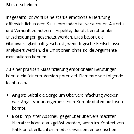
Blick erscheinen.
Insgesamt, obwohl keine starke emotionale Berufung
offensichtlich in dem Satz vorhanden ist, versucht er, Autorität
und Vernunft zu nutzen – Aspekte, die oft bei rationalen
Entscheidungen geschätzt werden. Dies betont die
Glaubwürdigkeit, oft geschätzt, wenn logische Fehlschlüsse
analysiert werden, die Emotionen ohne solide Argumente
manipulieren können.
Zu einer präzisen Klassifizierung emotionaler Berufungen
könnte ein feinerer Version potenziell Elemente wie folgende
beinhalten:
Angst:
Subtil die Sorge um Übervereinfachung wecken,
was Angst vor unangemessenen Komplexitäten auslösen
könnte.
Ekel:
Impliziter Abscheu gegenüber übervereinfachten
Narrative könnte ausgelöst werden, wenn im Kontext von
Kritik an oberflächlichen oder unwissenden politischen