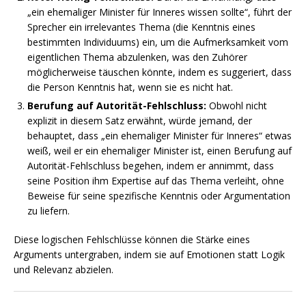
„ein ehemaliger Minister für Inneres wissen sollte“, führt der
Sprecher ein irrelevantes Thema (die Kenntnis eines
bestimmten Individuums) ein, um die Aufmerksamkeit vom
eigentlichen Thema abzulenken, was den Zuhörer
möglicherweise täuschen könnte, indem es suggeriert, dass
die Person Kenntnis hat, wenn sie es nicht hat.
Berufung auf Autorität-Fehlschluss:
Obwohl nicht
explizit in diesem Satz erwähnt, würde jemand, der
behauptet, dass „ein ehemaliger Minister für Inneres“ etwas
weiß, weil er ein ehemaliger Minister ist, einen Berufung auf
Autorität-Fehlschluss begehen, indem er annimmt, dass
seine Position ihm Expertise auf das Thema verleiht, ohne
Beweise für seine spezifische Kenntnis oder Argumentation
zu liefern.
Diese logischen Fehlschlüsse können die Stärke eines
Arguments untergraben, indem sie auf Emotionen statt Logik
und Relevanz abzielen.