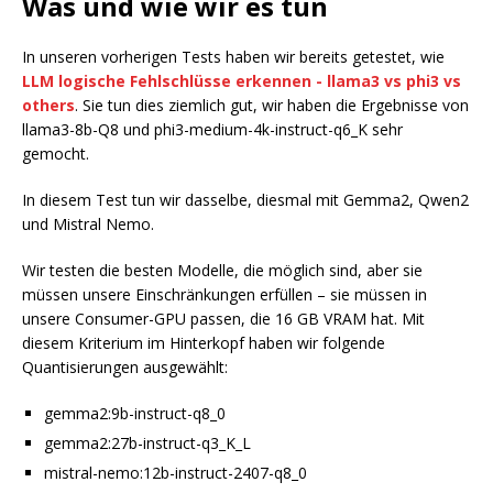
Was und wie wir es tun
In unseren vorherigen Tests haben wir bereits getestet, wie
LLM logische Fehlschlüsse erkennen - llama3 vs phi3 vs
others
. Sie tun dies ziemlich gut, wir haben die Ergebnisse von
llama3-8b-Q8 und phi3-medium-4k-instruct-q6_K sehr
gemocht.
In diesem Test tun wir dasselbe, diesmal mit Gemma2, Qwen2
und Mistral Nemo.
Wir testen die besten Modelle, die möglich sind, aber sie
müssen unsere Einschränkungen erfüllen – sie müssen in
unsere Consumer-GPU passen, die 16 GB VRAM hat. Mit
diesem Kriterium im Hinterkopf haben wir folgende
Quantisierungen ausgewählt:
gemma2:9b-instruct-q8_0
gemma2:27b-instruct-q3_K_L
mistral-nemo:12b-instruct-2407-q8_0