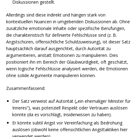
Diskussionen gestellt.
Allerdings sind diese indirekt und hängen stark von
kontextuellen Nuancen in umgebenden Diskussionen ab. Ohne
zusätzliche emotionale Inhalte oder spezifische Berufungen,
die charakteristisch für definierte Fehlschlüsse sind (z. B.
Angstschüren, offensichtliche Schuldzuweisung), ist dieser Satz
hauptsächlich darauf ausgerichtet, durch Autorität zu
argumentieren, anstatt Emotionen zu manipulieren. Dies
positioniert ihn im Bereich der Glaubwürdigkeit, oft geschätzt,
wenn logische Fehlschlüsse analysiert werden, die Emotionen
ohne solide Argumente manipulieren können.
Zusammenfassend:
Der Satz verweist auf Autorität („ein ehemaliger Minister für
Inneres“), was potenziell Respekt oder Vertrauen auslösen
könnte (da es vorschlägt, Insiderwissen zu haben).
Er könnte subtil Angst vor Vereinfachung als Bedrohung
auslösen (obwohl keine offensichtlichen Angsttaktiken hier
verwendet werden).