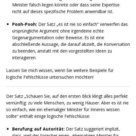
Minister falsch liegen könnte oder dass seine Expertise
nicht auf dieses spezifische Problem anwendbar ist.
Pooh-Pooh:
Der Satz „es ist nie so einfach“ verwerfen das
ursprüngliche Argument ohne irgendeine echte
Gegenargumentation oder Beweise. Es ist eine
abschließende Aussage, die darauf abzielt, die Konversation
zu beenden, anstatt mit den vorgestellten Ideen zu
interagieren.
Lassen Sie mich wissen, wenn Sie weitere Beispiele für
logische Fehlschlüsse untersuchen möchten!
Der Satz „Schauen Sie, auf den ersten Blick klingt alles perfekt
vernünftig: zu viele Menschen, zu wenig Häuser. Aber es ist nie
so einfach, wie ein ehemaliger Minister für Inneres wissen
sollte“ enthält einige logische Fehlschlüsse:
Berufung auf Autorität:
Der Satz suggeriert implizit,
dass, weil der Sprecher einen „ehemaligen Minister für