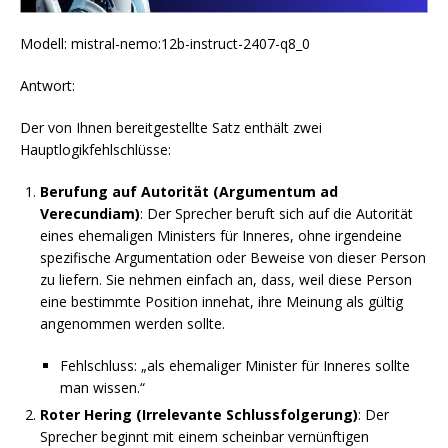
Modell: mistral-nemo:12b-instruct-2407-q8_0
Antwort:
Der von Ihnen bereitgestellte Satz enthält zwei
Hauptlogikfehlschlüsse:
Berufung auf Autorität (Argumentum ad
Verecundiam)
: Der Sprecher beruft sich auf die Autorität
eines ehemaligen Ministers für Inneres, ohne irgendeine
spezifische Argumentation oder Beweise von dieser Person
zu liefern. Sie nehmen einfach an, dass, weil diese Person
eine bestimmte Position innehat, ihre Meinung als gültig
angenommen werden sollte.
Fehlschluss: „als ehemaliger Minister für Inneres sollte
man wissen.“
Roter Hering (Irrelevante Schlussfolgerung)
: Der
Sprecher beginnt mit einem scheinbar vernünftigen