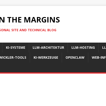
N THE MARGINS
SONAL SITE AND TECHNICAL BLOG
KI-SYSTEME
LLM-ARCHITEKTUR
LLM-HOSTING
L
WICKLER-TOOLS
KI-WERKZEUGE
OPENCLAW
WEB-IN