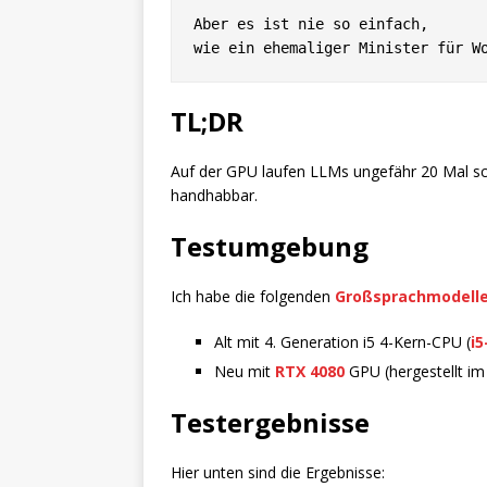
Aber es ist nie so einfach,

TL;DR
Auf der GPU laufen LLMs ungefähr 20 Mal sch
handhabbar.
Testumgebung
Ich habe die folgenden
Großsprachmodell
Alt mit 4. Generation i5 4-Kern-CPU (
i5
Neu mit
RTX 4080
GPU (hergestellt i
Testergebnisse
Hier unten sind die Ergebnisse: