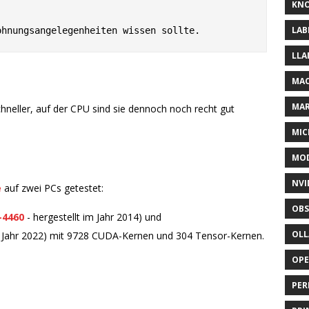
KNO
LAB
LLA
MAC
MA
neller, auf der CPU sind sie dennoch noch recht gut
MIC
MOD
NVI
e
auf zwei PCs getestet:
OBS
-4460
- hergestellt im Jahr 2014) und
OL
m Jahr 2022) mit 9728 CUDA-Kernen und 304 Tensor-Kernen.
OP
PER