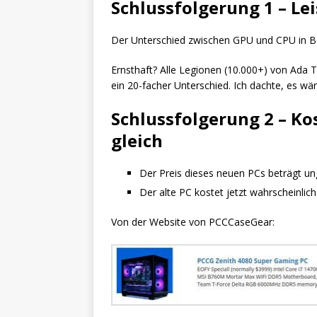
Schlussfolgerung 1 – Le
Der Unterschied zwischen GPU und CPU in Bez
Ernsthaft? Alle Legionen (10.000+) von Ada 
ein 20-facher Unterschied. Ich dachte, es w
Schlussfolgerung 2 – Ko
gleich
Der Preis dieses neuen PCs beträgt u
Der alte PC kostet jetzt wahrscheinli
Von der Website von PCCCaseGear: