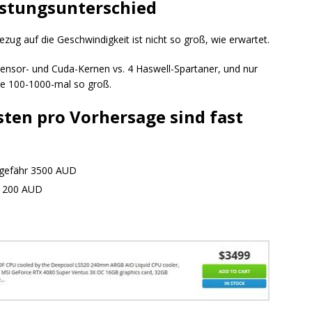
istungsunterschied
ug auf die Geschwindigkeit ist nicht so groß, wie erwartet.
Tensor- und Cuda-Kernen vs. 4 Haswell-Spartaner, und nur
äre 100-1000-mal so groß.
sten pro Vorhersage sind fast
ngefähr 3500 AUD
ch 200 AUD