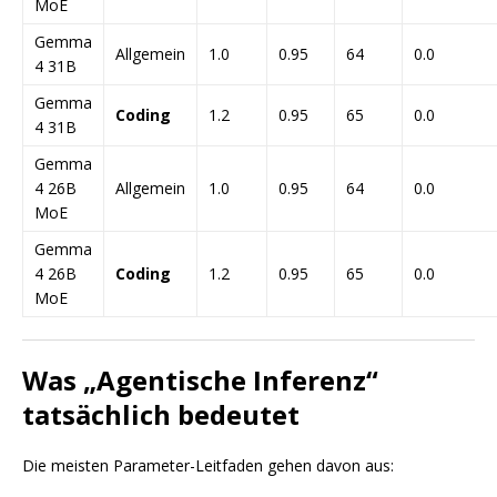
MoE
Gemma
Allgemein
1.0
0.95
64
0.0
4 31B
Gemma
Coding
1.2
0.95
65
0.0
4 31B
Gemma
4 26B
Allgemein
1.0
0.95
64
0.0
MoE
Gemma
4 26B
Coding
1.2
0.95
65
0.0
MoE
Was „Agentische Inferenz“
tatsächlich bedeutet
Die meisten Parameter-Leitfaden gehen davon aus: