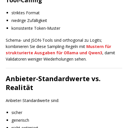
Tool-Calling
striktes Format
niedrige Zufälligkeit
konsistente Token-Muster
Schema- und JSON-Tools sind orthogonal zu Logits;
kombinieren Sie diese Sampling-Regeln mit
Mustern für
strukturierte Ausgaben für Ollama und Qwen3
, damit
Validatoren weniger Wiederholungen sehen.
Anbieter-Standardwerte vs.
Realität
Anbieter-Standardwerte sind:
sicher
generisch
nicht optimiert