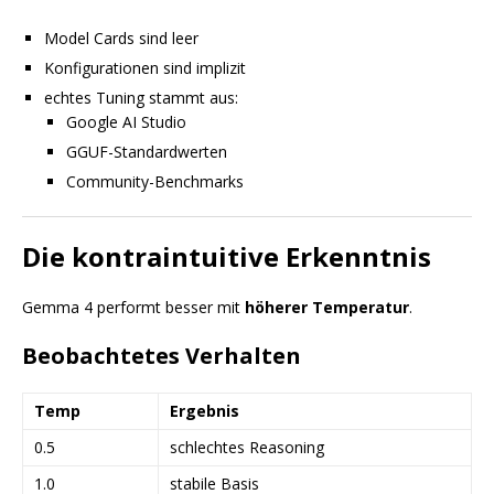
Model Cards sind leer
Konfigurationen sind implizit
echtes Tuning stammt aus:
Google AI Studio
GGUF-Standardwerten
Community-Benchmarks
Die kontraintuitive Erkenntnis
Gemma 4 performt besser mit
höherer Temperatur
.
Beobachtetes Verhalten
Temp
Ergebnis
0.5
schlechtes Reasoning
1.0
stabile Basis