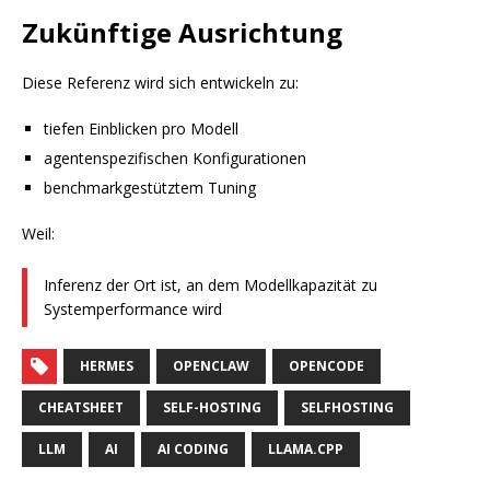
Zukünftige Ausrichtung
Diese Referenz wird sich entwickeln zu:
tiefen Einblicken pro Modell
agentenspezifischen Konfigurationen
benchmarkgestütztem Tuning
Weil:
Inferenz der Ort ist, an dem Modellkapazität zu
Systemperformance wird
HERMES
OPENCLAW
OPENCODE
CHEATSHEET
SELF-HOSTING
SELFHOSTING
LLM
AI
AI CODING
LLAMA.CPP