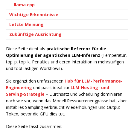
llama.cpp
Wichtige Erkenntnisse
Letzte Meinung
Zukünftige Ausrichtung
Diese Seite dient als
praktische Referenz für die
Optimierung der agentischen LLM-Inferenz
(Temperatur,
top_p, top_k, Penalties und deren Interaktion in mehrstufigen
und tool-lastigen Workflows).
Sie ergänzt den umfassenden
Hub für LLM-Performance-
Engineering
und passt ideal zur
LLM-Hosting- und
Serving-Strategie
– Durchsatz und Scheduling dominieren
nach wie vor, wenn das Modell Ressourcenengpässe hat, aber
instabiles Sampling verbraucht Wiederholungen und Output-
Token, bevor die GPU dies tut.
Diese Seite fasst zusammen: