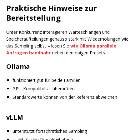
Praktische Hinweise zur
Bereitstellung
Unter Konkurrenz interagieren Warteschlangen und
Speicheraufteilungen genauso stark mit Wiederholungen wie
das Sampling selbst – lesen Sie
wie Ollama parallele
Anfragen handhabt
neben den obigen Presets.
Ollama
funktioniert gut für beide Familien
GPU-Kompatibilität überprüfen
Standardwerte können von der Referenz abweichen
vLLM
unterstützt fortschrittliches Sampling
stabil für den Produktivbetrieb