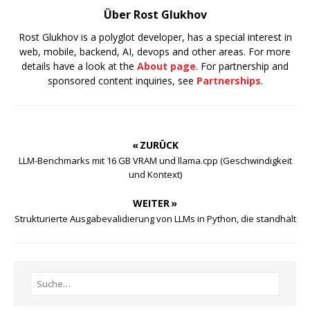
Über Rost Glukhov
Rost Glukhov is a polyglot developer, has a special interest in
web, mobile, backend, AI, devops and other areas. For more
details have a look at the
About page
. For partnership and
sponsored content inquiries, see
Partnerships
.
« ZURÜCK
LLM-Benchmarks mit 16 GB VRAM und llama.cpp (Geschwindigkeit
und Kontext)
WEITER »
Strukturierte Ausgabevalidierung von LLMs in Python, die standhält