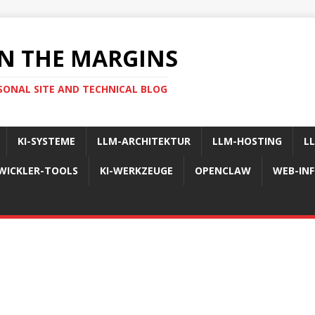
N THE MARGINS
SONAL SITE AND TECHNICAL BLOG
KI-SYSTEME
LLM-ARCHITEKTUR
LLM-HOSTING
L
WICKLER-TOOLS
KI-WERKZEUGE
OPENCLAW
WEB-IN