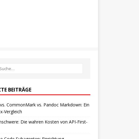
ZTE BEITRÄGE
vs. CommonMark vs. Pandoc Markdown: Ein
x-Vergleich
schwere: Die wahren Kosten von API-First-
e Code Subagenten: Einrichtung,