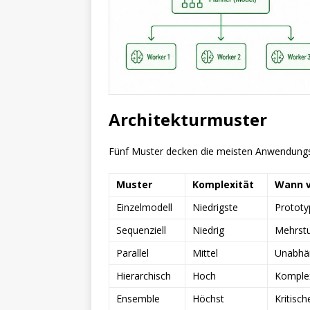
Architekturmuster
Fünf Muster decken die meisten Anwendungsf
Muster
Komplexität
Wann 
Einzelmodell
Niedrigste
Prototy
Sequenziell
Niedrig
Mehrstu
Parallel
Mittel
Unabhä
Hierarchisch
Hoch
Komple
Ensemble
Höchst
Kritisc