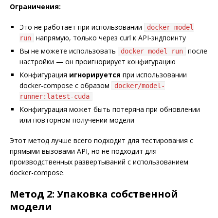
Ограничения:
Это не работает при использовании
docker model
напрямую, только через curl к API-эндпоинту
run
Вы не можете использовать
после
docker model run
настройки — он проигнорирует конфигурацию
Конфигурация
игнорируется
при использовании
docker-compose с образом
docker/model-
runner:latest-cuda
Конфигурация может быть потеряна при обновлении
или повторном получении модели
Этот метод лучше всего подходит для тестирования с
прямыми вызовами API, но не подходит для
производственных развертываний с использованием
docker-compose.
Метод 2: Упаковка собственной
модели