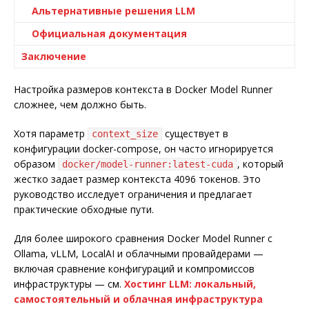
Альтернативные решения LLM
Официальная документация
Заключение
Настройка размеров контекста в Docker Model Runner
сложнее, чем должно быть.
Хотя параметр
существует в
context_size
конфигурации docker-compose, он часто игнорируется
образом
, который
docker/model-runner:latest-cuda
жестко задает размер контекста 4096 токенов. Это
руководство исследует ограничения и предлагает
практические обходные пути.
Для более широкого сравнения Docker Model Runner с
Ollama, vLLM, LocalAI и облачными провайдерами —
включая сравнение конфигураций и компромиссов
инфраструктуры — см.
Хостинг LLM: локальный,
самостоятельный и облачная инфраструктура