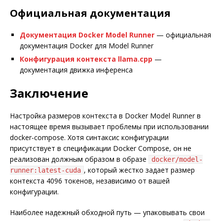
Официальная документация
Документация Docker Model Runner
— официальная
документация Docker для Model Runner
Конфигурация контекста llama.cpp
—
документация движка инференса
Заключение
Настройка размеров контекста в Docker Model Runner в
настоящее время вызывает проблемы при использовании
docker-compose. Хотя синтаксис конфигурации
присутствует в спецификации Docker Compose, он не
реализован должным образом в образе
docker/model-
, который жестко задает размер
runner:latest-cuda
контекста 4096 токенов, независимо от вашей
конфигурации.
Наиболее надежный обходной путь — упаковывать свои