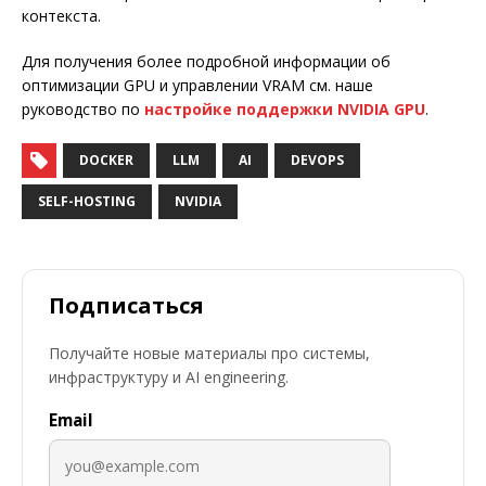
контекста.
Для получения более подробной информации об
оптимизации GPU и управлении VRAM см. наше
руководство по
настройке поддержки NVIDIA GPU
.
DOCKER
LLM
AI
DEVOPS
SELF-HOSTING
NVIDIA
Подписаться
Получайте новые материалы про системы,
инфраструктуру и AI engineering.
Email