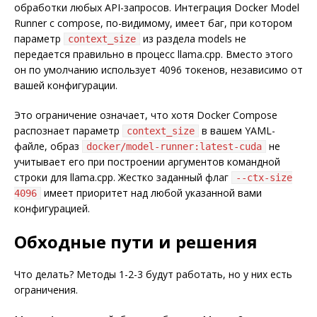
обработки любых API-запросов. Интеграция Docker Model
Runner с compose, по-видимому, имеет баг, при котором
параметр
из раздела models не
context_size
передается правильно в процесс llama.cpp. Вместо этого
он по умолчанию использует 4096 токенов, независимо от
вашей конфигурации.
Это ограничение означает, что хотя Docker Compose
распознает параметр
в вашем YAML-
context_size
файле, образ
не
docker/model-runner:latest-cuda
учитывает его при построении аргументов командной
строки для llama.cpp. Жестко заданный флаг
--ctx-size
имеет приоритет над любой указанной вами
4096
конфигурацией.
Обходные пути и решения
Что делать? Методы 1-2-3 будут работать, но у них есть
ограничения.