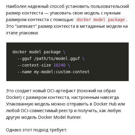
Наиболее надежный способ установить пользовательский
размер контекста — упаковать свою модель с нужным
размером контекста с помощью
.
docker model package
Это “запекает” размер контекста в метаданные модели на
этапе упаковки:
docker model package 
  --gguf /path/to/model.gguf 
  --context-size 
10240
Это создает новый OCI-артефакт (похожий на образ
Docker) с размером контекста, настроенным навсегда.
Упакованную модель можно отправить в Docker Hub или
любой OCI-совместимый реестр и получить, как любую
другую модель Docker Model Runner.
Однако этот подход требует: