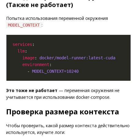
(Также не работает)
Попытка использования переменной окружения
:
MODEL_CONTEXT
services
llm
image
: 
docker/model-runner:latest-cuda
environment
      - 
MODEL_CONTEXT=10240
Это тоже не работает
— переменная окружения не
учитывается при использовании docker-compose.
Проверка размера контекста
Чтобы проверить, какой размер контекста действительно
используется, изучите логи: