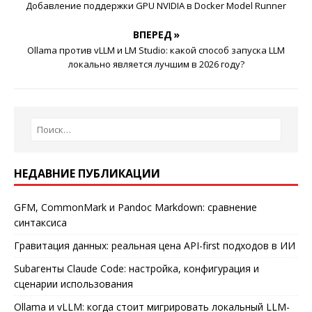
Добавление поддержки GPU NVIDIA в Docker Model Runner
ВПЕРЕД »
Ollama против vLLM и LM Studio: какой способ запуска LLM
локально является лучшим в 2026 году?
НЕДАВНИЕ ПУБЛИКАЦИИ
GFM, CommonMark и Pandoc Markdown: сравнение
синтаксиса
Гравитация данных: реальная цена API-first подходов в ИИ
Subагенты Claude Code: настройка, конфигурация и
сценарии использования
Ollama и vLLM: когда стоит мигрировать локальный LLM-