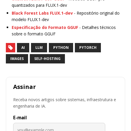
quantizados para FLUX.1-dev
Black Forest Labs FLUX.1-dev
- Repositório original do
modelo FLUX.1-dev
Especificação do Formato GGUF
- Detalhes técnicos
sobre o formato GGUF
AI
LLM
PYTHON
PYTORCH
IMAGES
SELF-HOSTING
Assinar
Receba novos artigos sobre sistemas, infraestrutura e
engenharia de IA.
E-mail