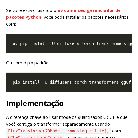
Se você estiver usando o
uv como seu gerenciador de
pacotes Python
, você pode instalar os pacotes necessários
com:
Ou com o pip padrão:
Implementação
A diferença chave ao usar modelos quantizados GGUF é que
você carrega o transformer separadamente usando
com
FluxTransformer2DModel.from_single_file()
, e depois passa-o para o
GGUFQuantizationConfig