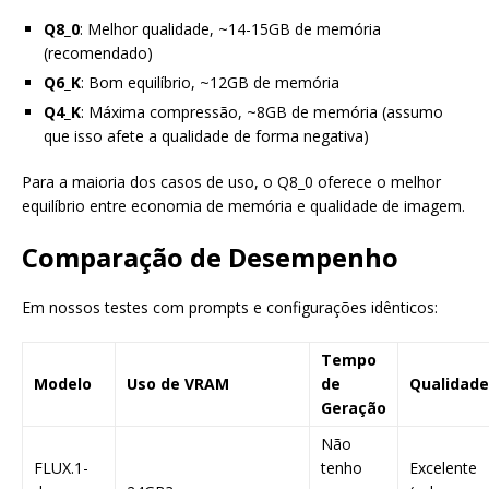
Q8_0
: Melhor qualidade, ~14-15GB de memória
(recomendado)
Q6_K
: Bom equilíbrio, ~12GB de memória
Q4_K
: Máxima compressão, ~8GB de memória (assumo
que isso afete a qualidade de forma negativa)
Para a maioria dos casos de uso, o Q8_0 oferece o melhor
equilíbrio entre economia de memória e qualidade de imagem.
Comparação de Desempenho
Em nossos testes com prompts e configurações idênticos:
Tempo
Modelo
Uso de VRAM
de
Qualidade
Geração
Não
FLUX.1-
tenho
Excelente