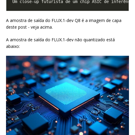
A amostra de saída do FLUX.1-dev Q8 é a imagem de capa
deste post - veja acima.
A amostra de saída do FLUX.1-dev não quantizado está
abaixo: