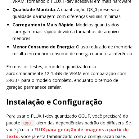
VRAM, tornando o FLUX.1-dev acessível em mais hardware
Qualidade Mantida
: A quantização Q8_0 preserva a
qualidade da imagem com diferenças visuais mínimas
Carregamento Mais Rápido
: Modelos quantizados
carregam mais rápido devido a tamanhos de arquivo
menores
Menor Consumo de Energia
: O uso reduzido de memória
resulta em menor consumo de energia durante a inferência
Em nossos testes, o modelo quantizado usa
aproximadamente 12-15GB de VRAM em comparação com
24GB+ para o modelo completo, enquanto o tempo de
geração permanece similar.
Instalação e Configuração
Para usar o FLUX.1-dev quantizado GGUF, você precisará do
pacote
além das dependências padrão do diffusers. Se
gguf
você já usa o
FLUX para geração de imagens a partir de
texto
, você já está familiarizado com a configuração base.