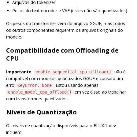
Arquivos do tokenizer
Pesos do text encoder e VAE (estes não são quantizados)
Os pesos do transformer vêm do arquivo GGUF, mas todos
os outros componentes requerem os arquivos originais do
modelo.
Compatibilidade com Offloading de
CPU
Importante
:
não é
enable_sequential_cpu_offload()
compatível com modelos quantizados GGUF e causará um
erro
. Estou usando apenas
KeyError: None
em vez disso ao trabalhar
enable_model_cpu_offload()
com transformers quantizados.
Níveis de Quantização
Os níveis de quantização disponíveis para o FLUX.1-dev
incluem: