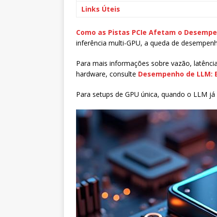
Links Úteis
Como as Pistas PCIe Afetam o Desemp
inferência multi-GPU, a queda de desempenho 
Para mais informações sobre vazão, latênc
hardware, consulte
Desempenho de LLM: B
Para setups de GPU única, quando o LLM já