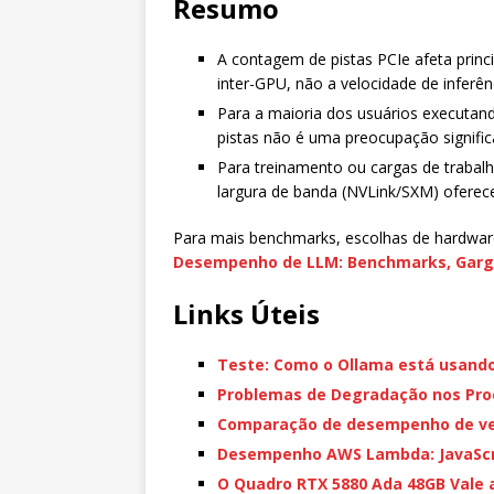
Resumo
A contagem de pistas PCIe afeta pri
inter-GPU, não a velocidade de inferê
Para a maioria dos usuários executa
pistas não é uma preocupação significa
Para treinamento ou cargas de trabalh
largura de banda (NVLink/SXM) ofere
Para mais benchmarks, escolhas de hardwar
Desempenho de LLM: Benchmarks, Garg
Links Úteis
Teste: Como o Ollama está usando
Problemas de Degradação nos Proc
Comparação de desempenho de ve
Desempenho AWS Lambda: JavaScri
O Quadro RTX 5880 Ada 48GB Vale 