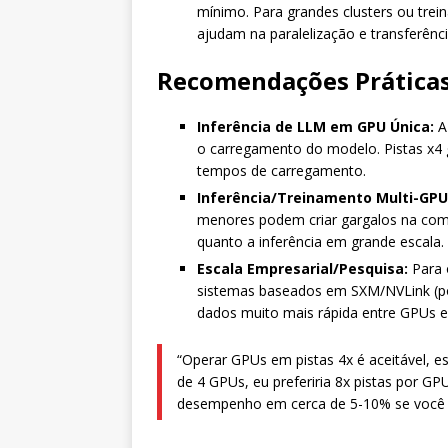
mínimo. Para grandes clusters ou tre
ajudam na paralelização e transferênc
Recomendações Prática
Inferência de LLM em GPU Única:
A 
o carregamento do modelo. Pistas x4 
tempos de carregamento.
Inferência/Treinamento Multi-GPU
menores podem criar gargalos na com
quanto a inferência em grande escala.
Escala Empresarial/Pesquisa:
Para 
sistemas baseados em SXM/NVLink (po
dados muito mais rápida entre GPUs e
“Operar GPUs em pistas 4x é aceitável, e
de 4 GPUs, eu preferiria 8x pistas por G
desempenho em cerca de 5-10% se você pa