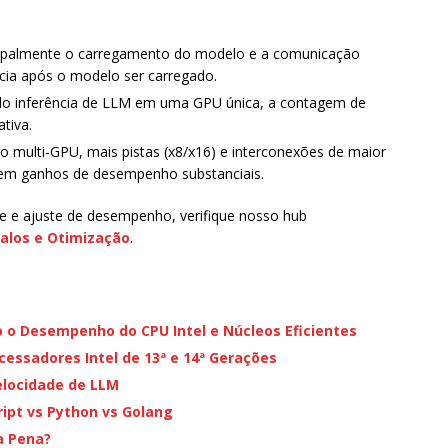
ncipalmente o carregamento do modelo e a comunicação
ncia após o modelo ser carregado.
ndo inferência de LLM em uma GPU única, a contagem de
tiva.
o multi-GPU, mais pistas (x8/x16) e interconexões de maior
cem ganhos de desempenho substanciais.
e e ajuste de desempenho, verifique nosso hub
alos e Otimização
.
 o Desempenho do CPU Intel e Núcleos Eficientes
essadores Intel de 13ª e 14ª Gerações
locidade de LLM
pt vs Python vs Golang
a Pena?