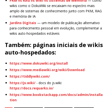
PKM vs RAG vs Wiki vs Sistemas de Memória
— como
wikis como o DokuWiki se encaixam no espectro mais
amplo de sistemas de conhecimento junto com PKM, RAG
e memória de IA
Jardins Digitais
— um modelo de publicação alternativo
para conhecimento pessoal em evolução, complementar a
wikis auto-hospedados estáveis
Também: páginas iniciais de wikis
auto-hospedados:
https://www.dokuwiki.org/install
https://www.mediawiki.org/wiki/Download
https://tiddlywiki.com/
https://js.wiki/
- docs do js.wiki:
https://docs.requarks.io/
https://www.bookstackapp.com/docs/admin/installa
tion