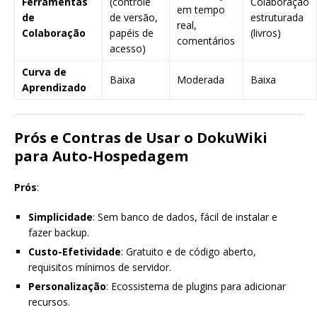
Ferramentas
(controle
Colaboração
em tempo
de
de versão,
estruturada
real,
Colaboração
papéis de
(livros)
comentários
acesso)
Curva de
Baixa
Moderada
Baixa
Aprendizado
Prós e Contras de Usar o DokuWiki
para Auto-Hospedagem
Prós
:
Simplicidade
: Sem banco de dados, fácil de instalar e
fazer backup.
Custo-Efetividade
: Gratuito e de código aberto,
requisitos mínimos de servidor.
Personalização
: Ecossistema de plugins para adicionar
recursos.