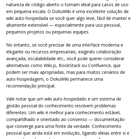
natureza de código aberto o tornam ideal para casos de uso
em pequena escala. O DokuWiki é uma excelente solução de
wiki auto-hospedada se você quer algo leve, fácil de manter e
altamente extensível — especialmente para uso pessoal,
pequenos projetos ou pequenas equipes.
No entanto, se você precisar de uma interface moderna e
elegante ou recursos empresariais, exigindo colaboração
avançada, escalabilidade etc., você pode querer considerar
alternativas como Wiki.js, BookStack ou Confluence, que
podem ser mais apropriadas, mas para muitos cenários de
auto-hospedagem, o DokuWiki permanece uma
recomendação principal.
Vale notar que um wiki auto-hospedado e um sistema de
gestão pessoal do conhecimento resolvem problemas
diferentes. Um wiki é melhor para conhecimento estável,
compartilhado e orientado ao consenso — documentação
que converge para uma fonte da verdade. Conhecimento
pessoal que ainda está em evolução, ligando ideias entre si e