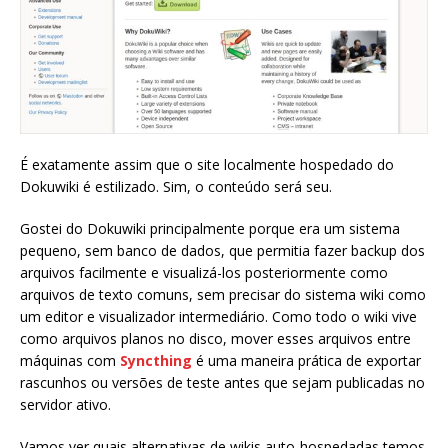
É exatamente assim que o site localmente hospedado do
Dokuwiki é estilizado. Sim, o conteúdo será seu.
Gostei do Dokuwiki principalmente porque era um sistema
pequeno, sem banco de dados, que permitia fazer backup dos
arquivos facilmente e visualizá-los posteriormente como
arquivos de texto comuns, sem precisar do sistema wiki como
um editor e visualizador intermediário. Como todo o wiki vive
como arquivos planos no disco, mover esses arquivos entre
máquinas com
Syncthing
é uma maneira prática de exportar
rascunhos ou versões de teste antes que sejam publicadas no
servidor ativo.
Vamos ver quais alternativas de wikis auto-hospedadas temos