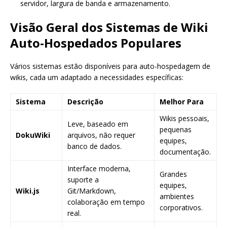
servidor, largura de banda e armazenamento.
Visão Geral dos Sistemas de Wiki
Auto-Hospedados Populares
Vários sistemas estão disponíveis para auto-hospedagem de
wikis, cada um adaptado a necessidades específicas:
Sistema
Descrição
Melhor Para
Wikis pessoais,
Leve, baseado em
pequenas
DokuWiki
arquivos, não requer
equipes,
banco de dados.
documentação.
Interface moderna,
Grandes
suporte a
equipes,
Wiki.js
Git/Markdown,
ambientes
colaboração em tempo
corporativos.
real.