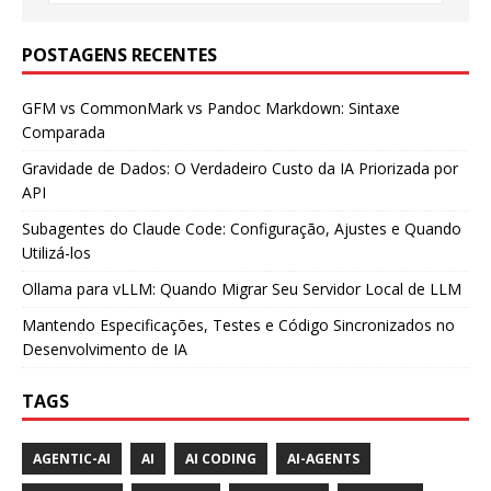
POSTAGENS RECENTES
GFM vs CommonMark vs Pandoc Markdown: Sintaxe
Comparada
Gravidade de Dados: O Verdadeiro Custo da IA Priorizada por
API
Subagentes do Claude Code: Configuração, Ajustes e Quando
Utilizá-los
Ollama para vLLM: Quando Migrar Seu Servidor Local de LLM
Mantendo Especificações, Testes e Código Sincronizados no
Desenvolvimento de IA
TAGS
AGENTIC-AI
AI
AI CODING
AI-AGENTS