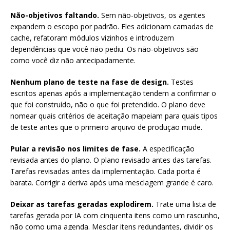
Não-objetivos faltando.
Sem não-objetivos, os agentes
expandem o escopo por padrão. Eles adicionam camadas de
cache, refatoram módulos vizinhos e introduzem
dependências que você não pediu. Os não-objetivos são
como você diz não antecipadamente.
Nenhum plano de teste na fase de design.
Testes
escritos apenas após a implementação tendem a confirmar o
que foi construído, não o que foi pretendido. O plano deve
nomear quais critérios de aceitação mapeiam para quais tipos
de teste antes que o primeiro arquivo de produção mude.
Pular a revisão nos limites de fase.
A especificação
revisada antes do plano. O plano revisado antes das tarefas.
Tarefas revisadas antes da implementação. Cada porta é
barata. Corrigir a deriva após uma mesclagem grande é caro.
Deixar as tarefas geradas explodirem.
Trate uma lista de
tarefas gerada por IA com cinquenta itens como um rascunho,
não como uma agenda. Mesclar itens redundantes, dividir os