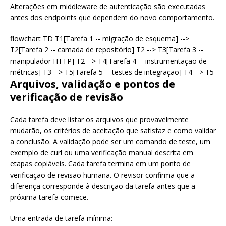
Alterações em middleware de autenticação são executadas
antes dos endpoints que dependem do novo comportamento.
flowchart TD T1[Tarefa 1 -- migração de esquema] -->
T2[Tarefa 2 -- camada de repositório] T2 --> T3[Tarefa 3 --
manipulador HTTP] T2 --> T4[Tarefa 4 -- instrumentação de
métricas] T3 --> T5[Tarefa 5 -- testes de integração] T4 --> T5
Arquivos, validação e pontos de
verificação de revisão
Cada tarefa deve listar os arquivos que provavelmente
mudarão, os critérios de aceitação que satisfaz e como validar
a conclusão. A validação pode ser um comando de teste, um
exemplo de curl ou uma verificação manual descrita em
etapas copiáveis. Cada tarefa termina em um ponto de
verificação de revisão humana. O revisor confirma que a
diferença corresponde à descrição da tarefa antes que a
próxima tarefa comece.
Uma entrada de tarefa mínima: