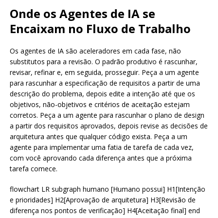
Onde os Agentes de IA se
Encaixam no Fluxo de Trabalho
Os agentes de IA são aceleradores em cada fase, não
substitutos para a revisão. O padrão produtivo é rascunhar,
revisar, refinar e, em seguida, prosseguir. Peça a um agente
para rascunhar a especificação de requisitos a partir de uma
descrição do problema, depois edite a intenção até que os
objetivos, não-objetivos e critérios de aceitação estejam
corretos. Peça a um agente para rascunhar o plano de design
a partir dos requisitos aprovados, depois revise as decisões de
arquitetura antes que qualquer código exista. Peça a um
agente para implementar uma fatia de tarefa de cada vez,
com você aprovando cada diferença antes que a próxima
tarefa comece.
flowchart LR subgraph humano [Humano possui] H1[Intenção
e prioridades] H2[Aprovação de arquitetura] H3[Revisão de
diferença nos pontos de verificação] H4[Aceitação final] end