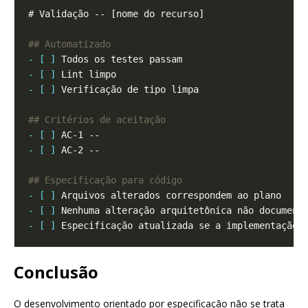
- [ ]
- [ ]
- [ ]
- [ ]
- [ ]
- [ ]
- [ ]
- [ ]
Conclusão
O desenvolvimento orientado por especificação não se trata