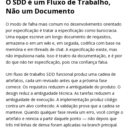
O SDD é um Fluxo de Trabalho,
Não um Documento
O modo de falha mais comum no desenvolvimento orientado
por especificação é tratar a especificação como burocracia.
Uma equipe escreve um longo documento de requisitos,
armazena-o em um wiki e, em seguida, codifica com base na
memória e em threads de chat. A especificação existe, mas
não impulsiona nada. Isso é teatro da documentação, e é pior
do que não ter especificação, pois cria confiança falsa.
Um fluxo de trabalho SDD funcional produz uma cadeia de
artefatos, cada um revisado antes que a próxima fase
comece. Os requisitos reduzem a ambiguidade do produto. O
design reduz a ambiguidade técnica. As tarefas reduzem a
ambiguidade de execução. A implementação produz código
contra um alvo conhecido. A validação prova que a cadeia se
manteve. Quando qualquer fase revela um erro, você corrige o
artefato e reinicia a partir daquele ponto — não depois que
três mil linhas de deriva foram aplicadas na branch principal.