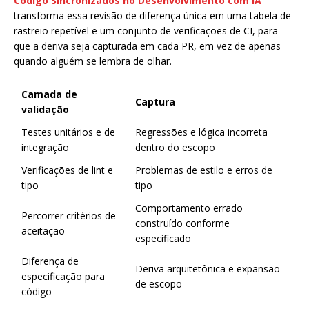
Código Sincronizados no Desenvolvimento com IA
transforma essa revisão de diferença única em uma tabela de
rastreio repetível e um conjunto de verificações de CI, para
que a deriva seja capturada em cada PR, em vez de apenas
quando alguém se lembra de olhar.
Camada de
Captura
validação
Testes unitários e de
Regressões e lógica incorreta
integração
dentro do escopo
Verificações de lint e
Problemas de estilo e erros de
tipo
tipo
Comportamento errado
Percorrer critérios de
construído conforme
aceitação
especificado
Diferença de
Deriva arquitetônica e expansão
especificação para
de escopo
código