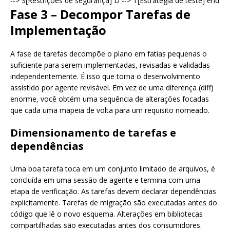
--> S[Restrições de segurança] D --> T[Estratégia de teste] end
Fase 3 – Decompor Tarefas de
Implementação
A fase de tarefas decompõe o plano em fatias pequenas o
suficiente para serem implementadas, revisadas e validadas
independentemente. É isso que torna o desenvolvimento
assistido por agente revisável. Em vez de uma diferença (diff)
enorme, você obtém uma sequência de alterações focadas
que cada uma mapeia de volta para um requisito nomeado.
Dimensionamento de tarefas e
dependências
Uma boa tarefa toca em um conjunto limitado de arquivos, é
concluída em uma sessão de agente e termina com uma
etapa de verificação. As tarefas devem declarar dependências
explicitamente. Tarefas de migração são executadas antes do
código que lê o novo esquema. Alterações em bibliotecas
compartilhadas são executadas antes dos consumidores.