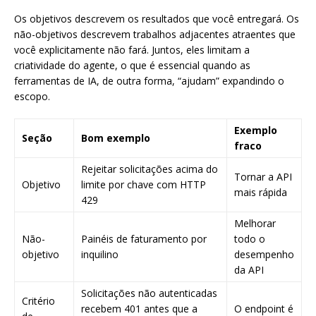
Os objetivos descrevem os resultados que você entregará. Os
não-objetivos descrevem trabalhos adjacentes atraentes que
você explicitamente não fará. Juntos, eles limitam a
criatividade do agente, o que é essencial quando as
ferramentas de IA, de outra forma, “ajudam” expandindo o
escopo.
Exemplo
Seção
Bom exemplo
fraco
Rejeitar solicitações acima do
Tornar a API
Objetivo
limite por chave com HTTP
mais rápida
429
Melhorar
Não-
Painéis de faturamento por
todo o
objetivo
inquilino
desempenho
da API
Solicitações não autenticadas
Critério
recebem 401 antes que a
O endpoint é