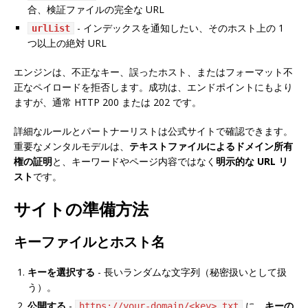
合、検証ファイルの完全な URL
- インデックスを通知したい、そのホスト上の 1
urlList
つ以上の絶対 URL
エンジンは、不正なキー、誤ったホスト、またはフォーマット不
正なペイロードを拒否します。成功は、エンドポイントにもより
ますが、通常 HTTP 200 または 202 です。
詳細なルールとパートナーリストは公式サイトで確認できます。
重要なメンタルモデルは、
テキストファイルによるドメイン所有
権の証明
と、キーワードやページ内容ではなく
明示的な URL リ
スト
です。
サイトの準備方法
キーファイルとホスト名
キーを選択する
- 長いランダムな文字列（秘密扱いとして扱
う）。
公開する
-
に、
キーの
https://your-domain/<key>.txt