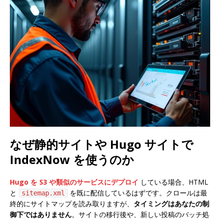
なぜ静的サイトや Hugo サイトで
IndexNow を使うのか
Hugo を S3 や類似のサービスにデプロイ
している場合、HTML
と
を既に配信しているはずです。クロールは最
sitemap.xml
終的にサイトマップを読み取りますが、
タイミングはあなたの制
御下ではありません
。サイトの移行後や、新しい投稿のバッチ処