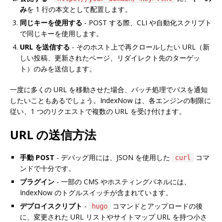
み
を 1 行の本文として配置します。
同じキーを使用する
- POST する際、CLI や自動化スクリプト
で同じキーを使用します。
URL を送信する
- そのホスト上で再クロールしたい URL（新
しい投稿、更新されたページ、リダイレクト先のターゲッ
ト）のみを送信します。
一度に多くの URL を移動させた場合、バッチ処理でパスを通知
したいこともあるでしょう。IndexNow は、各エンジンの制限に
従い、1 つのリクエストで複数の URL を受け付けます。
URL の送信方法
手動 POST
- デバッグ用には、JSON を使用した
コマ
curl
ンドで十分です。
プラグイン
- 一部の CMS やホスティングパネルには、
IndexNow のトグルスイッチが含まれています。
デプロイスクリプト
-
コマンドとアップロードの後
hugo
に、変更された URL リストやサイトマップ URL を持つ小さ