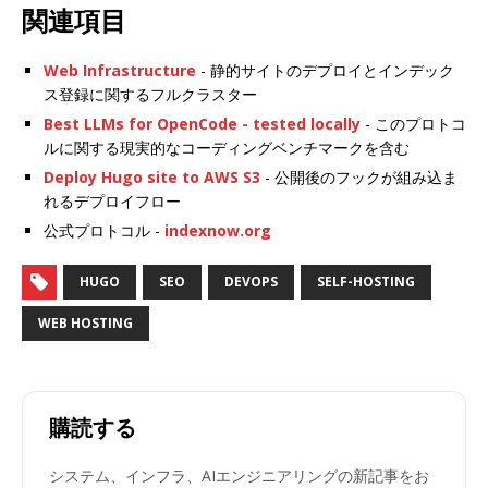
関連項目
Web Infrastructure
- 静的サイトのデプロイとインデック
ス登録に関するフルクラスター
Best LLMs for OpenCode - tested locally
- このプロトコ
ルに関する現実的なコーディングベンチマークを含む
Deploy Hugo site to AWS S3
- 公開後のフックが組み込ま
れるデプロイフロー
公式プロトコル -
indexnow.org
HUGO
SEO
DEVOPS
SELF-HOSTING
WEB HOSTING
購読する
システム、インフラ、AIエンジニアリングの新記事をお