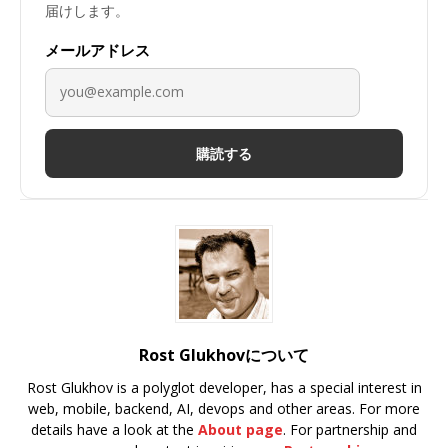
届けします。
メールアドレス
購読する
Rost Glukhovについて
Rost Glukhov is a polyglot developer, has a special interest in
web, mobile, backend, AI, devops and other areas. For more
details have a look at the
About page
. For partnership and