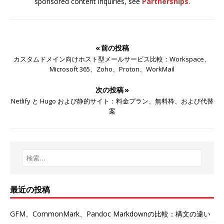
sponsored content inquiries, see
Partnerships
.
« 前の投稿
カスタムドメイン向けホスト型メールサービス比較：Workspace、
Microsoft 365、Zoho、Proton、WorkMail
次の投稿 »
Netlify と Hugo および静的サイト：料金プラン、無料枠、および代替
案
最近の投稿
GFM、CommonMark、Pandoc Markdownの比較：構文の違い