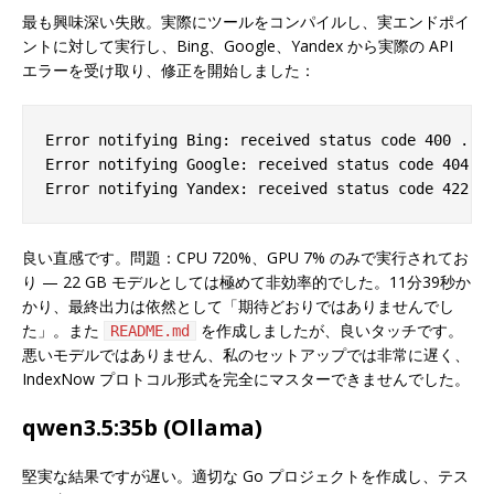
最も興味深い失敗。実際にツールをコンパイルし、実エンドポイ
ントに対して実行し、Bing、Google、Yandex から実際の API
エラーを受け取り、修正を開始しました：
Error notifying Bing: received status code 400 ... 
Error notifying Google: received status code 404 ..
良い直感です。問題：CPU 720%、GPU 7% のみで実行されてお
り — 22 GB モデルとしては極めて非効率的でした。11分39秒か
かり、最終出力は依然として「期待どおりではありませんでし
た」。また
を作成しましたが、良いタッチです。
README.md
悪いモデルではありません、私のセットアップでは非常に遅く、
IndexNow プロトコル形式を完全にマスターできませんでした。
qwen3.5:35b (Ollama)
堅実な結果ですが遅い。適切な Go プロジェクトを作成し、テス