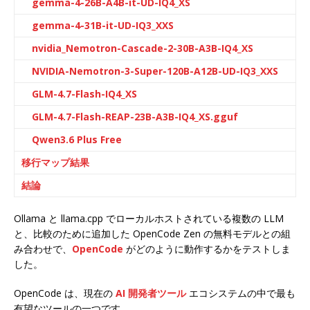
gemma-4-26B-A4B-it-UD-IQ4_XS
gemma-4-31B-it-UD-IQ3_XXS
nvidia_Nemotron-Cascade-2-30B-A3B-IQ4_XS
NVIDIA-Nemotron-3-Super-120B-A12B-UD-IQ3_XXS
GLM-4.7-Flash-IQ4_XS
GLM-4.7-Flash-REAP-23B-A3B-IQ4_XS.gguf
Qwen3.6 Plus Free
移行マップ結果
結論
Ollama と llama.cpp でローカルホストされている複数の LLM
と、比較のために追加した OpenCode Zen の無料モデルとの組
み合わせで、
OpenCode
がどのように動作するかをテストしま
した。
OpenCode は、現在の
AI 開発者ツール
エコシステムの中で最も
有望なツールの一つです。