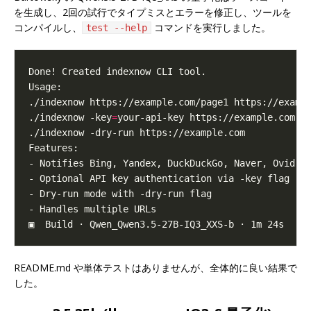
を生成し、2回の試行でタイプミスとエラーを修正し、ツールを
コンパイルし、
コマンドを実行しました。
test --help
./indexnow -key
=
README.md や単体テストはありませんが、全体的に良い結果で
した。