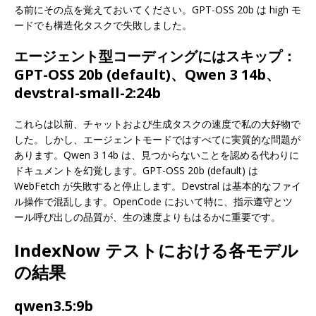
る前にその点を覚えておいてください。GPT-OSS 20b は high モ
ードでも構造化タスクで失敗しました。
エージェント型コーディングにはスキップ：
GPT-OSS 20b (default)、Qwen 3 14b、
devstral-small-2:24b
これらは以前、チャットおよび生成タスクの速度で私の大好物で
した。しかし、エージェントモードではすべてに実質的な問題が
あります。Qwen 3 14b は、見つからないことを認める代わりに
ドキュメントを幻覚します。GPT-OSS 20b (default) は
WebFetch が失敗すると停止します。Devstral は基本的なファイ
ル操作で混乱します。OpenCode において特に、指示遵守とツ
ール呼び出しの品質が、生の速度よりもはるかに重要です。
IndexNow テストにおける各モデル
の結果
qwen3.5:9b