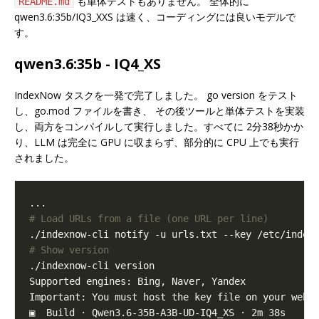
も単体テストもありません。 全体的に
README.md
qwen3.6:35b/IQ3_XXS は速く、コーディングには良いモデルで
す。
qwen3.6:35b - IQ4_XS
IndexNow タスクを一発で完了しました。 go version をテスト
し、go.mod ファイルを書き、 その後ツールと単体テストを実装
し、両方をコンパイルして実行しました。すべてに 2分38秒かか
り、LLM は完全に GPU に収まらず、部分的に CPU 上でも実行
されました。
# Load URLs from a file (one URL per line)
# Show version
Important: You must host the key file on your webs