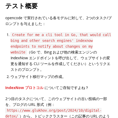
テスト概要
opencode で実行されている各モデルに対して、2つのタスク/プ
ロンプトを与えました：
Create for me a cli tool in Go, that would call
bing and other search engines' indexnow
endpoints to notify about changes on my
（Go で、Bing および他の検索エンジンの
website
IndexNow エンドポイントを呼び出して、ウェブサイトの変
更を通知する CLI ツールを作成してください）というリクエ
ストのプロンプト。
ウェブサイト移行マップの作成。
IndexNow プロトコル
についてご存知ですよね？
2つ目のタスクについて、このウェブサイトの古い投稿の一部
を、ブログの URL 形式（例：
https://www.glukhov.org/post/2024/10/digital-
）から、トピッククラスター（この記事の URL のよう
detox/