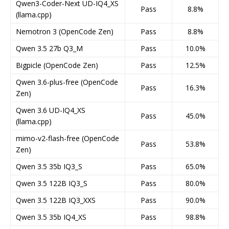
Qwen3-Coder-Next UD-IQ4_XS
Pass
8.8%
(llama.cpp)
Nemotron 3 (OpenCode Zen)
Pass
8.8%
Qwen 3.5 27b Q3_M
Pass
10.0%
Bigpicle (OpenCode Zen)
Pass
12.5%
Qwen 3.6-plus-free (OpenCode
Pass
16.3%
Zen)
Qwen 3.6 UD-IQ4_XS
Pass
45.0%
(llama.cpp)
mimo-v2-flash-free (OpenCode
Pass
53.8%
Zen)
Qwen 3.5 35b IQ3_S
Pass
65.0%
Qwen 3.5 122B IQ3_S
Pass
80.0%
Qwen 3.5 122B IQ3_XXS
Pass
90.0%
Qwen 3.5 35b IQ4_XS
Pass
98.8%