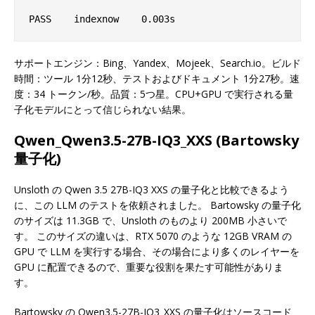
サポートエンジン：Bing、Yandex、Mojeek、Search.io。ビルド
時間：ツール 1分12秒、テストおよびドキュメント 1分27秒。速
度：34 トークン/秒。品質：5つ星。CPU+GPU で実行される量
子化モデルにとって信じられない結果。
Qwen_Qwen3.5-27B-IQ3_XXS (Bartowsky
量子化)
Unsloth の Qwen 3.5 27B-IQ3 XXS の量子化と比較できるよう
に、この LLM のテストを依頼されました。 Bartowsky の量子化
のサイズは 11.3GB で、Unsloth のものより 200MB 小さいで
す。 このサイズの違いは、RTX 5070 のような 12GB VRAM の
GPU で LLM を実行する場合、その場合により多くのレイヤーを
GPU に配置できるので、重要な役割を果たす可能性がありま
す。
Bartowsky の Qwen3.5-27B-IQ3_XXS の量子化はソースコード