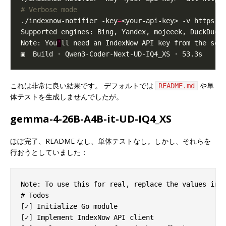
# Verbose mode
./indexnow-notifier -key
=
Note: You
'
これは非常に良い結果です。 デフォルトでは
や単
README.md
体テストを生成しませんでしたが。
gemma-4-26B-A4B-it-UD-IQ4_XS
ほぼ完了、README なし、単体テストなし。しかし、それらを
行おうとしていました：
Note: To use this for real, replace the values in c
# Todos

[✓] Initialize Go module

[✓] Implement IndexNow API client
