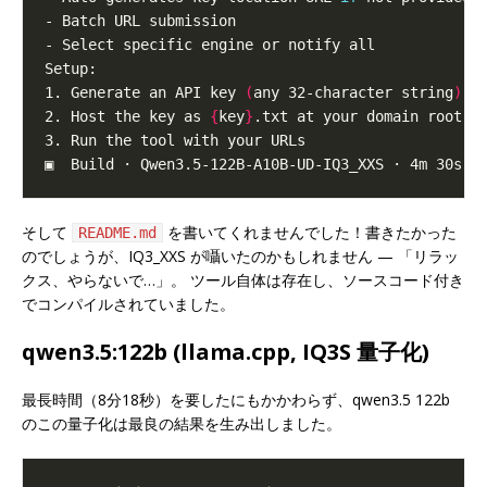
1. Generate an API key 
(
any 32-character string
)
2. Host the key as 
{
key
}
そして
を書いてくれませんでした！書きたかった
README.md
のでしょうが、IQ3_XXS が囁いたのかもしれません — 「リラッ
クス、やらないで…」。 ツール自体は存在し、ソースコード付き
でコンパイルされていました。
qwen3.5:122b (llama.cpp, IQ3S 量子化)
最長時間（8分18秒）を要したにもかかわらず、qwen3.5 122b
のこの量子化は最良の結果を生み出しました。