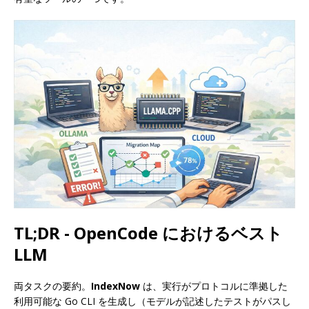
TL;DR - OpenCode におけるベスト
LLM
両タスクの要約。
IndexNow
は、実行がプロトコルに準拠した
利用可能な Go CLI を生成し（モデルが記述したテストがパスし