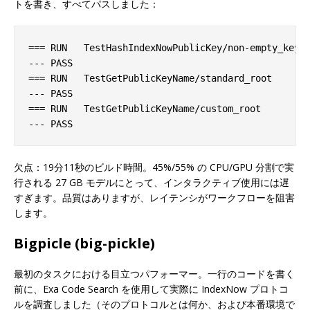
トを書き、すべてパスしました：
=== RUN   TestHashIndexNowPublicKey/non-empty_key

--- PASS

=== RUN   TestGetPublicKeyName/standard_root

--- PASS

=== RUN   TestGetPublicKeyName/custom_root

欠点：19分11秒のビルド時間。45%/55% の CPU/GPU 分割で実
行される 27 GB モデルにとって、インタラクティブ使用には遅
すぎます。品質はありますが、レイテンシがワークフローを阻害
します。
Bigpicle (big-pickle)
最初のタスクにおける目立つパフォーマー。一行のコードを書く
前に、Exa Code Search を使用して実際に IndexNow プロトコ
ルを調査しました（そのプロトコルとは何か、および本番環境で