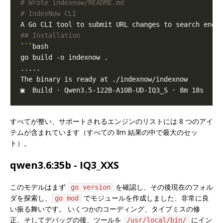
# Wrote indexnow/README.md
# IndexNow CLI
## Installation
```
すべてが整い、サポートされるエンジンのリストには 8 つのアイ
テムが含まれています（すべての llm 結果の中で最大のセッ
ト）。
qwen3.6:35b - IQ3_XXS
このモデルはまず
を確認し、その後現在のフォル
go version
ダを探索し、
でモジュールを作成しました、非常に良
go mod
い振る舞いです。 いくつかのコーディング、タイプミスの修
正、そしてデバッグの後、ツールを
にイン
/usr/local/bin/