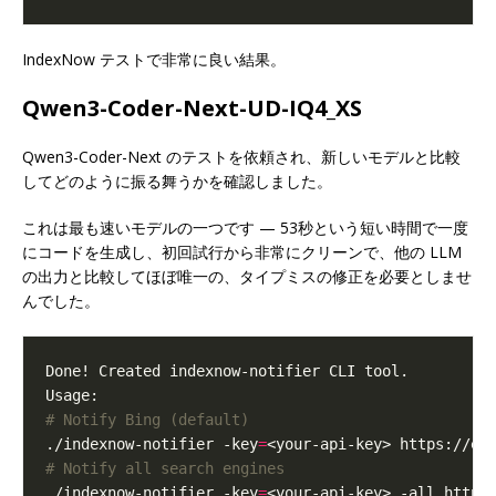
IndexNow テストで非常に良い結果。
Qwen3-Coder-Next-UD-IQ4_XS
Qwen3-Coder-Next のテストを依頼され、新しいモデルと比較
してどのように振る舞うかを確認しました。
これは最も速いモデルの一つです — 53秒という短い時間で一度
にコードを生成し、初回試行から非常にクリーンで、他の LLM
の出力と比較してほぼ唯一の、タイプミスの修正を必要としませ
んでした。
# Notify Bing (default)
./indexnow-notifier -key
=
# Notify all search engines
./indexnow-notifier -key
=