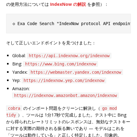
の使用方法については
IndexNow の解説
を参照）：
そして正しいエンドポイントを見つけました：
Global:
https://api.indexnow.org/indexnow
Bing:
https://www.bing.com/indexnow
Yandex:
https://webmaster.yandex.com/indexnow
Yep:
https://indexnow.yep.com/indexnow
Amazon:
https://indexnow.amazonbot.amazon/indexnow
のインポート問題をクリーンに解決し（
cobra
go mod
）、ツールは 1分17秒で完成しました。テスト中に Bing
tidy
から得られたレートリミットのレスポンスは、無効なテストキー
に対する実際の期待される振る舞いであり — モデルはこれを
「ツールは動作している」と正しく特定しました。印象的。