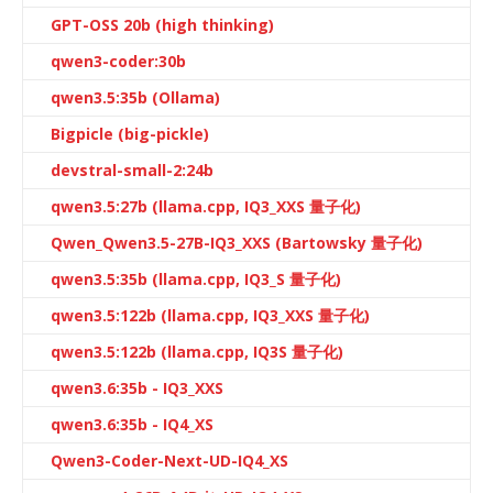
GPT-OSS 20b (high thinking)
qwen3-coder:30b
qwen3.5:35b (Ollama)
Bigpicle (big-pickle)
devstral-small-2:24b
qwen3.5:27b (llama.cpp, IQ3_XXS 量子化)
Qwen_Qwen3.5-27B-IQ3_XXS (Bartowsky 量子化)
qwen3.5:35b (llama.cpp, IQ3_S 量子化)
qwen3.5:122b (llama.cpp, IQ3_XXS 量子化)
qwen3.5:122b (llama.cpp, IQ3S 量子化)
qwen3.6:35b - IQ3_XXS
qwen3.6:35b - IQ4_XS
Qwen3-Coder-Next-UD-IQ4_XS