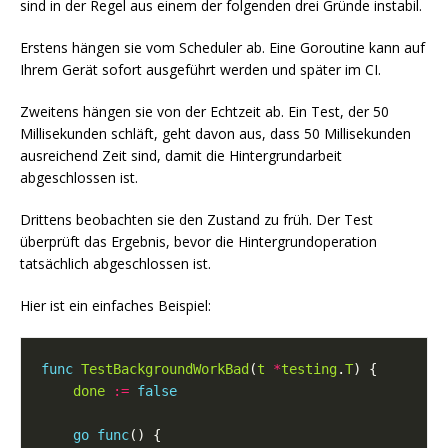
sind in der Regel aus einem der folgenden drei Gründe instabil.
Erstens hängen sie vom Scheduler ab. Eine Goroutine kann auf
Ihrem Gerät sofort ausgeführt werden und später im CI.
Zweitens hängen sie von der Echtzeit ab. Ein Test, der 50
Millisekunden schläft, geht davon aus, dass 50 Millisekunden
ausreichend Zeit sind, damit die Hintergrundarbeit
abgeschlossen ist.
Drittens beobachten sie den Zustand zu früh. Der Test
überprüft das Ergebnis, bevor die Hintergrundoperation
tatsächlich abgeschlossen ist.
Hier ist ein einfaches Beispiel:
func
TestBackgroundWorkBad
(
t
*
testing
.
T
done
:=
false
go
func