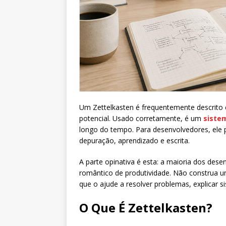
Um Zettelkasten é frequentemente descrito
potencial. Usado corretamente, é um
siste
longo do tempo. Para desenvolvedores, ele p
depuração, aprendizado e escrita.
A parte opinativa é esta: a maioria dos de
romântico de produtividade. Não construa u
que o ajude a resolver problemas, explicar 
O Que É Zettelkasten?