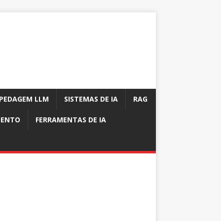
PEDAGEM LLM
SISTEMAS DE IA
RAG
MENTO
FERRAMENTAS DE IA