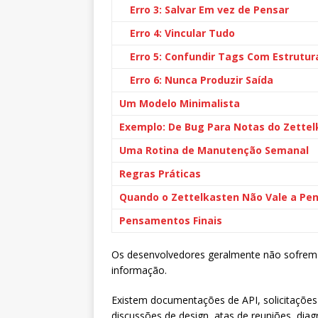
Erro 3: Salvar Em vez de Pensar
Erro 4: Vincular Tudo
Erro 5: Confundir Tags Com Estrutur
Erro 6: Nunca Produzir Saída
Um Modelo Minimalista
Exemplo: De Bug Para Notas do Zette
Uma Rotina de Manutenção Semanal
Regras Práticas
Quando o Zettelkasten Não Vale a Pe
Pensamentos Finais
Os desenvolvedores geralmente não sofrem 
informação.
Existem documentações de API, solicitações
discussões de design, atas de reuniões, dia