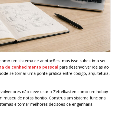
 como um sistema de anotações, mas isso subestima seu
ma de conhecimento pessoal
para desenvolver ideias ao
ode se tornar uma ponte prática entre código, arquitetura,
senvolvedores não deve usar o Zettelkasten como um hobby
m museu de notas bonito. Construa um sistema funcional
sistemas e tomar melhores decisões de engenharia.