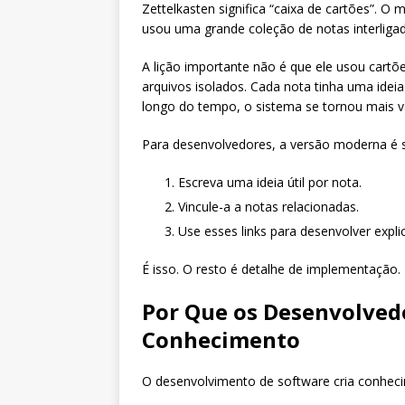
Zettelkasten significa “caixa de cartões”. 
usou uma grande coleção de notas interligad
A lição importante não é que ele usou cartõ
arquivos isolados. Cada nota tinha uma ideia
longo do tempo, o sistema se tornou mais 
Para desenvolvedores, a versão moderna é s
Escreva uma ideia útil por nota.
Vincule-a a notas relacionadas.
Use esses links para desenvolver expli
É isso. O resto é detalhe de implementação.
Por Que os Desenvolved
Conhecimento
O desenvolvimento de software cria conhe