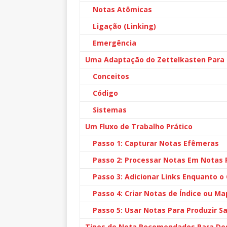
Notas Atômicas
Ligação (Linking)
Emergência
Uma Adaptação do Zettelkasten Para
Conceitos
Código
Sistemas
Um Fluxo de Trabalho Prático
Passo 1: Capturar Notas Efêmeras
Passo 2: Processar Notas Em Notas
Passo 3: Adicionar Links Enquanto o
Passo 4: Criar Notas de Índice ou M
Passo 5: Usar Notas Para Produzir S
Tipos de Nota Recomendados Para De