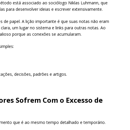
O método está associado ao sociólogo Niklas Luhmann, que
as para desenvolver ideias e escrever extensivamente.
es de papel. A lição importante é que suas notas não eram
 clara, um lugar no sistema e links para outras notas. Ao
valioso porque as conexões se acumularam.
imples:
cações, decisões, padrões e artigos.
ores Sofrem Com o Excesso de
cimento que é ao mesmo tempo detalhado e temporário.