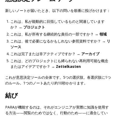
新しいノートが届いたとき、以下の問いを順番に投げかけます：
これは、私が能動的に目指しているものと関連しています
か？ →
プロジェクト
これは、私が所有する継続的な責任の一部ですか？ →
領域
これは、後で必要になるかもしれない参照資料ですか？ →
リ
ソース
これは完了または非アクティブですか？ →
アーカイブ
これは、どのプロジェクトにも縛られない再利用可能な概念
またはアイデアですか？ →
Zettelkasten
これが意思決定ツールの全体です。5つの選択肢。各選択肢に1つ
のルール。1つのノートあたり約10秒かかります。
結び
PARAが機能するのは、それがエンジニアが実際に知識を使用す
る方法——閲覧のためではなく、行動のため——に適合してい