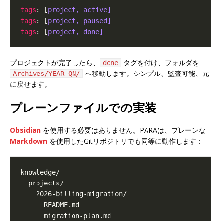
tags
: [
project, active]
tags
: [
project, paused]
tags
: [
project, done]
プロジェクトが完了したら、
タグを付け、フォルダを
done
へ移動します。シンプル、監査可能、元
Archives/YEAR-QN/
に戻せます。
プレーンファイルでの実装
Obsidian
を使用する必要はありません。PARAは、プレーンな
Markdown
を使用したGitリポジトリでも同等に動作します：