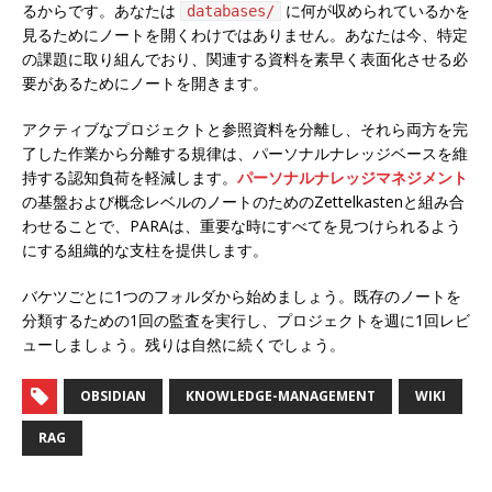
るからです。あなたは
に何が収められているかを
databases/
見るためにノートを開くわけではありません。あなたは今、特定
の課題に取り組んでおり、関連する資料を素早く表面化させる必
要があるためにノートを開きます。
アクティブなプロジェクトと参照資料を分離し、それら両方を完
了した作業から分離する規律は、パーソナルナレッジベースを維
持する認知負荷を軽減します。
パーソナルナレッジマネジメント
の基盤および概念レベルのノートのためのZettelkastenと組み合
わせることで、PARAは、重要な時にすべてを見つけられるよう
にする組織的な支柱を提供します。
バケツごとに1つのフォルダから始めましょう。既存のノートを
分類するための1回の監査を実行し、プロジェクトを週に1回レビ
ューしましょう。残りは自然に続くでしょう。
OBSIDIAN
KNOWLEDGE-MANAGEMENT
WIKI
RAG