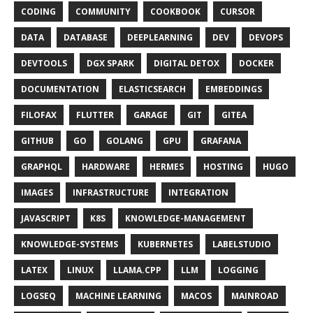
CODING
COMMUNITY
COOKBOOK
CURSOR
DATA
DATABASE
DEEPLEARNING
DEV
DEVOPS
DEVTOOLS
DGX SPARK
DIGITAL DETOX
DOCKER
DOCUMENTATION
ELASTICSEARCH
EMBEDDINGS
FILOFAX
FLUTTER
GARAGE
GIT
GITEA
GITHUB
GO
GOLANG
GPU
GRAFANA
GRAPHQL
HARDWARE
HERMES
HOSTING
HUGO
IMAGES
INFRASTRUCTURE
INTEGRATION
JAVASCRIPT
K8S
KNOWLEDGE-MANAGEMENT
KNOWLEDGE-SYSTEMS
KUBERNETES
LABELSTUDIO
LATEX
LINUX
LLAMA.CPP
LLM
LOGGING
LOGSEQ
MACHINE LEARNING
MACOS
MAINROAD