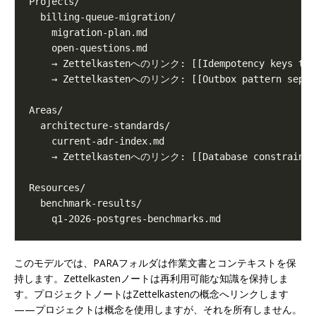
このモデルでは、PARAフォルダは作業文書とコンテキストを保
持します。Zettelkastenノートは再利用可能な知識を保持しま
す。プロジェクトノートはZettelkastenの概念へリンクします
——プロジェクトは概念を使用しますが、それを所有しません。