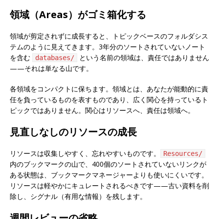
領域（Areas）がゴミ箱化する
領域が剪定されずに成長すると、トピックベースのフォルダシス
テムのように見えてきます。3年分のソートされていないノート
を含む
という名前の領域は、責任ではありません
databases/
——それは単なる山です。
各領域をコンパクトに保ちます。領域とは、あなたが能動的に責
任を負っているものを表すものであり、広く関心を持っているト
ピックではありません。関心はリソースへ、責任は領域へ。
見直しなしのリソースの成長
リソースは収集しやすく、忘れやすいものです。
Resources/
内のブックマークの山で、400個のソートされていないリンクが
ある状態は、ブックマークマネージャーよりも使いにくいです。
リソースは軽やかにキュレートされるべきです——古い資料を削
除し、シグナル（有用な情報）を残します。
週間レビューの省略