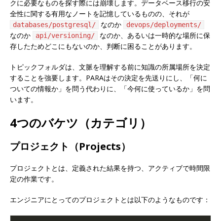
クに必要なものを探す際には崩壊します。データベース移行の安
全性に関する有用なノートを記憶しているものの、それが
なのか
databases/postgresql/
devops/deployments/
なのか
なのか、あるいは一時的な場所に保
api/versioning/
存したためどこにもないのか、判断に困ることがあります。
トピックフォルダは、文脈を理解する前に知識の所属場所を決定
することを強要します。PARAはその決定を先送りにし、「何に
ついての情報か」を問う代わりに、「今何に使っているか」を問
います。
4つのバケツ（カテゴリ）
プロジェクト（Projects）
プロジェクトとは、定義された結果を持つ、アクティブで時間限
定の作業です。
エンジニアにとってのプロジェクトとは以下のようなものです：