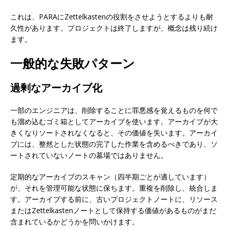
これは、PARAにZettelkastenの役割をさせようとするよりも耐
久性があります。プロジェクトは終了しますが、概念は残り続け
ます。
一般的な失敗パターン
過剰なアーカイブ化
一部のエンジニアは、削除することに罪悪感を覚えるものを何で
も溜め込むゴミ箱としてアーカイブを使います。アーカイブが大
きくなりソートされなくなると、その価値を失います。アーカイ
ブには、整然とした状態の完了した作業を含めるべきであり、ソ
ートされていないノートの墓場ではありません。
定期的なアーカイブのスキャン（四半期ごとが適しています）
が、それを管理可能な状態に保ちます。重複を削除し、統合しま
す。アーカイブする前に、古いプロジェクトノートに、リソース
またはZettelkastenノートとして保持する価値があるものがまだ
含まれているかどうかを問いかけます。