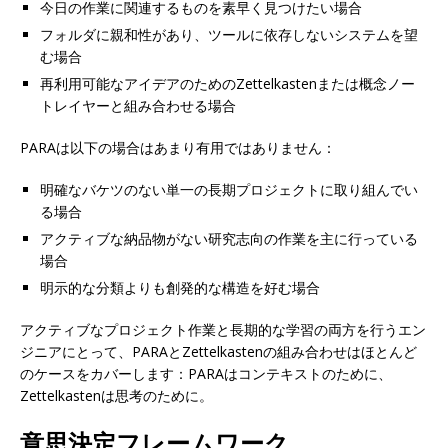
今日の作業に関連するものを素早く見つけたい場合
フォルダに親和性があり、ツールに依存しないシステムを望
む場合
再利用可能なアイデアのためのZettelkastenまたは概念ノー
トレイヤーと組み合わせる場合
PARAは以下の場合はあまり有用ではありません：
明確なバケツのない単一の長期プロジェクトに取り組んでい
る場合
アクティブな納品物がない研究志向の作業を主に行っている
場合
明示的な分類よりも創発的な構造を好む場合
アクティブなプロジェクト作業と長期的な学習の両方を行うエン
ジニアにとって、PARAとZettelkastenの組み合わせはほとんど
のケースをカバーします：PARAはコンテキストのために、
Zettelkastenは思考のために。
意思決定フレームワーク