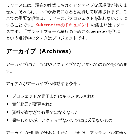
リソースには、現在の作業におけるアクティブな居場所がありま
せん。それらは、いつか必要になると期待して収集されます。こ
こでの重要な規律は、リソースがプロジェクトを装わないように
することです。
Kubernetesのドキュメント
の集まりはリソー
スです。「プラットフォーム移行のためにKubernetesを学ぶ」
という進行中のタスクはプロジェクトです。
アーカイブ（Archives）
アーカイブには、もはやアクティブでないすべてのものを含めま
す。
アイテムがアーカイブへ移動する条件：
プロジェクトが完了またはキャンセルされた
責任範囲が変更された
資料が古すぎて有用ではなくなった
保持したいが、アクティブなバケツには必要ないもの
アーカイブは削除ではありません。それは、アクティブな寿命を