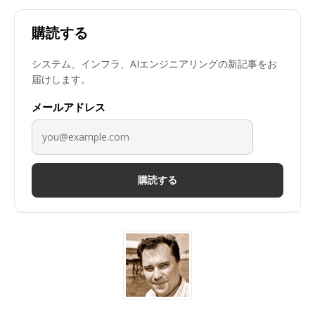
購読する
システム、インフラ、AIエンジニアリングの新記事をお
届けします。
メールアドレス
購読する