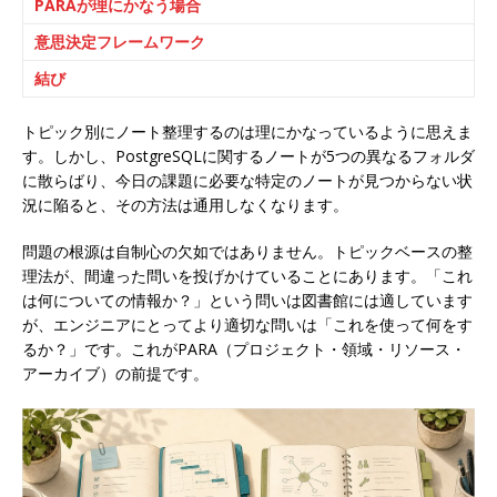
PARAが理にかなう場合
意思決定フレームワーク
結び
トピック別にノート整理するのは理にかなっているように思えま
す。しかし、PostgreSQLに関するノートが5つの異なるフォルダ
に散らばり、今日の課題に必要な特定のノートが見つからない状
況に陥ると、その方法は通用しなくなります。
問題の根源は自制心の欠如ではありません。トピックベースの整
理法が、間違った問いを投げかけていることにあります。「これ
は何についての情報か？」という問いは図書館には適しています
が、エンジニアにとってより適切な問いは「これを使って何をす
るか？」です。これがPARA（プロジェクト・領域・リソース・
アーカイブ）の前提です。