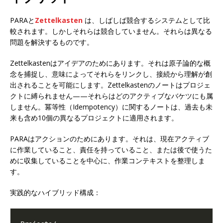
PARAと
Zettelkasten
は、しばしば競合するシステムとして比
較されます。しかしそれらは競合していません。それらは異なる
問題を解決するものです。
Zettelkastenはアイデアのためにあります。それは原子論的な概
念を捕捉し、意味によってそれらをリンクし、接続から理解が創
出されることを可能にします。Zettelkastenのノートはプロジェ
クトに縛られません——それらはどのアクティブなバケツにも属
しません。冪等性（Idempotency）に関するノートは、過去も未
来も含め10個の異なるプロジェクトに適用されます。
PARAはアクションのためにあります。それは、現在アクティブ
に作業していること、責任を持っていること、または後で使うた
めに収集していることを中心に、作業コンテキストを整理しま
す。
実践的なハイブリッド構成：