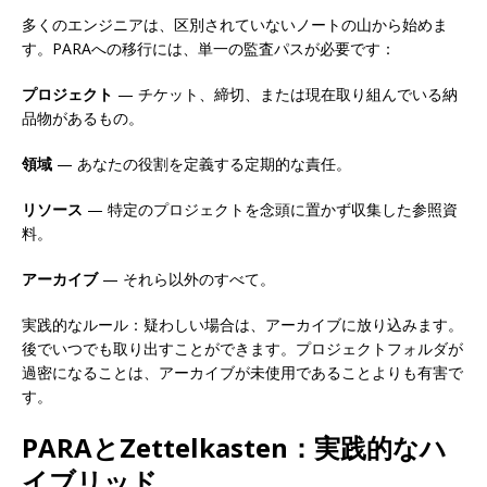
多くのエンジニアは、区別されていないノートの山から始めま
す。PARAへの移行には、単一の監査パスが必要です：
プロジェクト
— チケット、締切、または現在取り組んでいる納
品物があるもの。
領域
— あなたの役割を定義する定期的な責任。
リソース
— 特定のプロジェクトを念頭に置かず収集した参照資
料。
アーカイブ
— それら以外のすべて。
実践的なルール：疑わしい場合は、アーカイブに放り込みます。
後でいつでも取り出すことができます。プロジェクトフォルダが
過密になることは、アーカイブが未使用であることよりも有害で
す。
PARAとZettelkasten：実践的なハ
イブリッド