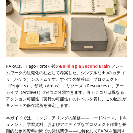
PARAは、Tiago Forteが彼の
Building a Second Brain
フレー
ムワークの組織化の柱として考案した、シンプルな4つのカテゴ
リ（バケツ）システムです。すべての情報は、プロジェクト
（Projects）、領域（Areas）、リソース（Resources）、アー
カイブ（Archives）の4つに分類できます。各カテゴリは異なる
アクション可能性（実行の可能性）のレベルを表し、この区別が
各ノートの保存場所を決定します。
本ガイドでは、エンジニアリングの業務——コードベース、ドキ
ュメント、学習資料、およびアクティブなプロジェクト作業と長
期的な参照資料の間での緊張関係——に特化してPARAを適用す