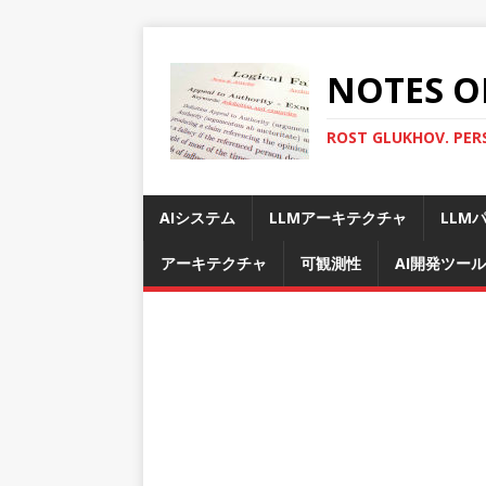
NOTES O
ROST GLUKHOV. PER
AIシステム
LLMアーキテクチャ
LLM
アーキテクチャ
可観測性
AI開発ツール