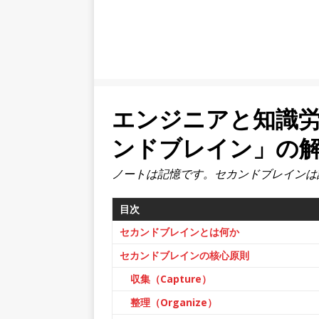
エンジニアと知識
ンドブレイン」の
ノートは記憶です。セカンドブレインは
目次
セカンドブレインとは何か
セカンドブレインの核心原則
収集（Capture）
整理（Organize）