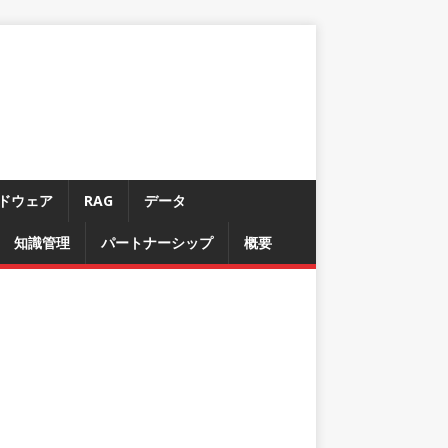
ドウェア
RAG
データ
知識管理
パートナーシップ
概要