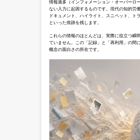
情報過多（インフォメーション・オーバーロ
ない入力に起因するものです。現代の知的労
ドキュメント、ハイライト、スニペット、ト
といった痕跡を残します。
これらの情報のほとんどは、実際に役立つ瞬
ていません。この「記録」と「再利用」の間
概念の面白さの所在です。