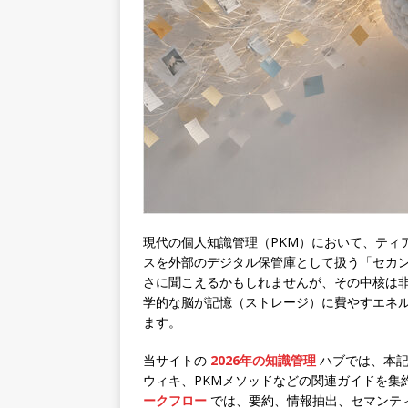
現代の個人知識管理（PKM）において、ティアゴ
スを外部のデジタル保管庫として扱う「セカ
さに聞こえるかもしれませんが、その中核は
学的な脳が記憶（ストレージ）に費やすエネ
ます。
当サイトの
2026年の知識管理
ハブでは、本記
ウィキ、PKMメソッドなどの関連ガイドを集
ークフロー
では、要約、情報抽出、セマンテ