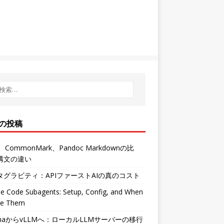
の投稿
、CommonMark、Pandoc Markdownの比
構文の違い
タグラビティ：APIファーストAIの真のコスト
e Code Subagents: Setup, Config, and When
se Them
amaからvLLMへ：ローカルLLMサーバーの移行