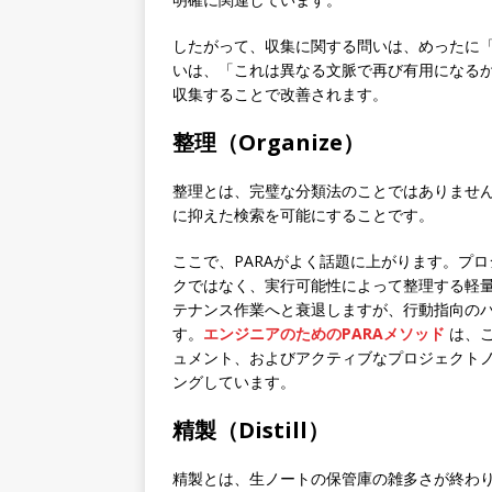
したがって、収集に関する問いは、めったに
いは、「これは異なる文脈で再び有用になる
収集することで改善されます。
整理（Organize）
整理とは、完璧な分類法のことではありませ
に抑えた検索を可能にすることです。
ここで、PARAがよく話題に上がります。プ
クではなく、実行可能性によって整理する軽
テナンス作業へと衰退しますが、行動指向の
す。
エンジニアのためのPARAメソッド
は、こ
ュメント、およびアクティブなプロジェクト
ングしています。
精製（Distill）
精製とは、生ノートの保管庫の雑多さが終わ