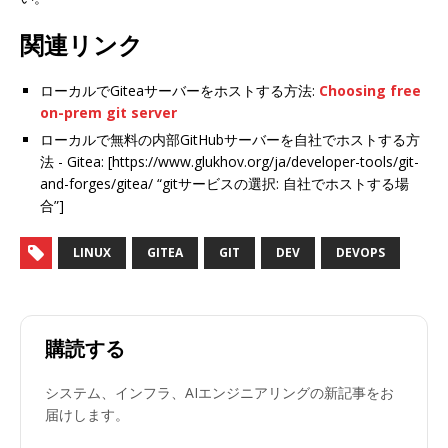
関連リンク
ローカルでGiteaサーバーをホストする方法:
Choosing free
on-prem git server
ローカルで無料の内部GitHubサーバーを自社でホストする方
法 - Gitea: [https://www.glukhov.org/ja/developer-tools/git-
and-forges/gitea/ “gitサービスの選択: 自社でホストする場
合”]
LINUX
GITEA
GIT
DEV
DEVOPS
購読する
システム、インフラ、AIエンジニアリングの新記事をお
届けします。