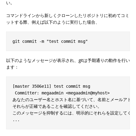
い。
コマンドラインから新しくクローンしたリポジトリに初めてコミ
ットする際、例えば以下のように実行した場合、
以下のようなメッセージが表示され、gitは予期通りの動作を行い
ます：
[master 3506e11] test commit msg

 Committer: megaadmin <megaadmin@myhost>

あなたのユーザー名とホスト名に基づいて、名前とメールアドレ
それらが正確であることを確認してください。

このメッセージを抑制するには、明示的にそれらを設定してくださ