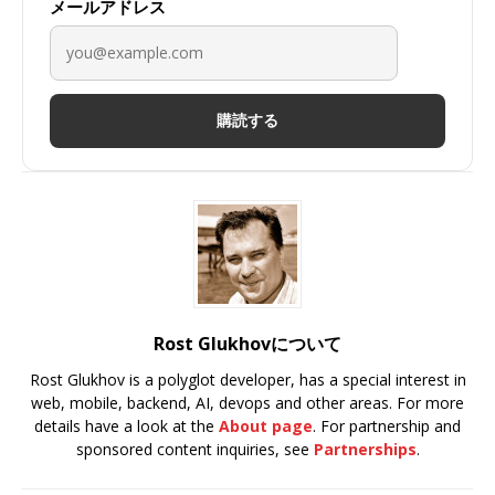
メールアドレス
購読する
Rost Glukhovについて
Rost Glukhov is a polyglot developer, has a special interest in
web, mobile, backend, AI, devops and other areas. For more
details have a look at the
About page
. For partnership and
sponsored content inquiries, see
Partnerships
.