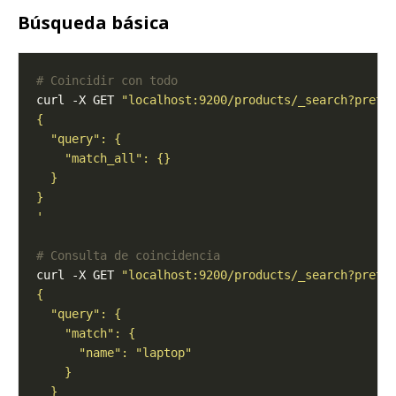
Búsqueda básica
# Coincidir con todo
curl -X GET 
"localhost:9200/products/_search?prett
'
# Consulta de coincidencia
curl -X GET 
"localhost:9200/products/_search?prett