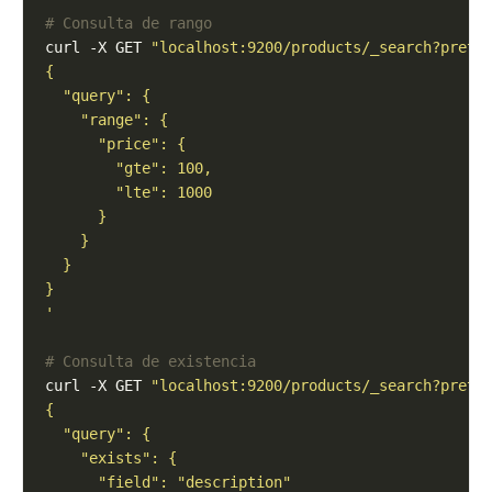
# Consulta de rango
curl -X GET 
"localhost:9200/products/_search?prett
'
# Consulta de existencia
curl -X GET 
"localhost:9200/products/_search?prett