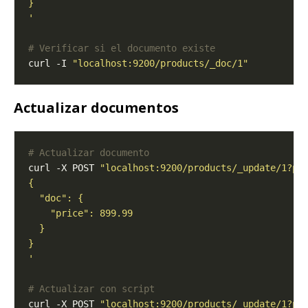
'
# Verificar si el documento existe
curl -I 
"localhost:9200/products/_doc/1"
Actualizar documentos
# Actualizar documento
curl -X POST 
"localhost:9200/products/_update/1?pr
'
# Actualizar con script
curl -X POST 
"localhost:9200/products/_update/1?pr