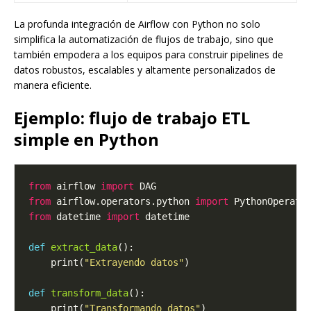
La profunda integración de Airflow con Python no solo
simplifica la automatización de flujos de trabajo, sino que
también empodera a los equipos para construir pipelines de
datos robustos, escalables y altamente personalizados de
manera eficiente.
Ejemplo: flujo de trabajo ETL
simple en Python
from
 airflow 
import
from
 airflow.operators.python 
import
from
 datetime 
import
def
extract_data
    print(
"Extrayendo datos"
def
transform_data
    print(
"Transformando datos"