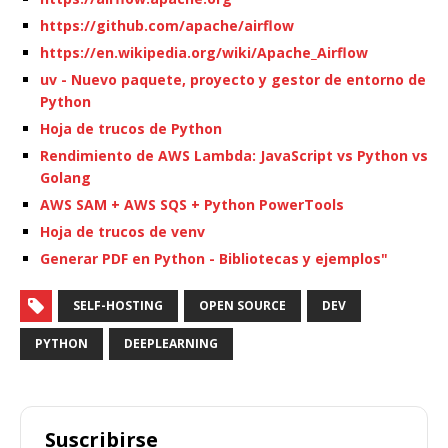
https://github.com/apache/airflow
https://en.wikipedia.org/wiki/Apache_Airflow
uv - Nuevo paquete, proyecto y gestor de entorno de
Python
Hoja de trucos de Python
Rendimiento de AWS Lambda: JavaScript vs Python vs
Golang
AWS SAM + AWS SQS + Python PowerTools
Hoja de trucos de venv
Generar PDF en Python - Bibliotecas y ejemplos"
SELF-HOSTING
OPEN SOURCE
DEV
PYTHON
DEEPLEARNING
Suscribirse