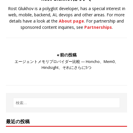
Rost Glukhov is a polyglot developer, has a special interest in
web, mobile, backend, AI, devops and other areas. For more
details have a look at the
About page
. For partnership and
sponsored content inquiries, see
Partnerships
.
« 前の投稿
エージェントメモリプロバイダー比較 — Honcho、Mem0、
Hindsight、それにさらに5つ
最近の投稿