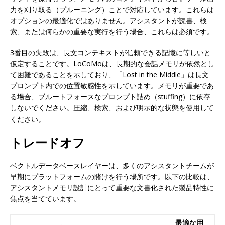
力を刈り取る（プルーニング）ことで対応しています。これらは
オプションの最適化ではありません。アシスタントが読書、検
索、または何らかの重要な実行を行う場合、これらは必須です。
3番目の失敗は、長文コンテキストが信頼できる記憶に等しいと
仮定することです。LoCoMoは、長期的な会話メモリが依然とし
て困難であることを示しており、「Lost in the Middle」は長文
プロンプト内での位置敏感性を示しています。メモリが重要であ
る場合、ブルートフォースなプロンプト詰め（stuffing）に依存
しないでください。圧縮、検索、および明示的な状態を使用して
ください。
トレードオフ
ベクトルデータベースレイヤーは、多くのアシスタントチームが
早期にプラットフォームの賭けを行う場所です。以下の比較は、
アシスタントメモリ設計にとって重要な文書化された製品特性に
焦点を当てています。
最適な用