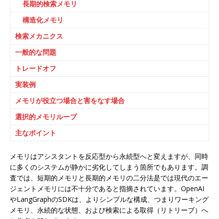
長期的検索メモリ
構造化メモリ
検索メカニクス
一般的な問題
トレードオフ
実装例
メモリが役立つ場合と害をなす場合
選択的メモリループ
主なポイント
メモリはアシスタントを反応型から永続型へと変えますが、同時
に多くのシステムが静かに劣化してしまう箇所でもあります。調
査では、短期的メモリと長期的メモリの二分法是では現代のエー
ジェントメモリには不十分であると指摘されています。OpenAI
やLangGraphのSDKは、よりシンプルな構成、つまりワーキング
メモリ、永続的な状態、および検索による取得（リトリーブ）へ