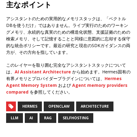
主なポイント
アシスタントのための実用的なメモリスタックは、「ベクトル
DBを使うだけ」ではありません。ライブ実行のためのワーキン
グメモリ、永続的な真実のための構造化状態、支援証拠のための
検索メモリ、そして記憶することと同様に意図的に忘却する保守
的な統合ポリシーです。最近の研究と現在のSDKガイダンスの両
方が、その方向を指しています。
このレイヤーを取り囲む完全なアシスタントスタックについて
は、
AI Assistant Architecture
から始めます。Hermes固有の
有界メモリとプロバイダープラグインについては、
Hermes
Agent Memory System
および
Agent memory providers
compared
を参照してください。
HERMES
OPENCLAW
ARCHITECTURE
LLM
AI
RAG
SELFHOSTING