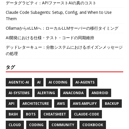
データグラビティ：APIファーストAIの真のコスト
Claude Code Subagents: Setup, Config, and When to Use
Them
OllamaからvLLMへ：ローカルLLMサーバーの移行タイミング
AI開発における仕様・テスト・コードの同期維持
デッドレターキュー：分散システムにおけるポイズンメッセージ
の処理
タグ
AGENTIC-AI
AI
AI CODING
AI-AGENTS
AI-SYSTEMS
ALERTING
ANACONDA
ANDROID
API
ARCHITECTURE
AWS
AWS AMPLIFY
BACKUP
BASH
BOTS
CHEATSHEET
CLAUDE-CODE
CLOUD
CODING
COMMUNITY
COOKBOOK