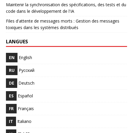
Maintenir la synchronisation des spécifications, des tests et du
code dans le développement de l'IA
Files d'attente de messages morts : Gestion des messages
toxiques dans les systèmes distribués
LANGUES
EN
English
RU
Русский
DE
Deutsch
ES
Español
FR
Français
IT
Italiano