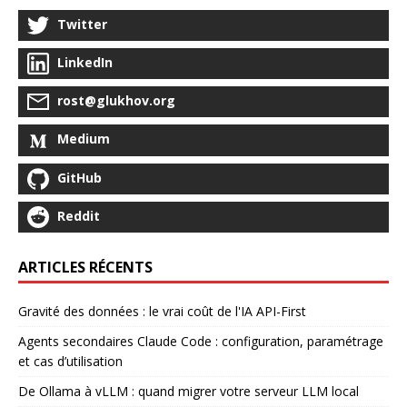
Twitter
LinkedIn
rost@glukhov.org
Medium
GitHub
Reddit
ARTICLES RÉCENTS
Gravité des données : le vrai coût de l'IA API-First
Agents secondaires Claude Code : configuration, paramétrage
et cas d’utilisation
De Ollama à vLLM : quand migrer votre serveur LLM local