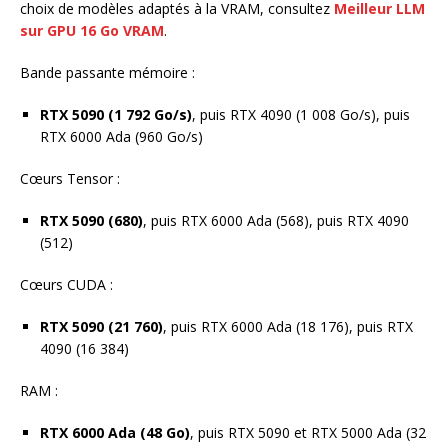
choix de modèles adaptés à la VRAM, consultez
Meilleur LLM
sur GPU 16 Go VRAM
.
Bande passante mémoire :
RTX 5090 (1 792 Go/s)
, puis RTX 4090 (1 008 Go/s), puis
RTX 6000 Ada (960 Go/s)
Cœurs Tensor :
RTX 5090 (680)
, puis RTX 6000 Ada (568), puis RTX 4090
(512)
Cœurs CUDA :
RTX 5090 (21 760)
, puis RTX 6000 Ada (18 176), puis RTX
4090 (16 384)
RAM :
RTX 6000 Ada (48 Go)
, puis RTX 5090 et RTX 5000 Ada (32