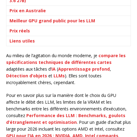
3.6 27B)
Prix en Australie
Meilleur GPU grand public pour les LLM
Prix réels
Liens utiles
Au milieu de l’agitation du monde moderne, je
compare les
spécifications techniques de différentes cartes
adaptées aux tâches d’
IA
(
Apprentissage profond
,
Détection d’objets
et
LLMs
). Elles sont toutes
incroyablement chères, cependant.
Pour en savoir plus sur la manière dont le choix du GPU
affecte le débit des LLM, les limites de la VRAM et les
benchmarks entre les différents environnements d’exécution,
consultez
Performance des LLM : Benchmarks, goulots
d’étranglement et optimisation
. Pour un guide d’achat plus
large pour 2026 incluant les options AMD et Intel, consultez
GPU pour l’IA en 2026 : NVIDIA, AMD, Intel comparés
.