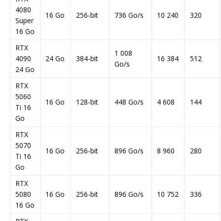
4080
16 Go
256-bit
736 Go/s
10 240
320
Super
16 Go
RTX
1 008
4090
24 Go
384-bit
16 384
512
Go/s
24 Go
RTX
5060
16 Go
128-bit
448 Go/s
4 608
144
Ti 16
Go
RTX
5070
16 Go
256-bit
896 Go/s
8 960
280
Ti 16
Go
RTX
5080
16 Go
256-bit
896 Go/s
10 752
336
16 Go