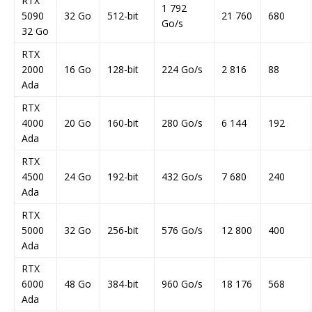
RTX
1 792
5090
32 Go
512-bit
21 760
680
Go/s
32 Go
RTX
2000
16 Go
128-bit
224 Go/s
2 816
88
Ada
RTX
4000
20 Go
160-bit
280 Go/s
6 144
192
Ada
RTX
4500
24 Go
192-bit
432 Go/s
7 680
240
Ada
RTX
5000
32 Go
256-bit
576 Go/s
12 800
400
Ada
RTX
6000
48 Go
384-bit
960 Go/s
18 176
568
Ada