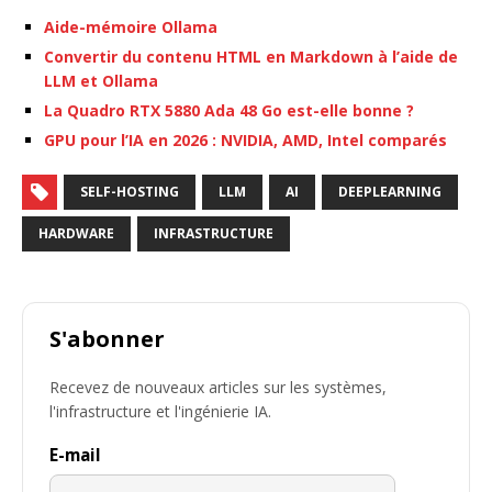
Aide-mémoire Ollama
Convertir du contenu HTML en Markdown à l’aide de
LLM et Ollama
La Quadro RTX 5880 Ada 48 Go est-elle bonne ?
GPU pour l’IA en 2026 : NVIDIA, AMD, Intel comparés
SELF-HOSTING
LLM
AI
DEEPLEARNING
HARDWARE
INFRASTRUCTURE
S'abonner
Recevez de nouveaux articles sur les systèmes,
l'infrastructure et l'ingénierie IA.
E-mail