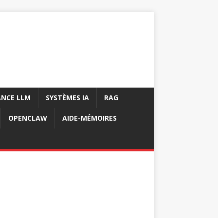
NCE LLM
SYSTÈMES IA
RAG
OPENCLAW
AIDE-MÉMOIRES