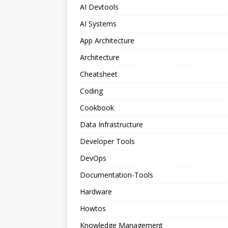
AI Devtools
AI Systems
App Architecture
Architecture
Cheatsheet
Coding
Cookbook
Data Infrastructure
Developer Tools
DevOps
Documentation-Tools
Hardware
Howtos
Knowledge Management