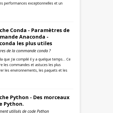
, des performances exceptionnelles et un
riche Conda - Paramètres de
mmande Anaconda -
nda les plus utiles
tres de la commande conda ?
 que j’ai compilé il y a quelque temps… Ce
e les commandes et astuces les plus
rer les environnements, les paquets et les
riche Python - Des morceaux
de Python.
ent utilisés de code Python