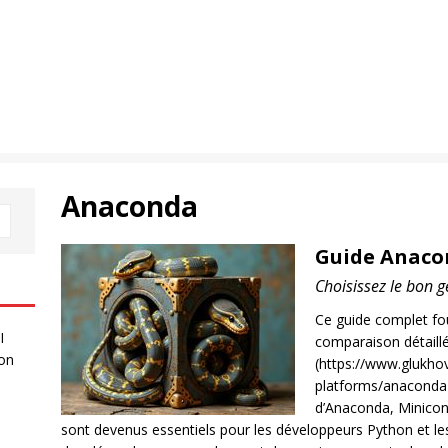
Anaconda
Guide Anaco
Choisissez le bon 
Ce guide complet fo
I
comparaison détail
 on
(https://www.glukhov
platforms/anaconda
d’Anaconda, Minicond
sont devenus essentiels pour les développeurs Python et les