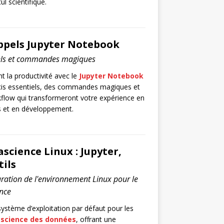
 scientifique.
appels Jupyter Notebook
iels et commandes magiques
 la productivité avec le
Jupyter Notebook
cis essentiels, des commandes magiques et
kflow qui transformeront votre expérience en
 et en développement.
science Linux : Jupyter,
ils
uration de l'environnement Linux pour le
ence
système d’exploitation par défaut pour les
a
science des données
, offrant une