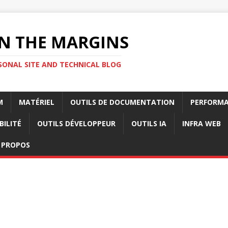
N THE MARGINS
SONAL SITE AND TECHNICAL BLOG
M
MATÉRIEL
OUTILS DE DOCUMENTATION
PERFORMA
BILITÉ
OUTILS DÉVELOPPEUR
OUTILS IA
INFRA WEB
 PROPOS