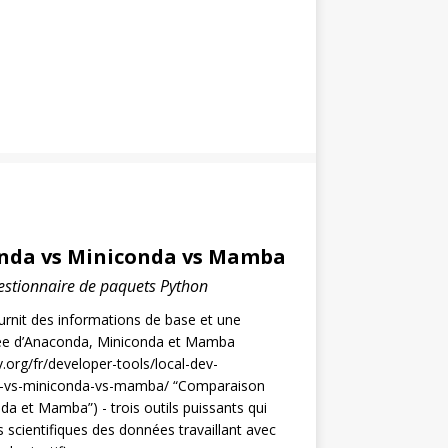
nda vs Miniconda vs Mamba
gestionnaire de paquets Python
urnit des informations de base et une
lée d’Anaconda, Miniconda et Mamba
.org/fr/developer-tools/local-dev-
-vs-miniconda-vs-mamba/ “Comparaison
a et Mamba”) - trois outils puissants qui
 scientifiques des données travaillant avec